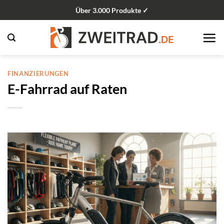
Zum
Über 3.000 Produkte ✓
Inhalt
springen
FINANZIERUNGEN
E-Fahrrad auf Raten