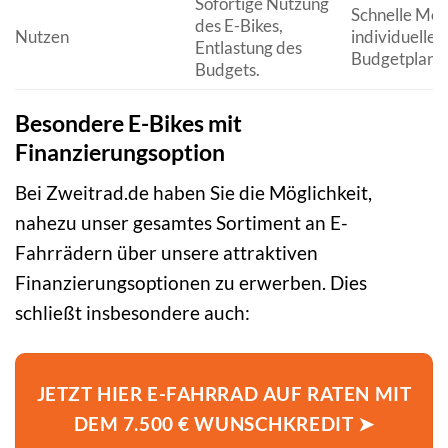
Sofortige Nutzung
Schnelle Mobi
des E-Bikes,
Nutzen
individuelle
Entlastung des
Budgetplanu
Budgets.
Besondere E-Bikes mit
Finanzierungsoption
Bei Zweitrad.de haben Sie die Möglichkeit,
nahezu unser gesamtes Sortiment an E-
Fahrrädern über unsere attraktiven
Finanzierungsoptionen zu erwerben. Dies
schließt insbesondere auch:
JETZT HIER E-FAHRRAD AUF RATEN MIT
DEM 7.500 € WUNSCHKREDIT ➤