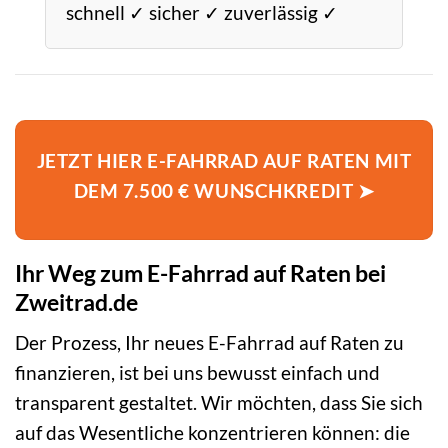
schnell ✓ sicher ✓ zuverlässig ✓
JETZT HIER E-FAHRRAD AUF RATEN MIT
DEM 7.500 € WUNSCHKREDIT ➤
Ihr Weg zum E-Fahrrad auf Raten bei
Zweitrad.de
Der Prozess, Ihr neues E-Fahrrad auf Raten zu
finanzieren, ist bei uns bewusst einfach und
transparent gestaltet. Wir möchten, dass Sie sich
auf das Wesentliche konzentrieren können: die