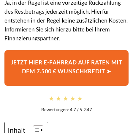
Ja, in der Regel ist eine vorzeitige Rückzahlung
des Restbetrags jederzeit möglich. Hierfür
entstehen in der Regel keine zusätzlichen Kosten.
Informieren Sie sich hierzu bitte bei Ihrem
Finanzierungspartner.
JETZT HIER E-FAHRRAD AUF RATEN MIT
DEM 7.500 € WUNSCHKREDIT ➤
★★★★★
★★★★★
Bewertungen: 4.7 / 5. 347
Inhalt