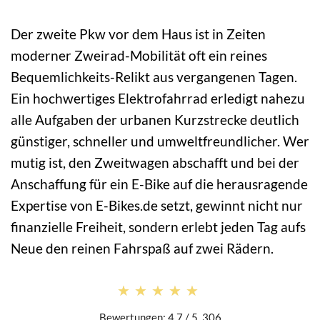
Der zweite Pkw vor dem Haus ist in Zeiten
moderner Zweirad-Mobilität oft ein reines
Bequemlichkeits-Relikt aus vergangenen Tagen.
Ein hochwertiges Elektrofahrrad erledigt nahezu
alle Aufgaben der urbanen Kurzstrecke deutlich
günstiger, schneller und umweltfreundlicher. Wer
mutig ist, den Zweitwagen abschafft und bei der
Anschaffung für ein E-Bike auf die herausragende
Expertise von E-Bikes.de setzt, gewinnt nicht nur
finanzielle Freiheit, sondern erlebt jeden Tag aufs
Neue den reinen Fahrspaß auf zwei Rädern.
★★★★★
★★★★★
Bewertungen: 4.7 / 5. 306