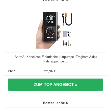
5
AstroAI Kabellose Elektrische Luftpumpe, Tragbare Akku
Fahrradpumpe ...
22,96 €
ZUM TOP ANGEBOT »
6