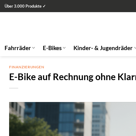
Zum
Über 3.000 Produkte ✓
Inhalt
springen
Fahrräder
E-Bikes
Kinder- & Jugendräder
FINANZIERUNGEN
E-Bike auf Rechnung ohne Kla