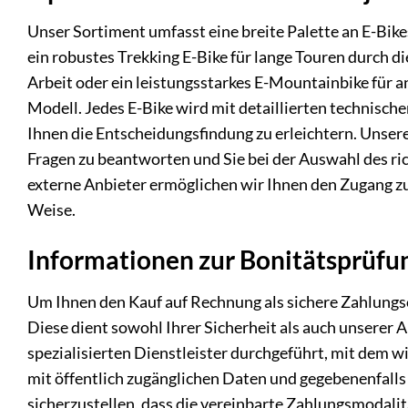
Unser Sortiment umfasst eine breite Palette an E-Bikes
ein robustes Trekking E-Bike für lange Touren durch d
Arbeit oder ein leistungsstarkes E-Mountainbike für a
Modell. Jedes E-Bike wird mit detaillierten technisc
Ihnen die Entscheidungsfindung zu erleichtern. Unsere
Fragen zu beantworten und Sie bei der Auswahl des r
externe Anbieter ermöglichen wir Ihnen den Zugang zu
Weise.
Informationen zur Bonitätsprüfu
Um Ihnen den Kauf auf Rechnung als sichere Zahlungso
Diese dient sowohl Ihrer Sicherheit als auch unserer 
spezialisierten Dienstleister durchgeführt, mit dem
mit öffentlich zugänglichen Daten und gegebenenfalls 
sicherzustellen, dass die vereinbarte Zahlungsmodalitä