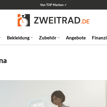
Von TOP Marken ✓
Bekleidung
Zubehör
Angebote
Finanz
rna