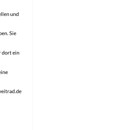
ellen und
ben. Sie
 dort ein
eine
weitrad.de