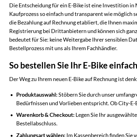
Die Entscheidung für ein E-Bike ist eine Investition i
Kaufprozess so einfach und transparent wie möglich s
die Bezahlung auf Rechnung etabliert, die Ihnen maximal
Registrierung bei Drittanbietern und können sich ganz
bedeutet für Sie: keine Weitergabe Ihrer sensiblen Da
Bestellprozess mit uns als Ihrem Fachhändler.
So bestellen Sie Ihr E-Bike einfa
Der Weg zu Ihrem neuen E-Bike auf Rechnung ist denkb
Produktauswahl:
Stöbern Sie durch unser umfangre
Bedürfnissen und Vorlieben entspricht. Ob City-E-
Warenkorb & Checkout:
Legen Sie Ihr ausgewählte
Bestellabschluss.
Zahlungsart wählen:
Im Kassenbereich finden Sie v