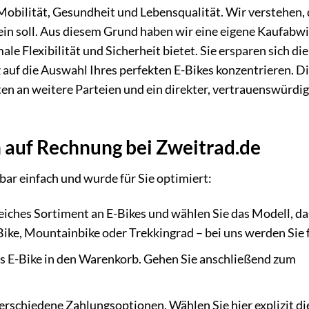
n Mobilität, Gesundheit und Lebensqualität. Wir verstehen, 
ein soll. Aus diesem Grund haben wir eine eigene Kaufabwi
e Flexibilität und Sicherheit bietet. Sie ersparen sich die
 auf die Auswahl Ihres perfekten E-Bikes konzentrieren. D
ten an weitere Parteien und ein direkter, vertrauenswürdi
ch auf Rechnung bei Zweitrad.de
ar einfach und wurde für Sie optimiert:
iches Sortiment an E-Bikes und wählen Sie das Modell, da
Bike, Mountainbike oder Trekkingrad – bei uns werden Sie 
s E-Bike in den Warenkorb. Gehen Sie anschließend zum
erschiedene Zahlungsoptionen. Wählen Sie hier explizit d