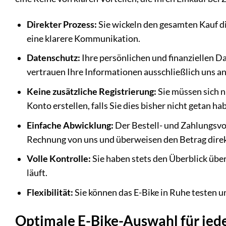
Direkter Prozess:
Sie wickeln den gesamten Kauf di
eine klarere Kommunikation.
Datenschutz:
Ihre persönlichen und finanziellen D
vertrauen Ihre Informationen ausschließlich uns an
Keine zusätzliche Registrierung:
Sie müssen sich n
Konto erstellen, falls Sie dies bisher nicht getan ha
Einfache Abwicklung:
Der Bestell- und Zahlungsvor
Rechnung von uns und überweisen den Betrag direk
Volle Kontrolle:
Sie haben stets den Überblick über
läuft.
Flexibilität:
Sie können das E-Bike in Ruhe testen un
Optimale E-Bike-Auswahl für jed