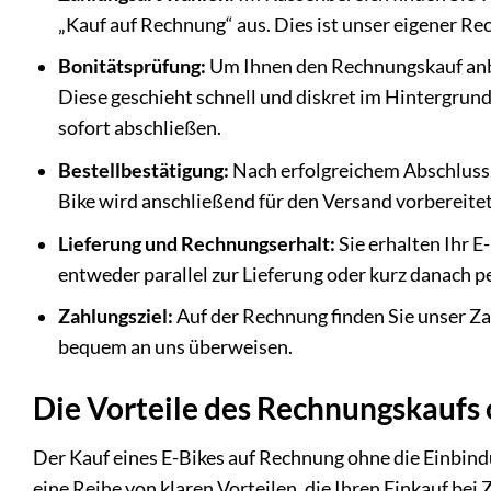
„Kauf auf Rechnung“ aus. Dies ist unser eigener R
Bonitätsprüfung:
Um Ihnen den Rechnungskauf anbi
Diese geschieht schnell und diskret im Hintergrund.
sofort abschließen.
Bestellbestätigung:
Nach erfolgreichem Abschluss e
Bike wird anschließend für den Versand vorbereitet
Lieferung und Rechnungserhalt:
Sie erhalten Ihr 
entweder parallel zur Lieferung oder kurz danach pe
Zahlungsziel:
Auf der Rechnung finden Sie unser Za
bequem an uns überweisen.
Die Vorteile des Rechnungskaufs
Der Kauf eines E-Bikes auf Rechnung ohne die Einbind
eine Reihe von klaren Vorteilen, die Ihren Einkauf be