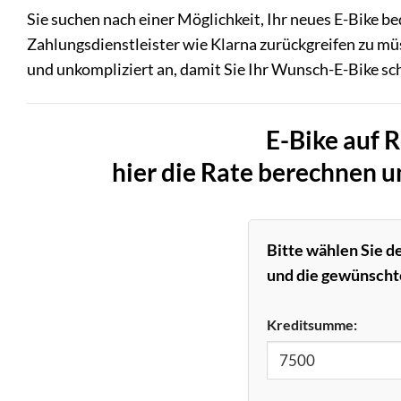
Sie suchen nach einer Möglichkeit, Ihr neues E-Bike b
Zahlungsdienstleister wie Klarna zurückgreifen zu müs
und unkompliziert an, damit Sie Ihr Wunsch-E-Bike sc
E-Bike auf 
hier die Rate berechnen 
Bitte wählen Sie d
und die gewünschte
Kreditsumme: