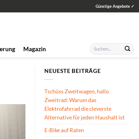
Günstige Angebote ✓
Suchen
ierung
Magazin
nach:
NEUESTE BEITRÄGE
Tschüss Zweitwagen, hallo
Zweitrad: Warum das
Elektrofahrrad die cleverste
Alternative für jeden Haushalt ist
E-Bike auf Raten