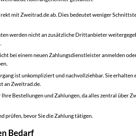
rekt mit Zweitrad.de ab. Dies bedeutet weniger Schnittst
aten werden nicht an zusätzliche Drittanbieter weitergege
.
icht bei einem neuen Zahlungsdienstleister anmelden oder
ben.
gang ist unkompliziert und nachvollziehbar. Sie erhalten 
t an Zweitrad.de.
 Ihre Bestellungen und Zahlungen, da alles zentral über Z
d prüfen, bevor Sie die Zahlung tätigen.
en Bedarf