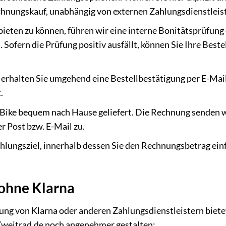
echnungskauf, unabhängig von externen Zahlungsdienstleis
eten zu können, führen wir eine interne Bonitätsprüfung 
 Sofern die Prüfung positiv ausfällt, können Sie Ihre Beste
rhalten Sie umgehend eine Bestellbestätigung per E-Mail.
.
E-Bike bequem nach Hause geliefert. Die Rechnung senden 
r Post bzw. E-Mail zu.
hlungsziel, innerhalb dessen Sie den Rechnungsbetrag ein
 ohne Klarna
ung von Klarna oder anderen Zahlungsdienstleistern biete
i Zweitrad.de noch angenehmer gestalten: