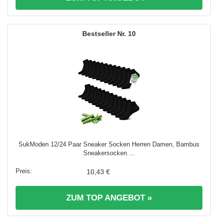
10
SukModen 12/24 Paar Sneaker Socken Herren Damen, Bambus
Sneakersocken ...
10,43 €
ZUM TOP ANGEBOT »