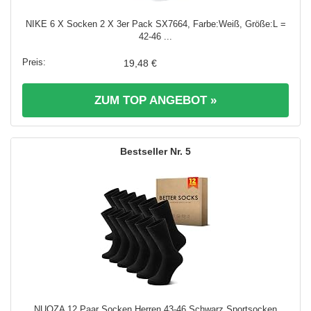
NIKE 6 X Socken 2 X 3er Pack SX7664, Farbe:Weiß, Größe:L =
42-46 ...
19,48 €
ZUM TOP ANGEBOT »
5
NUOZA 12 Paar Socken Herren 43-46 Schwarz Sportsocken