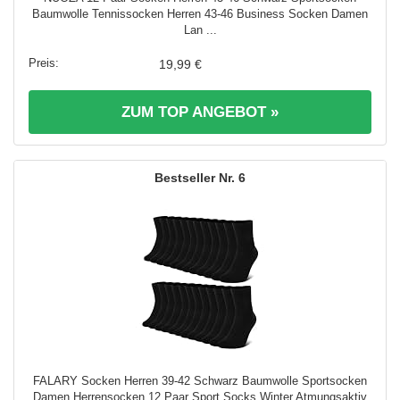
Baumwolle Tennissocken Herren 43-46 Business Socken Damen
Lan ...
19,99 €
ZUM TOP ANGEBOT »
6
FALARY Socken Herren 39-42 Schwarz Baumwolle Sportsocken
Damen Herrensocken 12 Paar Sport Socks Winter Atmungsaktiv