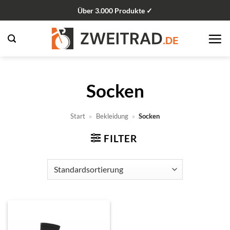
Zum
Über 3.000 Produkte ✓
Inhalt
springen
Socken
Start
»
Bekleidung
»
Socken
FILTER