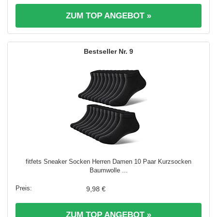
ZUM TOP ANGEBOT »
9
fitfets Sneaker Socken Herren Damen 10 Paar Kurzsocken
Baumwolle ...
9,98 €
ZUM TOP ANGEBOT »