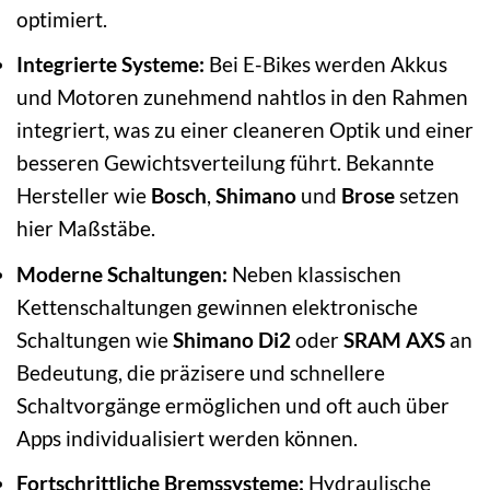
optimiert.
Integrierte Systeme:
Bei E-Bikes werden Akkus
und Motoren zunehmend nahtlos in den Rahmen
integriert, was zu einer cleaneren Optik und einer
besseren Gewichtsverteilung führt. Bekannte
Hersteller wie
Bosch
,
Shimano
und
Brose
setzen
hier Maßstäbe.
Moderne Schaltungen:
Neben klassischen
Kettenschaltungen gewinnen elektronische
Schaltungen wie
Shimano Di2
oder
SRAM AXS
an
Bedeutung, die präzisere und schnellere
Schaltvorgänge ermöglichen und oft auch über
Apps individualisiert werden können.
Fortschrittliche Bremssysteme:
Hydraulische