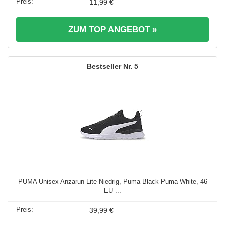
11,99 €
ZUM TOP ANGEBOT »
5
PUMA Unisex Anzarun Lite Niedrig, Puma Black-Puma White, 46
EU ...
39,99 €