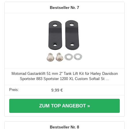
7
Motorrad Gastanklift 51 mm 2'' Tank Lift Kit für Harley Davidson
Sportster 883 Sportster 1200 XL Custom Softail St ...
9,99 €
ZUM TOP ANGEBOT »
8