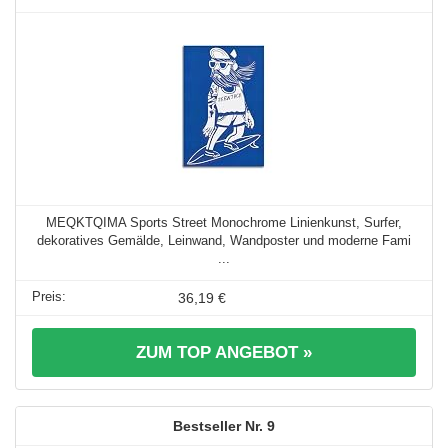
MEQKTQIMA Sports Street Monochrome Linienkunst, Surfer,
dekoratives Gemälde, Leinwand, Wandposter und moderne Fami
...
36,19 €
ZUM TOP ANGEBOT »
9