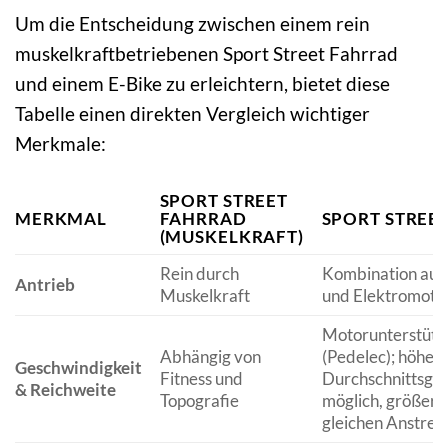
Um die Entscheidung zwischen einem rein
muskelkraftbetriebenen Sport Street Fahrrad
und einem E-Bike zu erleichtern, bietet diese
Tabelle einen direkten Vergleich wichtiger
Merkmale:
SPORT STREET
MERKMAL
FAHRRAD
SPORT STREET
(MUSKELKRAFT)
Rein durch
Kombination aus
Antrieb
Muskelkraft
und Elektromoto
Motorunterstütz
Abhängig von
(Pedelec); höher
Geschwindigkeit
Fitness und
Durchschnittsge
& Reichweite
Topografie
möglich, größere
gleichen Anstre