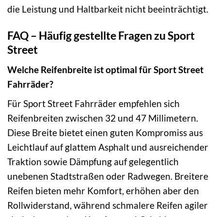
die Leistung und Haltbarkeit nicht beeinträchtigt.
FAQ – Häufig gestellte Fragen zu Sport
Street
Welche Reifenbreite ist optimal für Sport Street
Fahrräder?
Für Sport Street Fahrräder empfehlen sich
Reifenbreiten zwischen 32 und 47 Millimetern.
Diese Breite bietet einen guten Kompromiss aus
Leichtlauf auf glattem Asphalt und ausreichender
Traktion sowie Dämpfung auf gelegentlich
unebenen Stadtstraßen oder Radwegen. Breitere
Reifen bieten mehr Komfort, erhöhen aber den
Rollwiderstand, während schmalere Reifen agiler