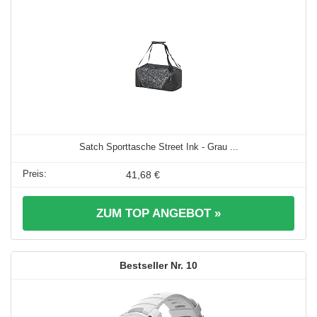
Satch Sporttasche Street Ink - Grau ...
41,68 €
ZUM TOP ANGEBOT »
10