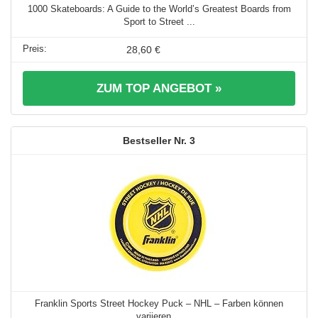
1000 Skateboards: A Guide to the World’s Greatest Boards from
Sport to Street ...
28,60 €
ZUM TOP ANGEBOT »
3
Franklin Sports Street Hockey Puck – NHL – Farben können
variieren ...