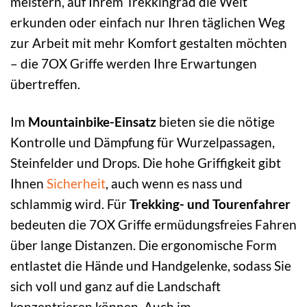
meistern, auf Ihrem Trekkingrad die Welt
erkunden oder einfach nur Ihren täglichen Weg
zur Arbeit mit mehr Komfort gestalten möchten
– die 7OX Griffe werden Ihre Erwartungen
übertreffen.
Im
Mountainbike-Einsatz
bieten sie die nötige
Kontrolle und Dämpfung für Wurzelpassagen,
Steinfelder und Drops. Die hohe Griffigkeit gibt
Ihnen
Sicherheit
, auch wenn es nass und
schlammig wird. Für
Trekking- und Tourenfahrer
bedeuten die 7OX Griffe ermüdungsfreies Fahren
über lange Distanzen. Die ergonomische Form
entlastet die Hände und Handgelenke, sodass Sie
sich voll und ganz auf die Landschaft
konzentrieren können. Auch im