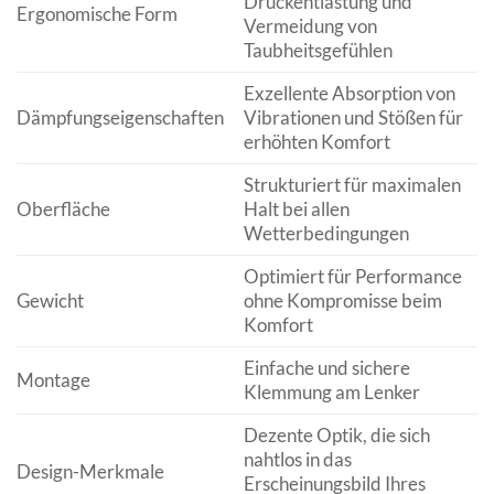
Druckentlastung und
Ergonomische Form
Vermeidung von
Taubheitsgefühlen
Exzellente Absorption von
Dämpfungseigenschaften
Vibrationen und Stößen für
erhöhten Komfort
Strukturiert für maximalen
Oberfläche
Halt bei allen
Wetterbedingungen
Optimiert für Performance
Gewicht
ohne Kompromisse beim
Komfort
Einfache und sichere
Montage
Klemmung am Lenker
Dezente Optik, die sich
nahtlos in das
Design-Merkmale
Erscheinungsbild Ihres