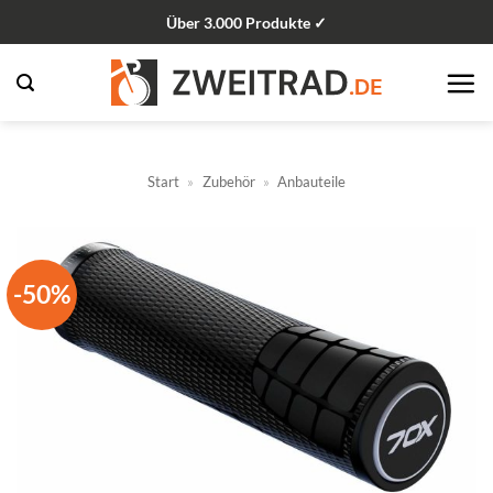
Zum
Über 3.000 Produkte ✓
Inhalt
springen
Start
»
Zubehör
»
Anbauteile
-50%