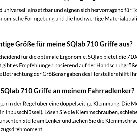
ind universell einsetzbar und eignen sich hervorragend für
onomische Formgebung und die hochwertige Materialqualität
chtige Größe für meine SQlab 710 Griffe aus?
cheidend für die optimale Ergonomie. SQlab bietet die 710e
t gibt es Empfehlungen basierend auf der Handschuhgröße
e Betrachtung der Größenangaben des Herstellers hilft Ih
e SQlab 710 Griffe an meinem Fahrradlenker?
gen in der Regel über eine doppelseitige Klemmung. Die Mo
ein Inbusschlüssel). Lösen Sie die Klemmschrauben, schiebe
ünschten Stelle am Lenker und ziehen Sie die Klemmschrau
Anzugsdrehmoment.