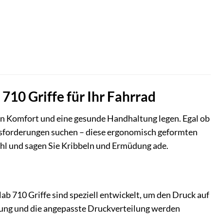
710 Griffe für Ihr Fahrrad
len Komfort und eine gesunde Handhaltung legen. Egal ob
rausforderungen suchen – diese ergonomisch geformten
ühl und sagen Sie Kribbeln und Ermüdung ade.
 710 Griffe sind speziell entwickelt, um den Druck auf
ung und die angepasste Druckverteilung werden