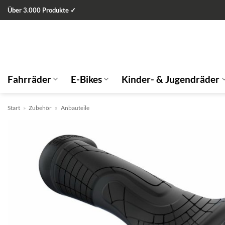
Zum
Über 3.000 Produkte ✓
Inhalt
springen
Fahrräder
E-Bikes
Kinder- & Jugendräder
Start
»
Zubehör
»
Anbauteile