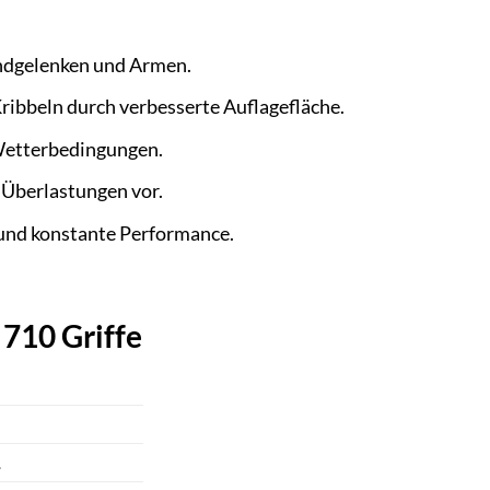
ndgelenken und Armen.
ibbeln durch verbesserte Auflagefläche.
Wetterbedingungen.
 Überlastungen vor.
 und konstante Performance.
710 Griffe
.