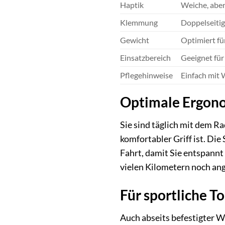
Haptik
Weiche, aber
Klemmung
Doppelseitig
Gewicht
Optimiert fü
Einsatzbereich
Geeignet für
Pflegehinweise
Einfach mit 
Optimale Ergono
Sie sind täglich mit dem Ra
komfortabler Griff ist. Die
Fahrt, damit Sie entspannt
vielen Kilometern noch an
Für sportliche T
Auch abseits befestigter W