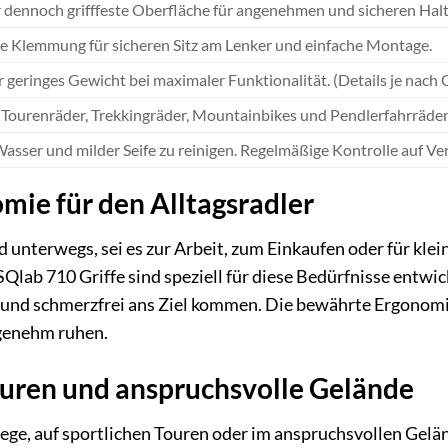
 dennoch grifffeste Oberfläche für angenehmen und sicheren Halt
e Klemmung für sicheren Sitz am Lenker und einfache Montage.
r geringes Gewicht bei maximaler Funktionalität. (Details je nach
 Tourenräder, Trekkingräder, Mountainbikes und Pendlerfahrräder
Wasser und milder Seife zu reinigen. Regelmäßige Kontrolle auf Ve
mie für den Alltagsradler
d unterwegs, sei es zur Arbeit, zum Einkaufen oder für kle
 SQlab 710 Griffe sind speziell für diese Bedürfnisse entwi
 und schmerzfrei ans Ziel kommen. Die bewährte Ergonomi
genehm ruhen.
ouren und anspruchsvolle Gelände
ege, auf sportlichen Touren oder im anspruchsvollen Gelän