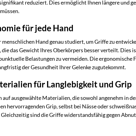
gnifikant reduziert. Dies ermöglicht Ihnen längere und 
 müssen.
nomie für jede Hand
 menschlichen Hand genau studiert, um Griffe zu entwicke
, die das Gewicht Ihres Oberkörpers besser verteilt. Dies 
punktuelle Belastungen zu vermeiden. Die ergonomische F
angfristig der Gesundheit Ihrer Gelenke zugutekommt.
rialien für Langlebigkeit und Grip
n auf ausgewählte Materialien, die sowohl angenehm in der 
n hervorragenden Grip, selbst bei Nässe oder schweißnas
. Gleichzeitig sind die Griffe widerstandsfähig gegen Abn