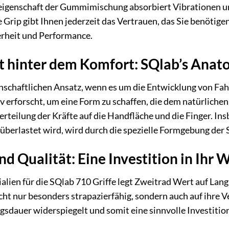
eigenschaft der Gummimischung absorbiert Vibrationen 
 Grip gibt Ihnen jederzeit das Vertrauen, das Sie benötigen
erheit und Performance.
t hinter dem Komfort: SQlab’s Anat
enschaftlichen Ansatz, wenn es um die Entwicklung von Fa
 erforscht, um eine Form zu schaffen, die dem natürlichen
erteilung der Kräfte auf die Handfläche und die Finger. In
überlastet wird, wird durch die spezielle Formgebung der S
nd Qualität: Eine Investition in Ihr
alien für die SQlab 710 Griffe legt Zweitrad Wert auf Lan
 nur besonders strapazierfähig, sondern auch auf ihre Ver
gsdauer widerspiegelt und somit eine sinnvolle Investition 