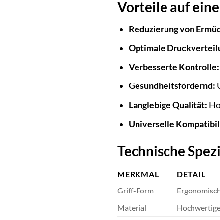
Vorteile auf eine
Reduzierung von Ermü
Optimale Druckverteil
Verbesserte Kontrolle:
Gesundheitsfördernd:
U
Langlebige Qualität:
Hoc
Universelle Kompatibili
Technische Spez
MERKMAL
DETAIL
Griff-Form
Ergonomisch 
Material
Hochwertige