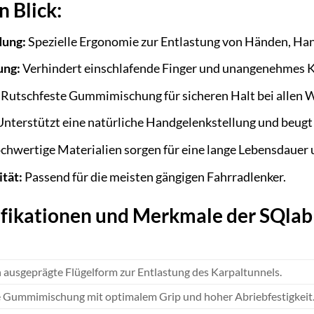
n Blick:
dung:
Spezielle Ergonomie zur Entlastung von Händen, Ha
ung:
Verhindert einschlafende Finger und unangenehmes Kr
Rutschfeste Gummimischung für sicheren Halt bei allen 
nterstützt eine natürliche Handgelenkstellung und beugt
hwertige Materialien sorgen für eine lange Lebensdauer
tät:
Passend für die meisten gängigen Fahrradlenker.
ifikationen und Merkmale der SQlab 
ausgeprägte Flügelform zur Entlastung des Karpaltunnels.
 Gummimischung mit optimalem Grip und hoher Abriebfestigkeit