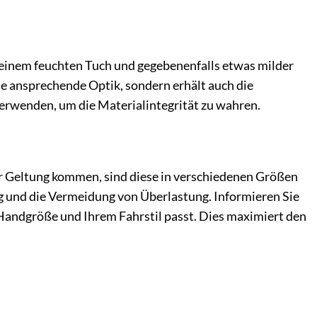
t einem feuchten Tuch und gegebenenfalls etwas milder
ne ansprechende Optik, sondern erhält auch die
erwenden, um die Materialintegrität zu wahren.
ur Geltung kommen, sind diese in verschiedenen Größen
ung und die Vermeidung von Überlastung. Informieren Sie
 Handgröße und Ihrem Fahrstil passt. Dies maximiert den