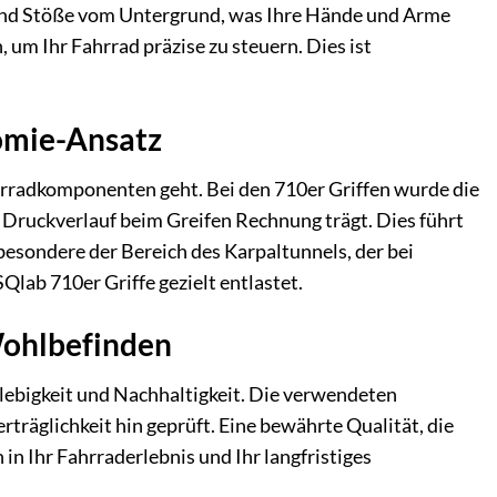
und Stöße vom Untergrund, was Ihre Hände und Arme
, um Ihr Fahrrad präzise zu steuern. Dies ist
omie-Ansatz
hrradkomponenten geht. Bei den 710er Griffen wurde die
 Druckverlauf beim Greifen Rechnung trägt. Dies führt
sbesondere der Bereich des Karpaltunnels, der bei
Qlab 710er Griffe gezielt entlastet.
 Wohlbefinden
glebigkeit und Nachhaltigkeit. Die verwendeten
träglichkeit hin geprüft. Eine bewährte Qualität, die
in Ihr Fahrraderlebnis und Ihr langfristiges