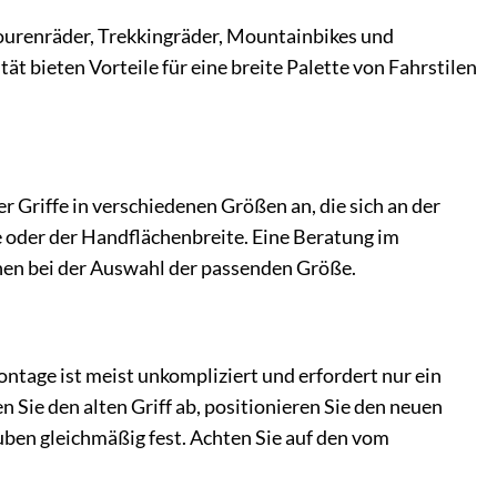
 Tourenräder, Trekkingräder, Mountainbikes und
 bieten Vorteile für eine breite Palette von Fahrstilen
r Griffe in verschiedenen Größen an, die sich an der
 oder der Handflächenbreite. Eine Beratung im
nen bei der Auswahl der passenden Größe.
ntage ist meist unkompliziert und erfordert nur ein
n Sie den alten Griff ab, positionieren Sie den neuen
ben gleichmäßig fest. Achten Sie auf den vom