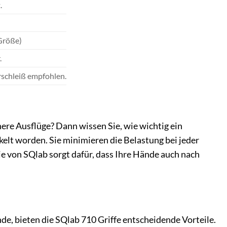
.
 Größe)
.
rschleiß empfohlen.
inere Ausflüge? Dann wissen Sie, wie wichtig ein
ckelt worden. Sie minimieren die Belastung bei jeder
e von SQlab sorgt dafür, dass Ihre Hände auch nach
de, bieten die SQlab 710 Griffe entscheidende Vorteile.