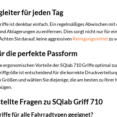
leiter für jeden Tag
riffe ist denkbar einfach. Ein regelmäßiges Abwischen mi
nd Ablagerungen zu entfernen. Dies sorgt nicht nur für ei
 Achten Sie darauf, keine aggressiven
Reinigungsmittel
zu v
ür die perfekte Passform
ie ergonomischen Vorteile der SQlab 710 Griffe optimal z
Griffgröße ist entscheidend für die korrekte Druckverteil
n Größen und wählen Sie diejenige, die am besten zu Ihrer
nügen.
tellte Fragen zu SQlab Griff 710
iffe für alle Fahrradtypen geeignet?