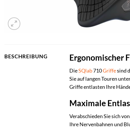
Ergonomischer Fa
BESCHREIBUNG
Die
SQlab
710
Griffe
sind d
Sie auf langen Touren unte
Griffe entlasten Ihre Händ
Maximale Entlas
Verabschieden Sie sich von
Ihre Nervenbahnen und Blu