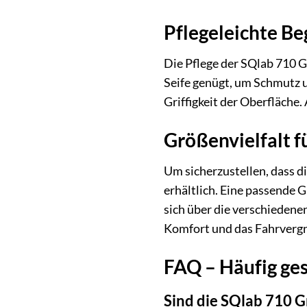
Pflegeleichte Beg
Die Pflege der SQlab 710 G
Seife genügt, um Schmutz u
Griffigkeit der Oberfläche.
Größenvielfalt f
Um sicherzustellen, dass d
erhältlich. Eine passende 
sich über die verschiedene
Komfort und das Fahrverg
FAQ – Häufig ges
Sind die SQlab 710 Gr