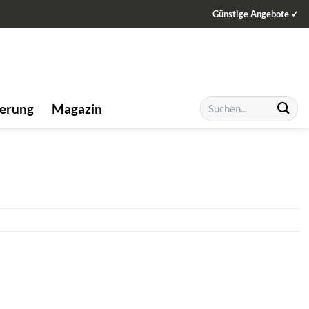
Günstige Angebote ✓
Suchen
ierung
Magazin
nach: