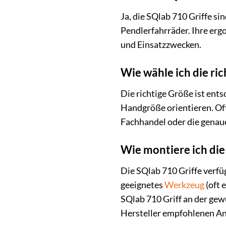
Ja, die SQlab 710 Griffe s
Pendlerfahrräder. Ihre erg
und Einsatzzwecken.
Wie wähle ich die ri
Die richtige Größe ist ents
Handgröße orientieren. Of
Fachhandel oder die genau
Wie montiere ich di
Die SQlab 710 Griffe verfü
geeignetes
Werkzeug
(oft 
SQlab 710 Griff an der gew
Hersteller empfohlenen 