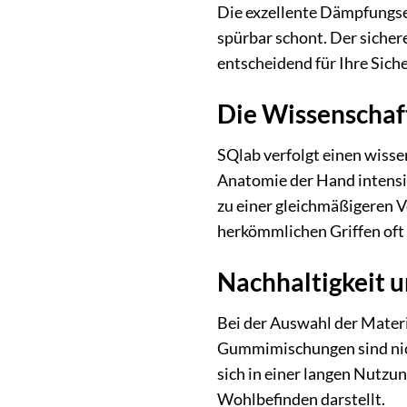
Die exzellente Dämpfungs
spürbar schont. Der sichere
entscheidend für Ihre Sich
Die Wissenschaf
SQlab verfolgt einen wiss
Anatomie der Hand intensiv
zu einer gleichmäßigeren V
herkömmlichen Griffen oft 
Nachhaltigkeit u
Bei der Auswahl der Materi
Gummimischungen sind nicht
sich in einer langen Nutzun
Wohlbefinden darstellt.