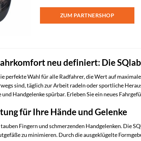
ZUM PARTNERSHOP
hrkomfort neu definiert: Die SQlab 
ie perfekte Wahl für alle Radfahrer, die Wert auf maxima
rwegs sind, täglich zur Arbeit radeln oder sportliche He
e und Handgelenke spürbar. Erleben Sie ein neues Fahrgef
tung für Ihre Hände und Gelenke
 tauben Fingern und schmerzenden Handgelenken. Die SQlab
tgefäße zu minimieren. Durch die ausgeklügelte Formgeb