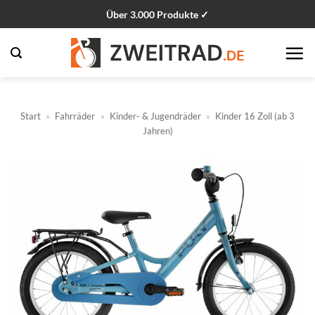
Zum
Über 3.000 Produkte ✓
Inhalt
springen
Start
»
Fahrräder
»
Kinder- & Jugendräder
»
Kinder 16 Zoll (ab 3
Jahren)