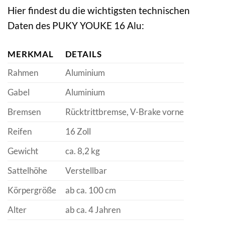
Hier findest du die wichtigsten technischen
Daten des PUKY YOUKE 16 Alu:
MERKMAL
DETAILS
Rahmen
Aluminium
Gabel
Aluminium
Bremsen
Rücktrittbremse, V-Brake vorne
Reifen
16 Zoll
Gewicht
ca. 8,2 kg
Sattelhöhe
Verstellbar
Körpergröße
ab ca. 100 cm
Alter
ab ca. 4 Jahren