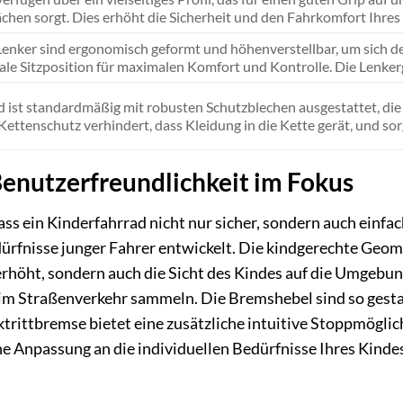
chen sorgt. Dies erhöht die Sicherheit und den Fahrkomfort Ihres
Lenker sind ergonomisch geformt und höhenverstellbar, um sich 
ale Sitzposition für maximalen Komfort und Kontrolle. Die Lenkergri
 ist standardmäßig mit robusten Schutzblechen ausgestattet, die
 Kettenschutz verhindert, dass Kleidung in die Kette gerät, und sor
enutzerfreundlichkeit im Fokus
ass ein Kinderfahrrad nicht nur sicher, sondern auch einfa
dürfnisse junger Fahrer entwickelt. Die kindgerechte Geome
erhöht, sondern auch die Sicht des Kindes auf die Umgebung
im Straßenverkehr sammeln. Die Bremshebel sind so gestalt
ktrittbremse bietet eine zusätzliche intuitive Stoppmögl
e Anpassung an die individuellen Bedürfnisse Ihres Kinde