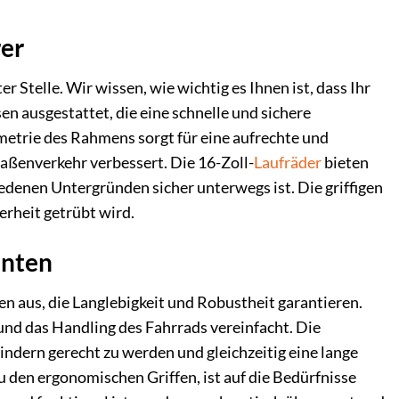
rer
r Stelle. Wir wissen, wie wichtig es Ihnen ist, dass Ihr
n ausgestattet, die eine schnelle und sichere
etrie des Rahmens sorgt für eine aufrechte und
raßenverkehr verbessert. Die 16-Zoll-
Laufräder
bieten
iedenen Untergründen sicher unterwegs ist. Die griffigen
erheit getrübt wird.
enten
n aus, die Langlebigkeit und Robustheit garantieren.
 und das Handling des Fahrrads vereinfacht. Die
dern gerecht zu werden und gleichzeitig eine lange
u den ergonomischen Griffen, ist auf die Bedürfnisse