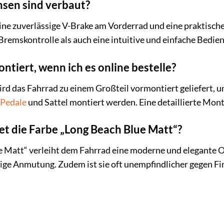
sen sind verbaut?
eine zuverlässige V-Brake am Vorderrad und eine praktisc
Bremskontrolle als auch eine intuitive und einfache Bedien
ntiert, wenn ich es online bestelle?
rd das Fahrrad zu einem Großteil vormontiert geliefert, 
Pedale
und Sattel montiert werden. Eine detaillierte Mont
et die Farbe „Long Beach Blue Matt“?
 Matt“ verleiht dem Fahrrad eine moderne und elegante O
ige Anmutung. Zudem ist sie oft unempfindlicher gegen Fi