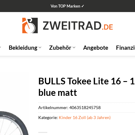
Von TOP Marken ✓
Bekleidung
Zubehör
Angebote
Finanz
BULLS Tokee Lite 16 – 1
blue matt
Artikelnummer:
4063518245758
Kategorie:
Kinder 16 Zoll (ab 3 Jahren)