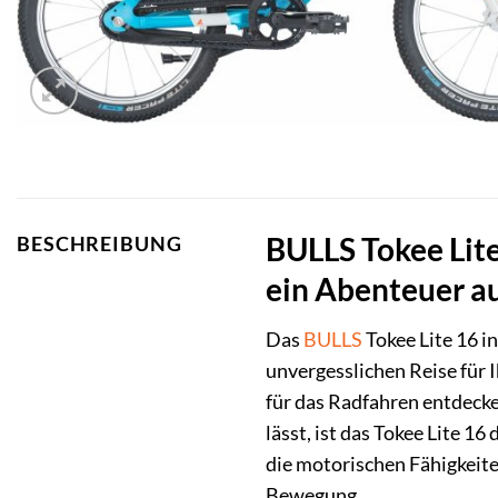
BULLS Tokee Lite
BESCHREIBUNG
ein Abenteuer a
Das
BULLS
Tokee Lite 16 i
unvergesslichen Reise für I
für das Radfahren entdeck
lässt, ist das Tokee Lite 1
die motorischen Fähigkeite
Bewegung.