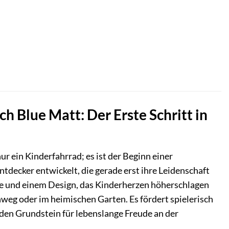
r
h Blue Matt: Der Erste Schritt in
r ein Kinderfahrrad; es ist der Beginn einer
ntdecker entwickelt, die gerade erst ihre Leidenschaft
e und einem Design, das Kinderherzen höherschlagen
Gehweg oder im heimischen Garten. Es fördert spielerisch
 den Grundstein für lebenslange Freude an der