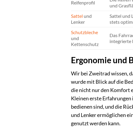
Reifenprofil
und Grasflä
Sattel
und
Sattel und 
Lenker
stets optim
Schutzbleche
Das Fahrrad
und
integrierte
Kettenschutz
Ergonomie und B
Wir bei Zweitrad wissen, d
wurde mit Blick auf die Be
die nicht nur den Komfort 
Kleinen erste Erfahrungen 
bedienen sind, und die Rüc
und Lenker ermöglichen ein
genutzt werden kann.