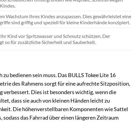
 Kindes.
dem Wachstum Ihres Kindes anzupassen. Dies gewährleistet eine
ffe sind griffig und speziell für kleine Kinderhände konzipiert.
 Ihr Kind vor Spritzwasser und Schmutz schützen. Der
gt so für zusätzliche Sicherheit und Sauberkeit.
ch zu bedienen sein muss. Das BULLS Tokee Lite 16
trie des Rahmens sorgt für eine aufrechte Sitzposition,
 verbessert. Dies ist besonders wichtig, wenn die
et, dass sie auch von kleinen Händen leicht zu
ichkeit. Die höhenverstellbaren Komponenten wie Sattel
s, sodass das Fahrrad über einen längeren Zeitraum