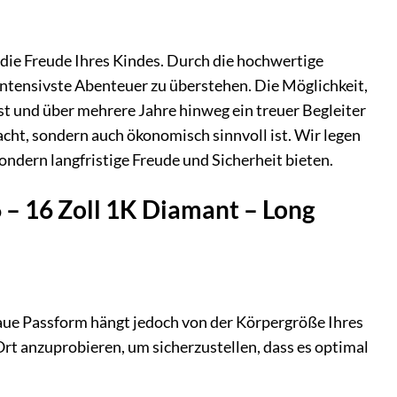
d die Freude Ihres Kindes. Durch die hochwertige
 intensivste Abenteuer zu überstehen. Die Möglichkeit,
st und über mehrere Jahre hinweg ein treuer Begleiter
acht, sondern auch ökonomisch sinnvoll ist. Wir legen
ondern langfristige Freude und Sicherheit bieten.
6 – 16 Zoll 1K Diamant – Long
enaue Passform hängt jedoch von der Körpergröße Ihres
rt anzuprobieren, um sicherzustellen, dass es optimal