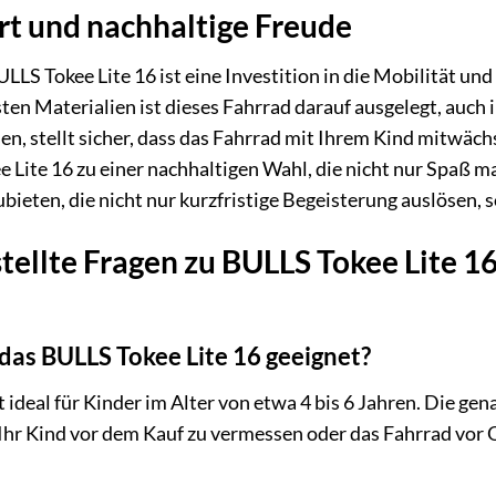
rt und nachhaltige Freude
LLS Tokee Lite 16 ist eine Investition in die Mobilität un
ten Materialien ist dieses Fahrrad darauf ausgelegt, auch
en, stellt sicher, dass das Fahrrad mit Ihrem Kind mitwäch
e Lite 16 zu einer nachhaltigen Wahl, die nicht nur Spaß m
ieten, die nicht nur kurzfristige Begeisterung auslösen, s
tellte Fragen zu BULLS Tokee Lite 1
 das BULLS Tokee Lite 16 geeignet?
t ideal für Kinder im Alter von etwa 4 bis 6 Jahren. Die g
Ihr Kind vor dem Kauf zu vermessen oder das Fahrrad vor O