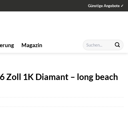
Günstige Angebote ✓
Suchen
ierung
Magazin
nach:
6 Zoll 1K Diamant – long beach