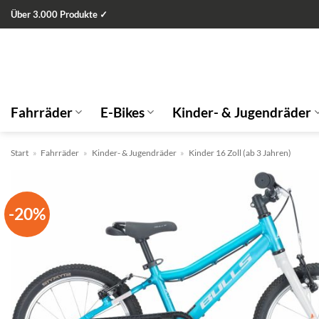
Zum
Über 3.000 Produkte ✓
Inhalt
springen
Fahrräder
E-Bikes
Kinder- & Jugendräder
Start
»
Fahrräder
»
Kinder- & Jugendräder
»
Kinder 16 Zoll (ab 3 Jahren)
-20%