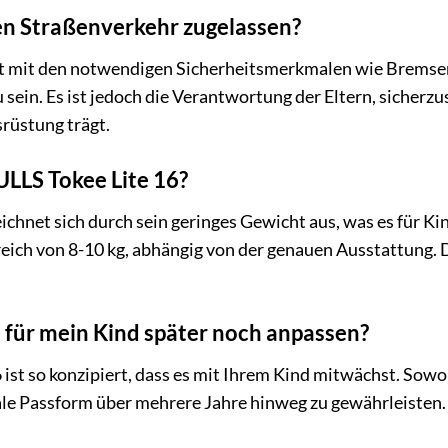
den Straßenverkehr zugelassen?
st mit den notwendigen Sicherheitsmerkmalen wie Bremsen 
sein. Es ist jedoch die Verantwortung der Eltern, sicherzu
srüstung trägt.
ULLS Tokee Lite 16?
ichnet sich durch sein geringes Gewicht aus, was es für K
reich von 8-10 kg, abhängig von der genauen Ausstattung.
 für mein Kind später noch anpassen?
 ist so konzipiert, dass es mit Ihrem Kind mitwächst. Sowoh
ale Passform über mehrere Jahre hinweg zu gewährleisten.