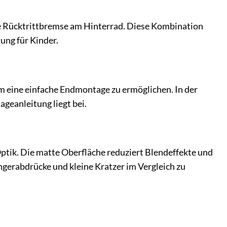
he Rücktrittbremse am Hinterrad. Diese Kombination
ung für Kinder.
um eine einfache Endmontage zu ermöglichen. In der
ageanleitung liegt bei.
ptik. Die matte Oberfläche reduziert Blendeffekte und
ngerabdrücke und kleine Kratzer im Vergleich zu