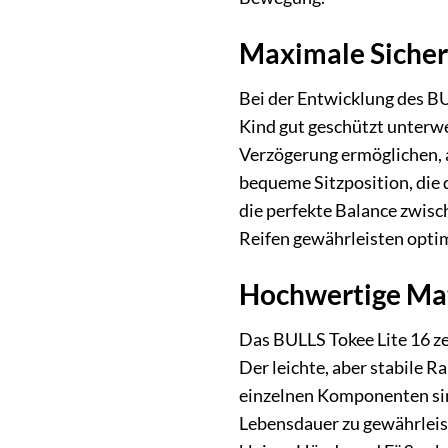
Maximale Sicher
Bei der Entwicklung des B
Kind gut geschützt unterwe
Verzögerung ermöglichen, 
bequeme Sitzposition, die d
die perfekte Balance zwisc
Reifen gewährleisten optim
Hochwertige Ma
Das BULLS Tokee Lite 16 ze
Der leichte, aber stabile R
einzelnen Komponenten sin
Lebensdauer zu gewährleist