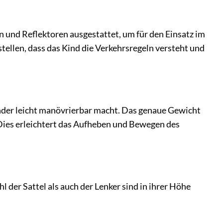
und Reflektoren ausgestattet, um für den Einsatz im
stellen, dass das Kind die Verkehrsregeln versteht und
inder leicht manövrierbar macht. Das genaue Gewicht
 Dies erleichtert das Aufheben und Bewegen des
l der Sattel als auch der Lenker sind in ihrer Höhe