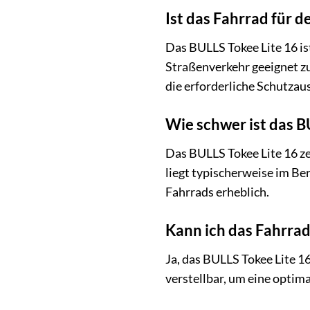
Ist das Fahrrad für 
Das BULLS Tokee Lite 16 i
Straßenverkehr geeignet zu 
die erforderliche Schutzau
Wie schwer ist das B
Das BULLS Tokee Lite 16 ze
liegt typischerweise im Be
Fahrrads erheblich.
Kann ich das Fahrrad
Ja, das BULLS Tokee Lite 16
verstellbar, um eine optim