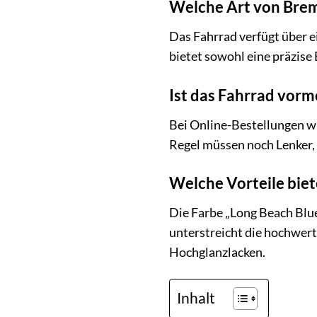
Welche Art von Brem
Das Fahrrad verfügt über 
bietet sowohl eine präzise 
Ist das Fahrrad vormo
Bei Online-Bestellungen wi
Regel müssen noch Lenker,
Welche Vorteile biet
Die Farbe „Long Beach Blue
unterstreicht die hochwert
Hochglanzlacken.
Inhalt