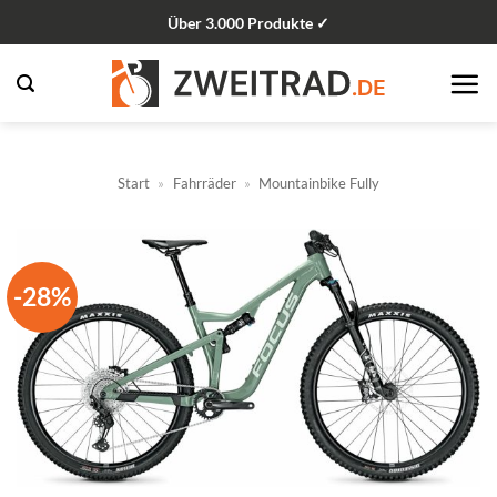
Zum
Über 3.000 Produkte ✓
Inhalt
springen
Start
»
Fahrräder
»
Mountainbike Fully
-28%