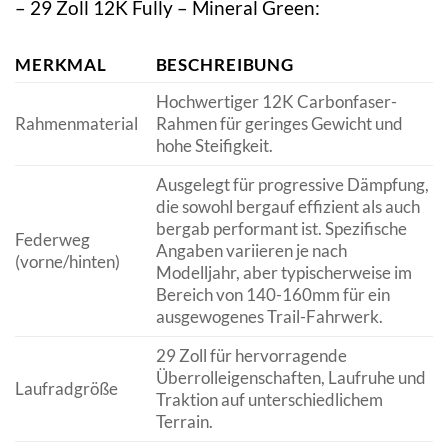
– 29 Zoll 12K Fully – Mineral Green:
MERKMAL
BESCHREIBUNG
Hochwertiger 12K Carbonfaser-
Rahmenmaterial
Rahmen für geringes Gewicht und
hohe Steifigkeit.
Ausgelegt für progressive Dämpfung,
die sowohl bergauf effizient als auch
bergab performant ist. Spezifische
Federweg
Angaben variieren je nach
(vorne/hinten)
Modelljahr, aber typischerweise im
Bereich von 140-160mm für ein
ausgewogenes Trail-Fahrwerk.
29 Zoll für hervorragende
Überrolleigenschaften, Laufruhe und
Laufradgröße
Traktion auf unterschiedlichem
Terrain.