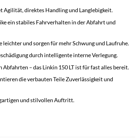
Agilität, direktes Handling und Langlebigkeit.
ke ein stabiles Fahrverhalten in der Abfahrt und
 leichter und sorgen für mehr Schwung und Laufruhe.
schädigung durch intelligente interne Verlegung.
bfahrten – das Linkin 150 LT ist für fast alles bereit.
ieren die verbauten Teile Zuverlässigkeit und
rtigen und stilvollen Auftritt.