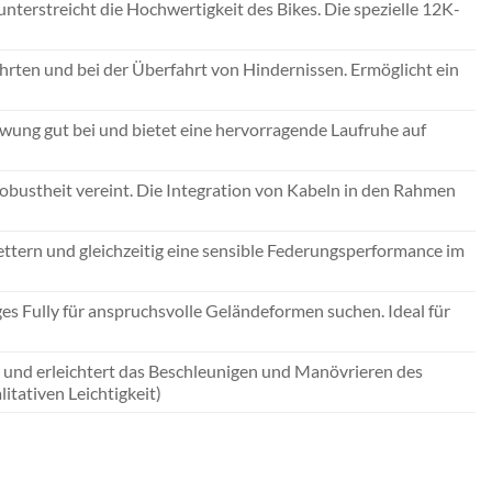
unterstreicht die Hochwertigkeit des Bikes. Die spezielle 12K-
rten und bei der Überfahrt von Hindernissen. Ermöglicht ein
hwung gut bei und bietet eine hervorragende Laufruhe auf
bustheit vereint. Die Integration von Kabeln in den Rahmen
lettern und gleichzeitig eine sensible Federungsperformance im
ges Fully für anspruchsvolle Geländeformen suchen. Ideal für
 und erleichtert das Beschleunigen und Manövrieren des
litativen Leichtigkeit)