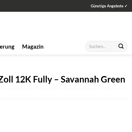
Günstige Angebote ✓
Suchen
ierung
Magazin
nach:
 Zoll 12K Fully – Savannah Green
ller