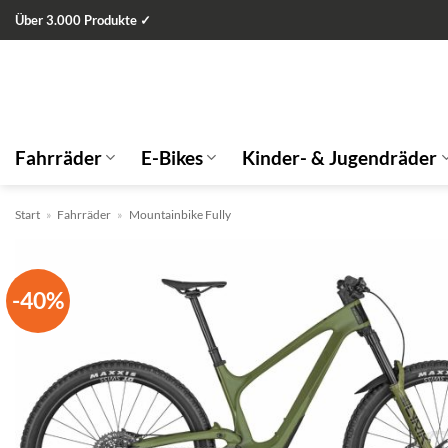
Zum
Über 3.000 Produkte ✓
Inhalt
springen
Fahrräder
E-Bikes
Kinder- & Jugendräder
Start
»
Fahrräder
»
Mountainbike Fully
-40%