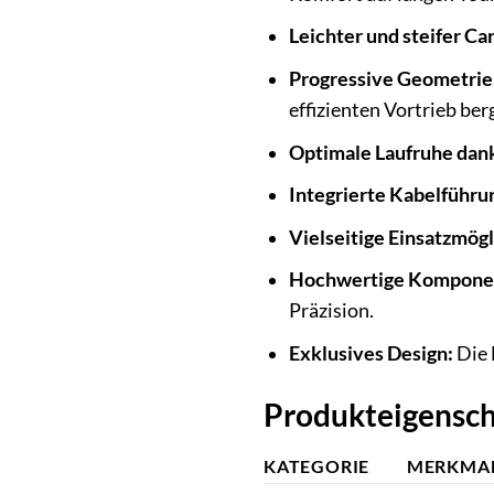
Leichter und steifer C
Progressive Geometrie
effizienten Vortrieb ber
Optimale Laufruhe dank
Integrierte Kabelführu
Vielseitige Einsatzmögl
Hochwertige Kompone
Präzision.
Exklusives Design:
Die 
Produkteigensch
KATEGORIE
MERKMA