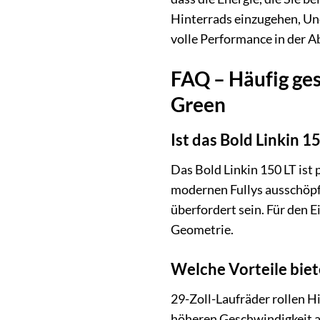
Hinterrads einzugehen, Une
volle Performance in der 
FAQ – Häufig ges
Green
Ist das Bold Linkin 1
Das Bold Linkin 150 LT ist 
modernen Fullys ausschöpfe
überfordert sein. Für den 
Geometrie.
Welche Vorteile biet
29-Zoll-Laufräder rollen H
höheren Geschwindigkeit au