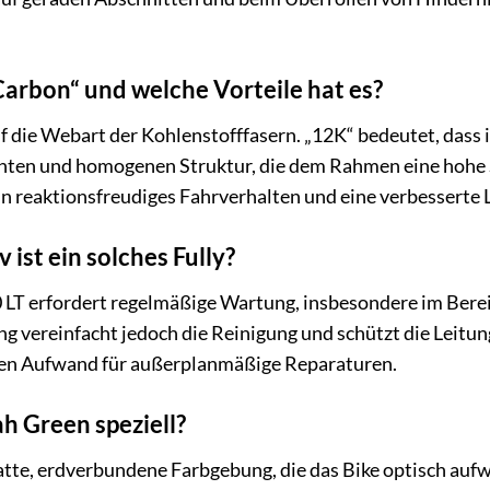
arbon“ und welche Vorteile hat es?
f die Webart der Kohlenstofffasern. „12K“ bedeutet, dass i
ichten und homogenen Struktur, die dem Rahmen eine hohe S
 ein reaktionsfreudiges Fahrverhalten und eine verbesserte
ist ein solches Fully?
50 LT erfordert regelmäßige Wartung, insbesondere im Bere
ng vereinfacht jedoch die Reinigung und schützt die Leitu
n Aufwand für außerplanmäßige Reparaturen.
ah Green speziell?
tte, erdverbundene Farbgebung, die das Bike optisch aufw