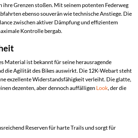
n ihre Grenzen stoßen. Mit seinem potenten Federweg
bfahrten ebenso souverän wie technische Anstiege. Die
alance zwischen aktiver Dämpfung und effizientem
maximale Kontrolle bergab.
heit
s Material ist bekannt für seine herausragende
und die Agilität des Bikes auswirkt. Die 12K-Webart steht
ne exzellente Widerstandsfähigkeit verleiht. Die glatte,
einen dezenten, aber dennoch auffälligen
Look
, der die
eichend Reserven für harte Trails und sorgt für