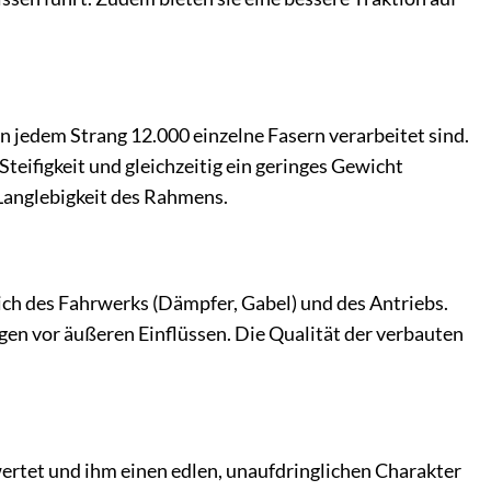
n jedem Strang 12.000 einzelne Fasern verarbeitet sind.
teifigkeit und gleichzeitig ein geringes Gewicht
 Langlebigkeit des Rahmens.
ich des Fahrwerks (Dämpfer, Gabel) und des Antriebs.
ngen vor äußeren Einflüssen. Die Qualität der verbauten
ertet und ihm einen edlen, unaufdringlichen Charakter