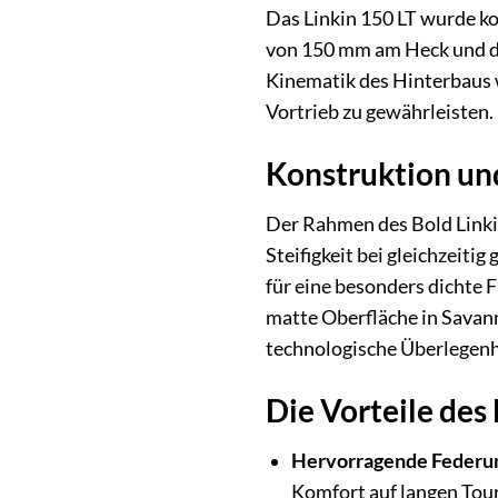
Das Linkin 150 LT wurde ko
von 150 mm am Heck und de
Kinematik des Hinterbaus 
Vortrieb zu gewährleisten.
Konstruktion und
Der Rahmen des Bold Linkin
Steifigkeit bei gleichzeiti
für eine besonders dichte F
matte Oberfläche in Savann
technologische Überlegenhe
Die Vorteile des 
Hervorragende Federu
Komfort auf langen Tou