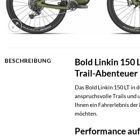
Bold Linkin 150 
BESCHREIBUNG
Trail-Abenteuer
Das Bold Linkin 150 LT in 
anspruchsvolle Trails und 
Ihnen ein Fahrerlebnis der 
möchten.
Performance auf 