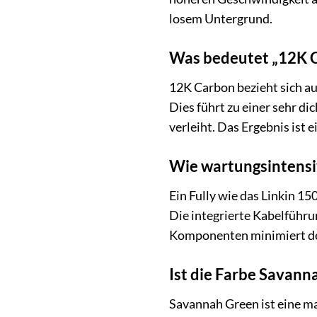
losem Untergrund.
Was bedeutet „12K C
12K Carbon bezieht sich au
Dies führt zu einer sehr d
verleiht. Das Ergebnis ist
Wie wartungsintensiv 
Ein Fully wie das Linkin 1
Die integrierte Kabelführu
Komponenten minimiert de
Ist die Farbe Savann
Savannah Green ist eine ma