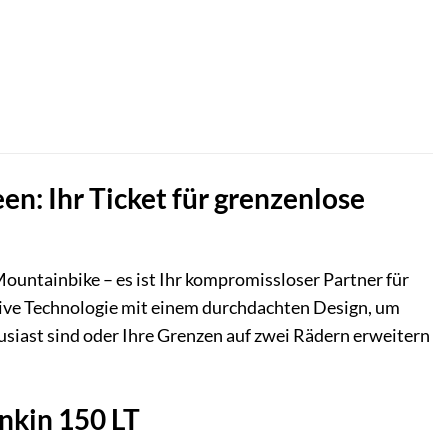
,00 €.
en: Ihr Ticket für grenzenlose
Mountainbike – es ist Ihr kompromissloser Partner für
ative Technologie mit einem durchdachten Design, um
thusiast sind oder Ihre Grenzen auf zwei Rädern erweitern
nkin 150 LT