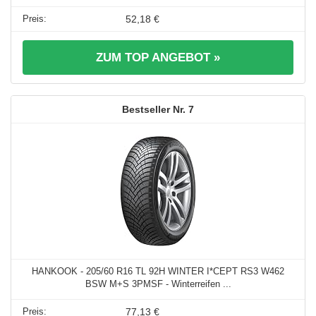
52,18 €
ZUM TOP ANGEBOT »
7
HANKOOK - 205/60 R16 TL 92H WINTER I*CEPT RS3 W462
BSW M+S 3PMSF - Winterreifen ...
77,13 €