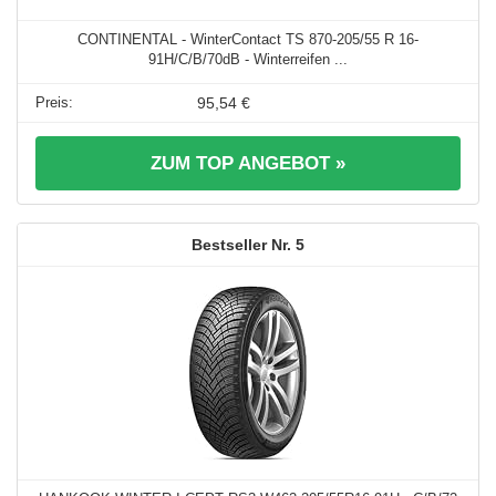
CONTINENTAL - WinterContact TS 870-205/55 R 16-
91H/C/B/70dB - Winterreifen ...
95,54 €
ZUM TOP ANGEBOT »
5