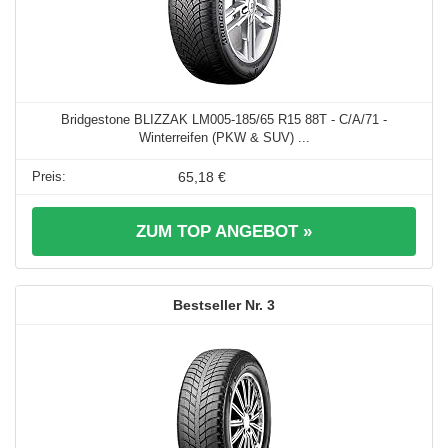
Bridgestone BLIZZAK LM005-185/65 R15 88T - C/A/71 -
Winterreifen (PKW & SUV) ...
65,18 €
ZUM TOP ANGEBOT »
3