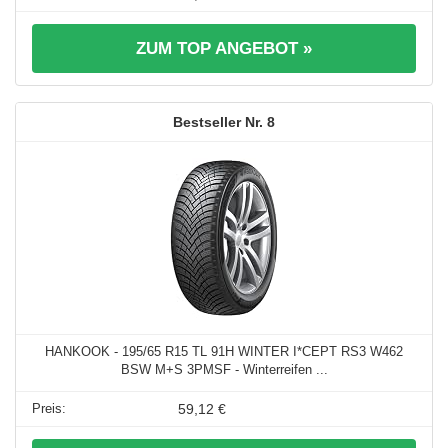
ZUM TOP ANGEBOT »
8
HANKOOK - 195/65 R15 TL 91H WINTER I*CEPT RS3 W462
BSW M+S 3PMSF - Winterreifen ...
59,12 €