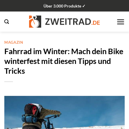
Zum
Über 3.000 Produkte ✓
Inhalt
springen
MAGAZIN
Fahrrad im Winter: Mach dein Bike
winterfest mit diesen Tipps und
Tricks