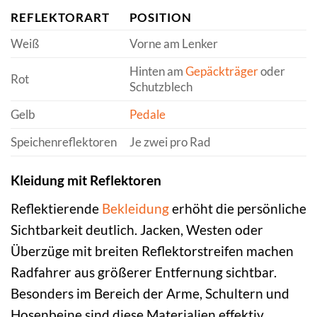
REFLEKTORART
POSITION
Weiß
Vorne am Lenker
Hinten am
Gepäckträger
oder
Rot
Schutzblech
Gelb
Pedale
Speichenreflektoren
Je zwei pro Rad
Kleidung mit Reflektoren
Reflektierende
Bekleidung
erhöht die persönliche
Sichtbarkeit deutlich. Jacken, Westen oder
Überzüge mit breiten Reflektorstreifen machen
Radfahrer aus größerer Entfernung sichtbar.
Besonders im Bereich der Arme, Schultern und
Hosenbeine sind diese Materialien effektiv.