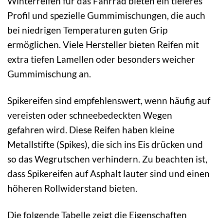
Winterreifen für das Fahrrad bieten ein tieferes
Profil und spezielle Gummimischungen, die auch
bei niedrigen Temperaturen guten Grip
ermöglichen. Viele Hersteller bieten Reifen mit
extra tiefen Lamellen oder besonders weicher
Gummimischung an.
Spikereifen sind empfehlenswert, wenn häufig auf
vereisten oder schneebedeckten Wegen
gefahren wird. Diese Reifen haben kleine
Metallstifte (Spikes), die sich ins Eis drücken und
so das Wegrutschen verhindern. Zu beachten ist,
dass Spikereifen auf Asphalt lauter sind und einen
höheren Rollwiderstand bieten.
Die folgende Tabelle zeigt die Eigenschaften