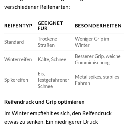
verschiedener Reifenarten:
GEEIGNET
REIFENTYP
BESONDERHEITEN
FÜR
Trockene
Weniger Grip im
Standard
Straßen
Winter
Besserer Grip, weiche
Winterreifen
Kälte, Schnee
Gummimischung
Eis,
Metallspikes, stabiles
Spikereifen
festgefahrener
Fahren
Schnee
Reifendruck und Grip optimieren
Im Winter empfiehlt es sich, den Reifendruck
etwas zu senken. Ein niedrigerer Druck