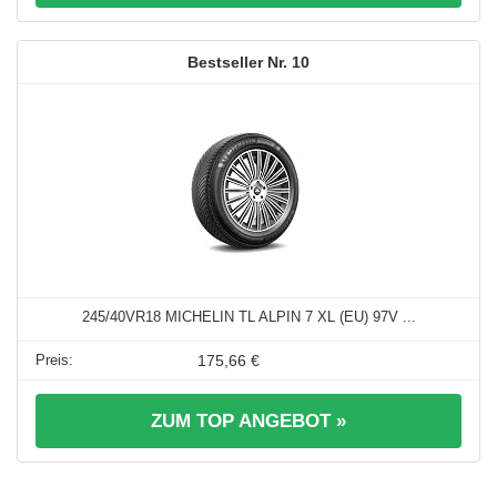
10
245/40VR18 MICHELIN TL ALPIN 7 XL (EU) 97V ...
175,66 €
ZUM TOP ANGEBOT »