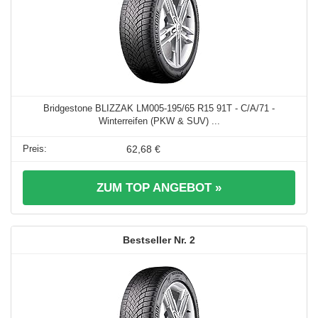
Bridgestone BLIZZAK LM005-195/65 R15 91T - C/A/71 -
Winterreifen (PKW & SUV) ...
62,68 €
ZUM TOP ANGEBOT »
2