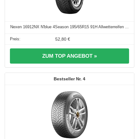
Nexen 16912NX N'blue 4Season 195/65R15 91H Allwetterreifen ...
52,80 €
ZUM TOP ANGEBOT »
4