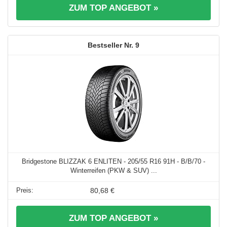
ZUM TOP ANGEBOT »
9
Bridgestone BLIZZAK 6 ENLITEN - 205/55 R16 91H - B/B/70 -
Winterreifen (PKW & SUV) ...
80,68 €
ZUM TOP ANGEBOT »