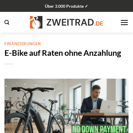
Zum
Über 3.000 Produkte ✓
Inhalt
springen
FINANZIERUNGEN
E-Bike auf Raten ohne Anzahlung