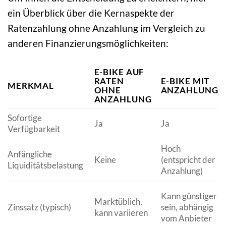
ein Überblick über die Kernaspekte der
Ratenzahlung ohne Anzahlung im Vergleich zu
anderen Finanzierungsmöglichkeiten:
E-BIKE AUF
RATEN
E-BIKE MIT
MERKMAL
OHNE
ANZAHLUNG
ANZAHLUNG
Sofortige
Ja
Ja
Verfügbarkeit
Hoch
Anfängliche
Keine
(entspricht der
Liquiditätsbelastung
Anzahlung)
Kann günstiger
Marktüblich,
Zinssatz (typisch)
sein, abhängig
kann variieren
vom Anbieter