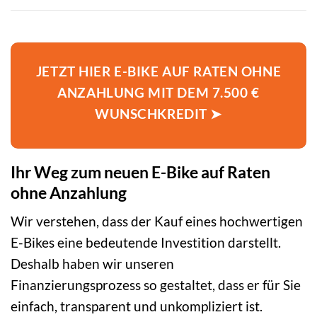
JETZT HIER E-BIKE AUF RATEN OHNE
ANZAHLUNG MIT DEM 7.500 €
WUNSCHKREDIT ➤
Ihr Weg zum neuen E-Bike auf Raten
ohne Anzahlung
Wir verstehen, dass der Kauf eines hochwertigen
E-Bikes eine bedeutende Investition darstellt.
Deshalb haben wir unseren
Finanzierungsprozess so gestaltet, dass er für Sie
einfach, transparent und unkompliziert ist.