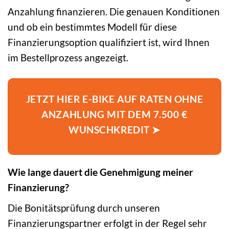
Anzahlung finanzieren. Die genauen Konditionen
und ob ein bestimmtes Modell für diese
Finanzierungsoption qualifiziert ist, wird Ihnen
im Bestellprozess angezeigt.
JETZT HIER E-BIKE AUF RATEN OHNE
ANZAHLUNG MIT DEM 7.500 €
WUNSCHKREDIT ➤
Wie lange dauert die Genehmigung meiner
Finanzierung?
Die Bonitätsprüfung durch unseren
Finanzierungspartner erfolgt in der Regel sehr