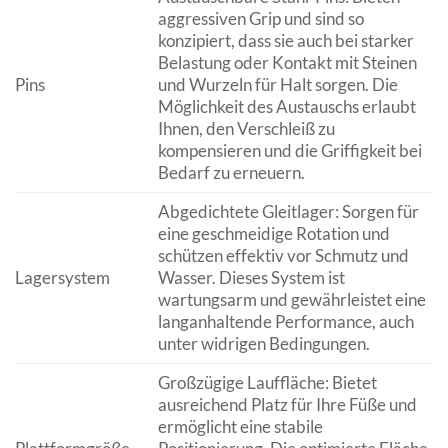
aggressiven Grip und sind so
konzipiert, dass sie auch bei starker
Belastung oder Kontakt mit Steinen
Pins
und Wurzeln für Halt sorgen. Die
Möglichkeit des Austauschs erlaubt
Ihnen, den Verschleiß zu
kompensieren und die Griffigkeit bei
Bedarf zu erneuern.
Abgedichtete Gleitlager: Sorgen für
eine geschmeidige Rotation und
schützen effektiv vor Schmutz und
Lagersystem
Wasser. Dieses System ist
wartungsarm und gewährleistet eine
langanhaltende Performance, auch
unter widrigen Bedingungen.
Großzügige Lauffläche: Bietet
ausreichend Platz für Ihre Füße und
ermöglicht eine stabile