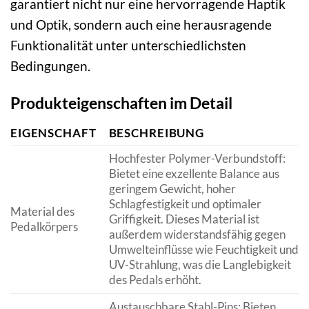
garantiert nicht nur eine hervorragende Haptik
und Optik, sondern auch eine herausragende
Funktionalität unter unterschiedlichsten
Bedingungen.
Produkteigenschaften im Detail
EIGENSCHAFT
BESCHREIBUNG
Hochfester Polymer-Verbundstoff:
Bietet eine exzellente Balance aus
geringem Gewicht, hoher
Schlagfestigkeit und optimaler
Material des
Griffigkeit. Dieses Material ist
Pedalkörpers
außerdem widerstandsfähig gegen
Umwelteinflüsse wie Feuchtigkeit und
UV-Strahlung, was die Langlebigkeit
des Pedals erhöht.
Austauschbare Stahl-Pins: Bieten