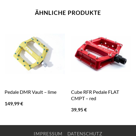
ÄHNLICHE PRODUKTE
Cube RFR Pedale FLAT
Pedale DMR Vault – lime
CMPT – red
149,99
€
39,95
€
IMPRESSUM
DATENSCHUTZ