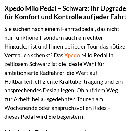
Xpedo Milo Pedal – Schwarz: Ihr Upgrade
für Komfort und Kontrolle auf jeder Fahrt
Sie suchen nach einem Fahrradpedal, das nicht
nur funktionell, sondern auch ein echter
Hingucker ist und Ihnen bei jeder Tour das nötige
Vertrauen schenkt? Das
Xpedo
Milo Pedal in
zeitlosem Schwarz ist die ideale Wahl für
ambitionierte Radfahrer, die Wert auf
Haltbarkeit, effiziente Kraftübertragung und ein
ansprechendes Design legen. Ob auf dem Weg
zur Arbeit, bei ausgedehnten Touren am
Wochenende oder anspruchsvollen Rides –
dieses Pedal wird Sie begeistern.