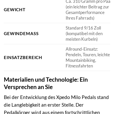
Ca. 310 Gramm pro Paar
(ein leichter Beitrag zur
GEWICHT
Gesamtperformance
Ihres Fahrrads)
Standard 9/16 Zoll
GEWINDEMASS
(kompatibel mit den
meisten Kurbeln)
Allround-Einsatz:
Pendeln, Touren, leichtes
EINSATZBEREICH
Mountainbiking,
Fitnessfahrten
Materialien und Technologie: Ein
Versprechen an Sie
Bei der Entwicklung des Xpedo Milo Pedals stand
die Langlebigkeit an erster Stelle. Der
Pedalkörper wird aus einem fortschrittlichen