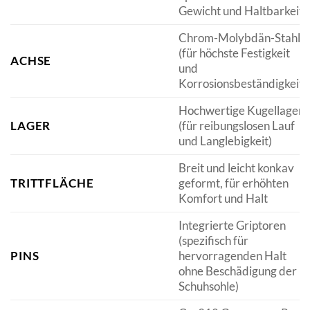
Gewicht und Haltbarkeit)
Chrom-Molybdän-Stahl
(für höchste Festigkeit
ACHSE
und
Korrosionsbeständigkeit)
Hochwertige Kugellager
LAGER
(für reibungslosen Lauf
und Langlebigkeit)
Breit und leicht konkav
TRITTFLÄCHE
geformt, für erhöhten
Komfort und Halt
Integrierte Griptoren
(spezifisch für
PINS
hervorragenden Halt
ohne Beschädigung der
Schuhsohle)