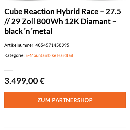
Cube Reaction Hybrid Race – 27.5
// 29 Zoll 800Wh 12K Diamant –
black´n´metal
Artikelnummer:
4054571458995
Kategorie:
E-Mountainbike Hardtail
3.499,00
€
ZUM PARTNERSHOP