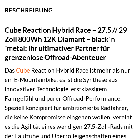
BESCHREIBUNG
Cube Reaction Hybrid Race – 27.5 // 29
Zoll 800Wh 12K Diamant – black´n
´metal: Ihr ultimativer Partner für
grenzenlose Offroad-Abenteuer
Das
Cube
Reaction Hybrid Race ist mehr als nur
ein E-Mountainbike; es ist die Synthese aus
innovativer Technologie, erstklassigem
Fahrgefühl und purer Offroad-Performance.
Speziell konzipiert für ambitionierte Radfahrer,
die keine Kompromisse eingehen wollen, vereint
es die Agilität eines wendigen 27,5-Zoll-Rads mit
der Laufruhe und Überrolleigenschaften eines