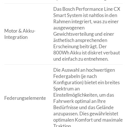
Das Bosch Performance Line CX
Smart System ist nahtlos in den
Rahmen integriert, was zu einer
ausgewogenen
Motor & Akku-
Gewichtsverteilung und einer
Integration
ästhetisch ansprechenden
Erscheinung beiträgt. Der
800Wh Akku ist diskret verbaut
und einfach zu entnehmen.
Die Auswahl an hochwertigen
Federgabeln (je nach
Konfiguration) bietet ein breites
Spektrum an
Einstellmöglichkeiten, um das
Federungselemente
Fahrwerk optimal an Ihre
Bedürfnisse und das Gelände
anzupassen. Dies gewährleistet
optimalen Komfort und maximale
Traktion.