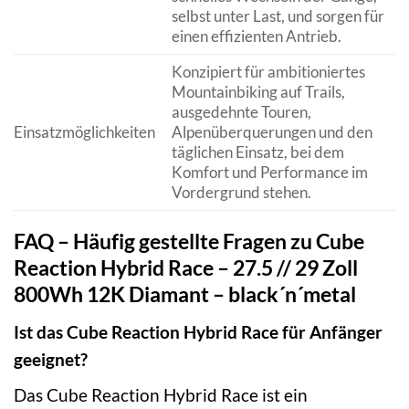
selbst unter Last, und sorgen für
einen effizienten Antrieb.
Konzipiert für ambitioniertes
Mountainbiking auf Trails,
ausgedehnte Touren,
Einsatzmöglichkeiten
Alpenüberquerungen und den
täglichen Einsatz, bei dem
Komfort und Performance im
Vordergrund stehen.
FAQ – Häufig gestellte Fragen zu Cube
Reaction Hybrid Race – 27.5 // 29 Zoll
800Wh 12K Diamant – black´n´metal
Ist das Cube Reaction Hybrid Race für Anfänger
geeignet?
Das Cube Reaction Hybrid Race ist ein