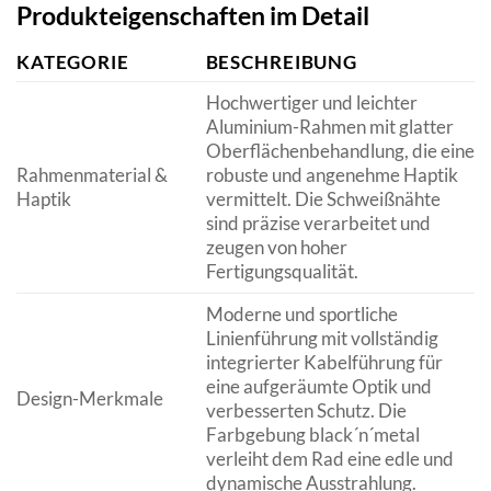
Produkteigenschaften im Detail
KATEGORIE
BESCHREIBUNG
Hochwertiger und leichter
Aluminium-Rahmen mit glatter
Oberflächenbehandlung, die eine
Rahmenmaterial &
robuste und angenehme Haptik
Haptik
vermittelt. Die Schweißnähte
sind präzise verarbeitet und
zeugen von hoher
Fertigungsqualität.
Moderne und sportliche
Linienführung mit vollständig
integrierter Kabelführung für
eine aufgeräumte Optik und
Design-Merkmale
verbesserten Schutz. Die
Farbgebung black´n´metal
verleiht dem Rad eine edle und
dynamische Ausstrahlung.