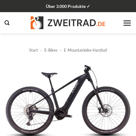
Zum
Über 3.000 Produkte ✓
Inhalt
springen
Start
»
E-Bikes
»
E-Mountainbike Hardtail