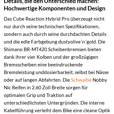
Details, die den Unterschied machen:
Hochwertige Komponenten und Design
Das Cube Reaction Hybrid Pro überzeugt nicht
nur durch seine technischen Spezifikationen,
sondern auch durch seine durchdachten Details
und die edle Farbgebung dustyolive´n´gold. Die
Shimano BR-MT420 Scheibenbremsen bieten
dank ihrer vier Kolben und der großzügigen
Bremsscheiben eine beeindruckende
Bremsleistung unddosierbarkeit, selbst bei Nässe
oder auf langen Abfahrten. Die
Schwalbe
Nobby
Nic Reifen in 2.60 Zoll Breite sorgen für
optimalen Grip und Traktion auf
unterschiedlichsten Untergründen. Die interne
Kabelführung verleiht dem Bike eine cleane Optik