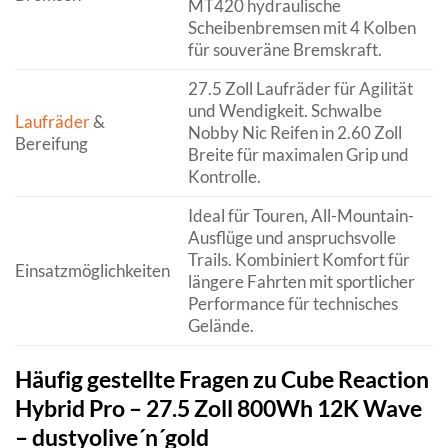
MT420 hydraulische
Scheibenbremsen mit 4 Kolben
für souveräne Bremskraft.
27.5 Zoll Laufräder für Agilität
und Wendigkeit. Schwalbe
Laufräder
&
Nobby Nic Reifen in 2.60 Zoll
Bereifung
Breite für maximalen Grip und
Kontrolle.
Ideal für Touren, All-Mountain-
Ausflüge und anspruchsvolle
Trails. Kombiniert Komfort für
Einsatzmöglichkeiten
längere Fahrten mit sportlicher
Performance für technisches
Gelände.
Häufig gestellte Fragen zu Cube Reaction
Hybrid Pro – 27.5 Zoll 800Wh 12K Wave
– dustyolive´n´gold