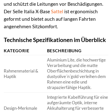
und schützt die Leitungen vor Beschädigungen.
Der Selle Italia X-Base
Sattel
ist ergonomisch
geformt und bietet auch auf langen Fahrten
angenehmen Sitzkomfort.
Technische Spezifikationen im Überblick
KATEGORIE
BESCHREIBUNG
Aluminium Lite, die hochwertige
Verarbeitung und die matte
Rahmenmaterial &
Oberflächenbeschichtung in
Haptik
dustyolive´n´gold verleihen dem
Rahmen eine edle und
strapazierfähige Haptik.
Integrierte Kabelführung für eine
aufgeräumte Optik, interne
Design-Merkmale
Akkuhalterung für verbesserte