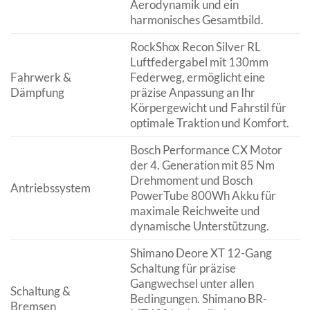
Aerodynamik und ein
harmonisches Gesamtbild.
RockShox Recon Silver RL
Luftfedergabel mit 130mm
Fahrwerk &
Federweg, ermöglicht eine
Dämpfung
präzise Anpassung an Ihr
Körpergewicht und Fahrstil für
optimale Traktion und Komfort.
Bosch Performance CX Motor
der 4. Generation mit 85 Nm
Drehmoment und Bosch
Antriebssystem
PowerTube 800Wh Akku für
maximale Reichweite und
dynamische Unterstützung.
Shimano Deore XT 12-Gang
Schaltung für präzise
Gangwechsel unter allen
Schaltung &
Bedingungen. Shimano BR-
Bremsen