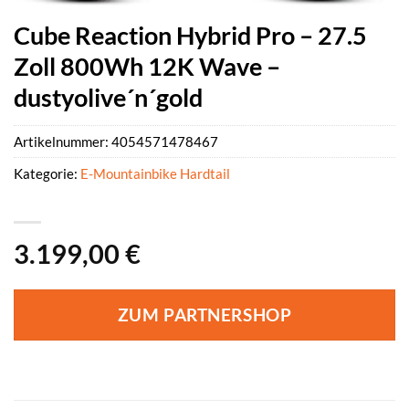
Cube Reaction Hybrid Pro – 27.5
Zoll 800Wh 12K Wave –
dustyolive´n´gold
Artikelnummer:
4054571478467
Kategorie:
E-Mountainbike Hardtail
3.199,00
€
ZUM PARTNERSHOP