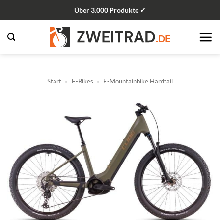
Zum
Über 3.000 Produkte ✓
Inhalt
springen
Start
»
E-Bikes
»
E-Mountainbike Hardtail