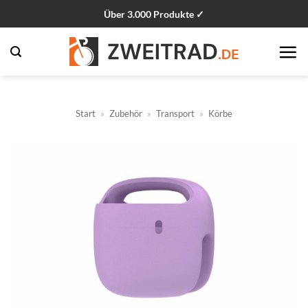
Zum
Über 3.000 Produkte ✓
Inhalt
springen
Start
»
Zubehör
»
Transport
»
Körbe