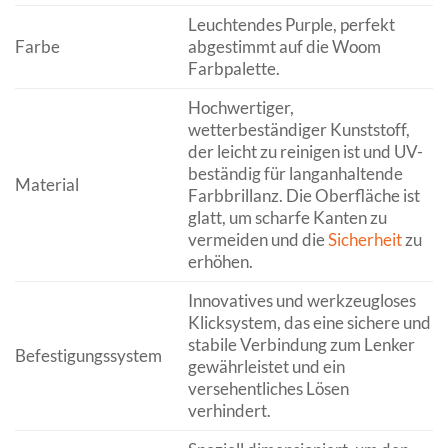
Leuchtendes Purple, perfekt
Farbe
abgestimmt auf die Woom
Farbpalette.
Hochwertiger,
wetterbeständiger Kunststoff,
der leicht zu reinigen ist und UV-
beständig für langanhaltende
Material
Farbbrillanz. Die Oberfläche ist
glatt, um scharfe Kanten zu
vermeiden und die
Sicherheit
zu
erhöhen.
Innovatives und werkzeugloses
Klicksystem, das eine sichere und
stabile Verbindung zum Lenker
Befestigungssystem
gewährleistet und ein
versehentliches Lösen
verhindert.