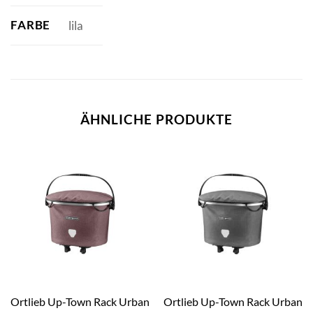
FARBE
lila
ÄHNLICHE PRODUKTE
Ortlieb Up-Town Rack Urban
Ortlieb Up-Town Rack Urban