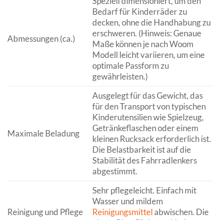
Speziell dimensioniert, um den
Bedarf für Kinderräder zu
decken, ohne die Handhabung zu
erschweren. (Hinweis: Genaue
Abmessungen (ca.)
Maße können je nach Woom
Modell leicht variieren, um eine
optimale Passform zu
gewährleisten.)
Ausgelegt für das Gewicht, das
für den Transport von typischen
Kinderutensilien wie Spielzeug,
Getränkeflaschen oder einem
Maximale Beladung
kleinen Rucksack erforderlich ist.
Die Belastbarkeit ist auf die
Stabilität des Fahrradlenkers
abgestimmt.
Sehr pflegeleicht. Einfach mit
Wasser und mildem
Reinigung und Pflege
Reinigungsmittel
abwischen. Die