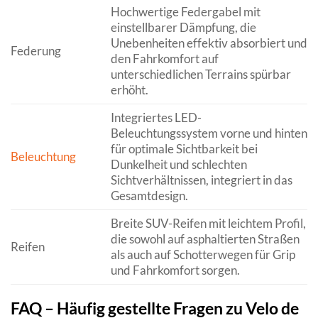
Hochwertige Federgabel mit
einstellbarer Dämpfung, die
Unebenheiten effektiv absorbiert und
Federung
den Fahrkomfort auf
unterschiedlichen Terrains spürbar
erhöht.
Integriertes LED-
Beleuchtungssystem vorne und hinten
für optimale Sichtbarkeit bei
Beleuchtung
Dunkelheit und schlechten
Sichtverhältnissen, integriert in das
Gesamtdesign.
Breite SUV-Reifen mit leichtem Profil,
die sowohl auf asphaltierten Straßen
Reifen
als auch auf Schotterwegen für Grip
und Fahrkomfort sorgen.
FAQ – Häufig gestellte Fragen zu Velo de