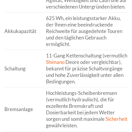
Agilität, Wendigkeit und Laufruhe auf
verschiedenen Untergründen bieten.
625 Wh, ein leistungsstarker Akku,
der Ihnen eine beeindruckende
Akkukapazität
Reichweite für ausgedehnte Touren
und den täglichen Gebrauch
ermöglicht.
11-Gang Kettenschaltung (vermutlich
Shimano
Deore oder vergleichbar),
Schaltung
bekannt für präzise Schaltvorgänge
und hohe Zuverlässigkeit unter allen
Bedingungen.
Hochleistungs-Scheibenbremsen
(vermutlich hydraulisch), die für
exzellente Bremskraft und
Bremsanlage
Dosierbarkeit bei jedem Wetter
sorgen und somit maximale
Sicherheit
gewährleisten.