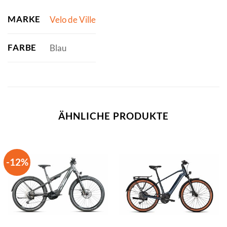
MARKE
Velo de Ville
FARBE
Blau
ÄHNLICHE PRODUKTE
-12%