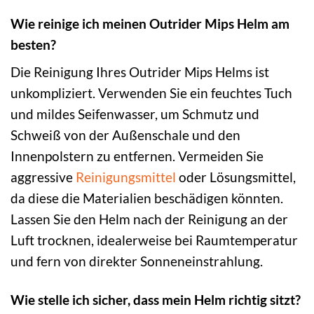
Wie reinige ich meinen Outrider Mips Helm am
besten?
Die Reinigung Ihres Outrider Mips Helms ist
unkompliziert. Verwenden Sie ein feuchtes Tuch
und mildes Seifenwasser, um Schmutz und
Schweiß von der Außenschale und den
Innenpolstern zu entfernen. Vermeiden Sie
aggressive
Reinigungsmittel
oder Lösungsmittel,
da diese die Materialien beschädigen könnten.
Lassen Sie den Helm nach der Reinigung an der
Luft trocknen, idealerweise bei Raumtemperatur
und fern von direkter Sonneneinstrahlung.
Wie stelle ich sicher, dass mein Helm richtig sitzt?