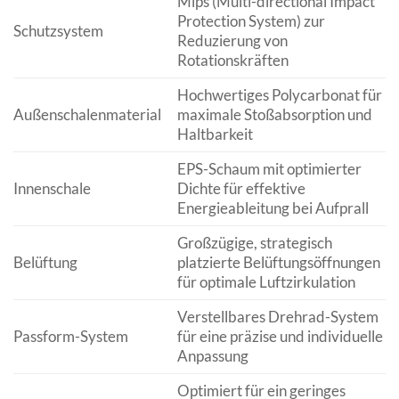
Mips (Multi-directional Impact
Protection System) zur
Schutzsystem
Reduzierung von
Rotationskräften
Hochwertiges Polycarbonat für
Außenschalenmaterial
maximale Stoßabsorption und
Haltbarkeit
EPS-Schaum mit optimierter
Innenschale
Dichte für effektive
Energieableitung bei Aufprall
Großzügige, strategisch
Belüftung
platzierte Belüftungsöffnungen
für optimale Luftzirkulation
Verstellbares Drehrad-System
Passform-System
für eine präzise und individuelle
Anpassung
Optimiert für ein geringes