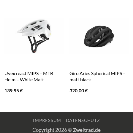
Uvex react MIPS – MTB
Giro Aries Spherical MIPS –
Helm – White Matt
matt black
139,95
€
320,00
€
IMPRESSUM
DATENSCHUTZ
Copyright 2026 ©
Zweitrad.de