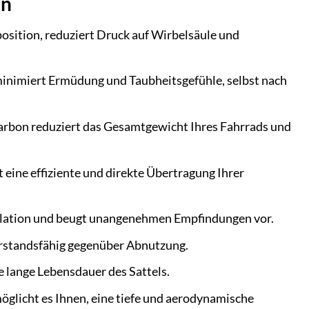
on
ition, reduziert Druck auf Wirbelsäule und
nimiert Ermüdung und Taubheitsgefühle, selbst nach
arbon reduziert das Gesamtgewicht Ihres Fahrrads und
 eine effiziente und direkte Übertragung Ihrer
ulation und beugt unangenehmen Empfindungen vor.
derstandsfähig gegenüber Abnutzung.
 lange Lebensdauer des Sattels.
licht es Ihnen, eine tiefe und aerodynamische