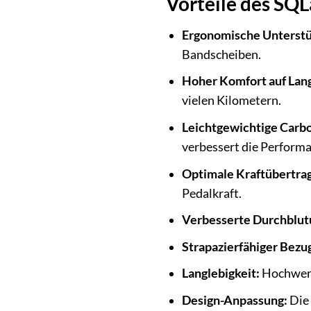
Vorteile des S
Ergonomische Unterstü
Bandscheiben.
Hoher Komfort auf Lan
vielen Kilometern.
Leichtgewichtige Carb
verbessert die Performa
Optimale Kraftübertra
Pedalkraft.
Verbesserte Durchblut
Strapazierfähiger Bezu
Langlebigkeit:
Hochwerti
Design-Anpassung:
Die 