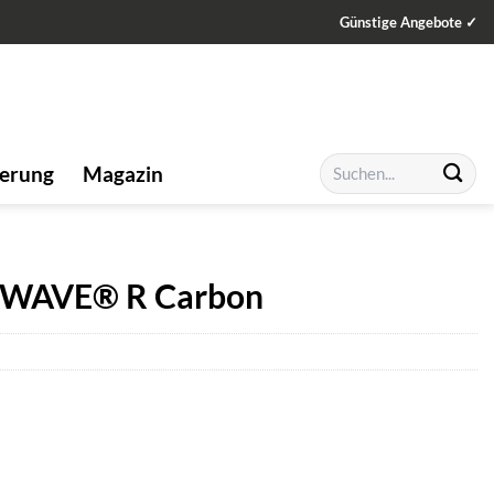
Günstige Angebote ✓
Suchen
ierung
Magazin
nach:
OWAVE® R Carbon