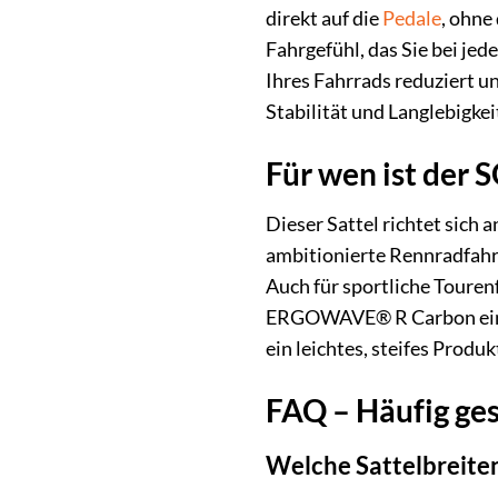
direkt auf die
Pedale
, ohne
Fahrgefühl, das Sie bei je
Ihres Fahrrads reduziert un
Stabilität und Langlebigkei
Für wen ist der
Dieser Sattel richtet sich
ambitionierte Rennradfahr
Auch für sportliche Toure
ERGOWAVE® R Carbon eine 
ein leichtes, steifes Produk
FAQ – Häufig ge
Welche Sattelbreiten