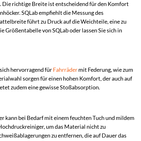
Die richtige Breite ist entscheidend für den Komfort
einhöcker. SQLab empfiehlt die Messung des
ttelbreite führt zu Druck auf die Weichteile, eine zu
die Größentabelle von SQLab oder lassen Sie sich in
sich hervorragend für
Fahrräder
mit Federung, wie zum
erialwahl sorgen für einen hohen Komfort, der auch auf
ietet zudem eine gewisse Stoßabsorption.
der kann bei Bedarf mit einem feuchten Tuch und mildem
ochdruckreiniger, um das Material nicht zu
Schweißablagerungen zu entfernen, die auf Dauer das