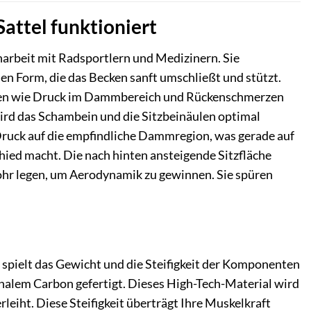
ttel funktioniert
beit mit Radsportlern und Medizinern. Sie
en Form, die das Becken sanft umschließt und stützt.
lemen wie Druck im Dammbereich und Rückenschmerzen
d das Schambein und die Sitzbeinäulen optimal
n Druck auf die empfindliche Dammregion, was gerade auf
ied macht. Die nach hinten ansteigende Sitzfläche
rrohr legen, um Aerodynamik zu gewinnen. Sie spüren
, spielt das Gewicht und die Steifigkeit der Komponenten
nalem Carbon gefertigt. Dieses High-Tech-Material wird
rleiht. Diese Steifigkeit überträgt Ihre Muskelkraft