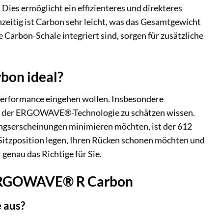
. Dies ermöglicht ein effizienteres und direkteres
hzeitig ist Carbon sehr leicht, was das Gesamtgewicht
e Carbon-Schale integriert sind, sorgen für zusätzliche
bon ideal?
d Performance eingehen wollen. Insbesondere
ile der ERGOWAVE®-Technologie zu schätzen wissen.
ungserscheinungen minimieren möchten, ist der 612
tzposition legen, Ihren Rücken schonen möchten und
l genau das Richtige für Sie.
2 ERGOWAVE® R Carbon
e aus?