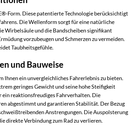
Form. Diese patentierte Technologie berücksichtigt
ahrens. Die Wellenform sorgt für eine natürliche
ie Wirbelsäule und die Bandscheiben signifikant
um Ermüdung vorzubeugen und Schmerzen zu vermeiden.
idet Taubheitsgefühle.
ien und Bauweise
hnen ein unvergleichliches Fahrerlebnis zu bieten.
xtrem geringes Gewicht und seine hohe Steifigkeit
r ein reaktionsfreudiges Fahrverhalten. Die
ren abgestimmt und garantieren Stabilität. Der Bezug
ei schweißtreibenden Anstrengungen. Die Auspolsterung
die direkte Verbindung zum Rad zu verlieren.