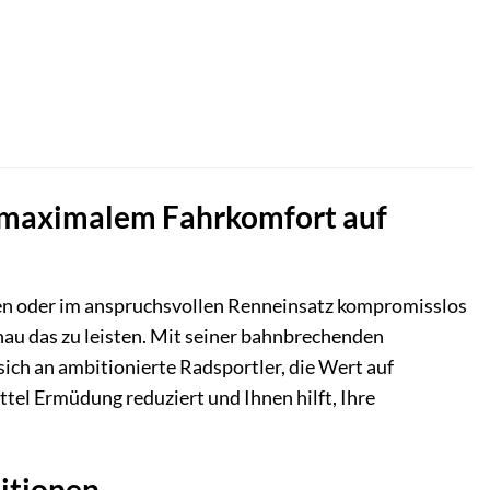
 maximalem Fahrkomfort auf
uren oder im anspruchsvollen Renneinsatz kompromisslos
 das zu leisten. Mit seiner bahnbrechenden
ch an ambitionierte Radsportler, die Wert auf
ttel Ermüdung reduziert und Ihnen hilft, Ihre
itionen