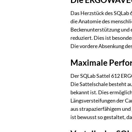
Das Herzstück des SQLab 
die Anatomie des menschlic
Beckenunterstützung und er
reduziert. Dies ist beson
Die vordere Absenkung des
Maximale Perfor
Der SQLab Sattel 612 ERGO
Die Sattelschale besteht a
bekannt ist. Dies ermöglich
Längsversteifungen der Car
aus strapazierfähigem und 
ist bewusst so gestaltet, d