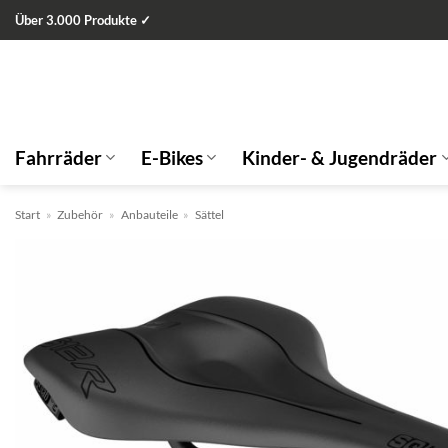
Zum
Über 3.000 Produkte ✓
Inhalt
springen
Fahrräder
E-Bikes
Kinder- & Jugendräder
Start
»
Zubehör
»
Anbauteile
»
Sättel