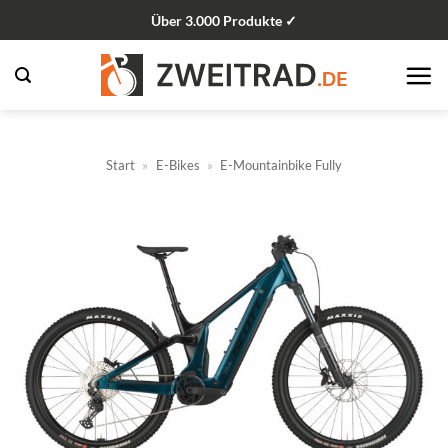
Zum
Über 3.000 Produkte ✓
Inhalt
springen
Start
»
E-Bikes
»
E-Mountainbike Fully