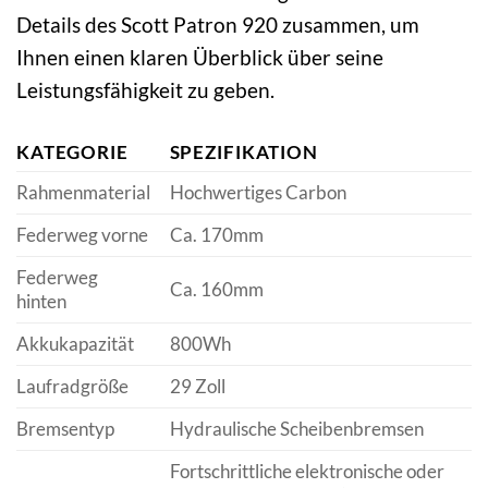
Details des Scott Patron 920 zusammen, um
Ihnen einen klaren Überblick über seine
Leistungsfähigkeit zu geben.
KATEGORIE
SPEZIFIKATION
Rahmenmaterial
Hochwertiges Carbon
Federweg vorne
Ca. 170mm
Federweg
Ca. 160mm
hinten
Akkukapazität
800Wh
Laufradgröße
29 Zoll
Bremsentyp
Hydraulische Scheibenbremsen
Fortschrittliche elektronische oder