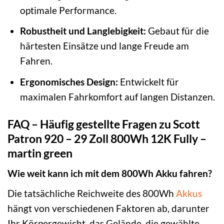
optimale Performance.
Robustheit und Langlebigkeit:
Gebaut für die
härtesten Einsätze und lange Freude am
Fahren.
Ergonomisches Design:
Entwickelt für
maximalen Fahrkomfort auf langen Distanzen.
FAQ – Häufig gestellte Fragen zu Scott
Patron 920 – 29 Zoll 800Wh 12K Fully –
martin green
Wie weit kann ich mit dem 800Wh Akku fahren?
Die tatsächliche Reichweite des 800Wh
Akkus
hängt von verschiedenen Faktoren ab, darunter
Ihr Körpergewicht, das Gelände, die gewählte