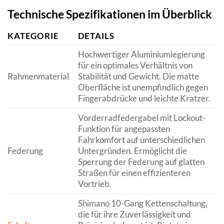
Technische Spezifikationen im Überblick
KATEGORIE
DETAILS
Hochwertiger Aluminiumlegierung
für ein optimales Verhältnis von
Rahmenmaterial
Stabilität und Gewicht. Die matte
Oberfläche ist unempfindlich gegen
Fingerabdrücke und leichte Kratzer.
Vorderradfedergabel mit Lockout-
Funktion für angepassten
Fahrkomfort auf unterschiedlichen
Federung
Untergründen. Ermöglicht die
Sperrung der Federung auf glatten
Straßen für einen effizienteren
Vortrieb.
Shimano 10-Gang Kettenschaltung,
die für ihre Zuverlässigkeit und