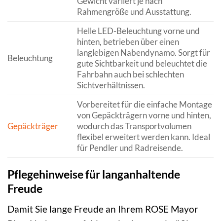
Gewicht variiert je nach
Rahmengröße und Ausstattung.
Helle LED-Beleuchtung vorne und
hinten, betrieben über einen
langlebigen Nabendynamo. Sorgt für
Beleuchtung
gute Sichtbarkeit und beleuchtet die
Fahrbahn auch bei schlechten
Sichtverhältnissen.
Vorbereitet für die einfache Montage
von Gepäckträgern vorne und hinten,
Gepäckträger
wodurch das Transportvolumen
flexibel erweitert werden kann. Ideal
für Pendler und Radreisende.
Pflegehinweise für langanhaltende
Freude
Damit Sie lange Freude an Ihrem ROSE Mayor