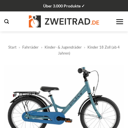
Zum
Über 3.000 Produkte ✓
Inhalt
springen
Start
»
Fahrräder
»
Kinder- & Jugendräder
»
Kinder 18 Zoll (ab 4
Jahren)