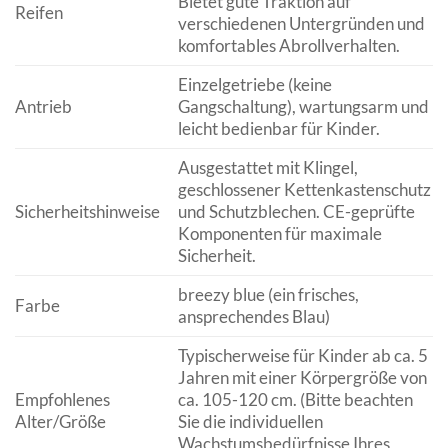
Bietet gute Traktion auf
Reifen
verschiedenen Untergründen und
komfortables Abrollverhalten.
Einzelgetriebe (keine
Antrieb
Gangschaltung), wartungsarm und
leicht bedienbar für Kinder.
Ausgestattet mit Klingel,
geschlossener Kettenkastenschutz
Sicherheitshinweise
und Schutzblechen. CE-geprüfte
Komponenten für maximale
Sicherheit.
breezy blue (ein frisches,
Farbe
ansprechendes Blau)
Typischerweise für Kinder ab ca. 5
Jahren mit einer Körpergröße von
Empfohlenes
ca. 105-120 cm. (Bitte beachten
Alter/Größe
Sie die individuellen
Wachstumsbedürfnisse Ihres