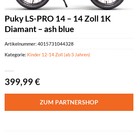
Puky LS-PRO 14 – 14 Zoll 1K
Diamant – ash blue
Artikelnummer:
4015731044328
Kategorie:
Kinder 12-14 Zoll (ab 3 Jahren)
399,99
€
ZUM PARTNERSHOP