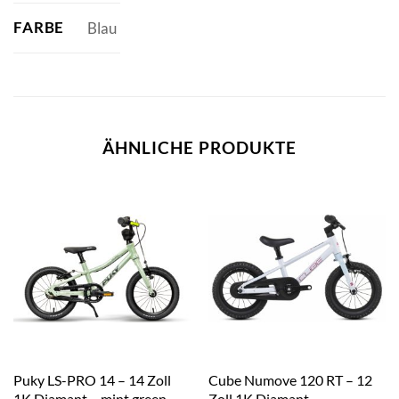
FARBE
Blau
ÄHNLICHE PRODUKTE
Puky LS-PRO 14 – 14 Zoll
Cube Numove 120 RT – 12
1K Diamant – mint green
Zoll 1K Diamant –