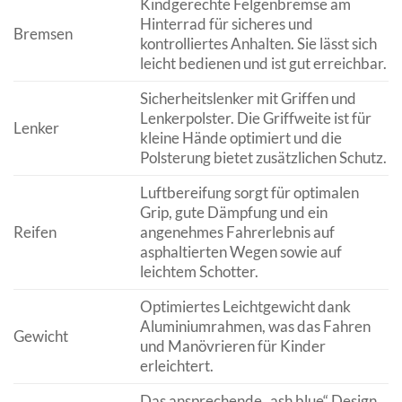
Kindgerechte Felgenbremse am
Hinterrad für sicheres und
Bremsen
kontrolliertes Anhalten. Sie lässt sich
leicht bedienen und ist gut erreichbar.
Sicherheitslenker mit Griffen und
Lenkerpolster. Die Griffweite ist für
Lenker
kleine Hände optimiert und die
Polsterung bietet zusätzlichen Schutz.
Luftbereifung sorgt für optimalen
Grip, gute Dämpfung und ein
Reifen
angenehmes Fahrerlebnis auf
asphaltierten Wegen sowie auf
leichtem Schotter.
Optimiertes Leichtgewicht dank
Aluminiumrahmen, was das Fahren
Gewicht
und Manövrieren für Kinder
erleichtert.
Das ansprechende „ash blue“ Design