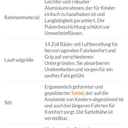
Leichter und robuster
Aluminiumrahmen, der für Kinder
einfach zu handhaben ist und
Rahmenmaterial
Langlebigkeit garantiert. Die
Pulverbeschichtung schützt vor
Umwelteinflüssen.
14 Zoll Räder mit Luftbereifung für
hervorragenden Fahrkomfort und
Grip auf verschiedenen
Laufradgröße
Untergründen. Sie absorbieren
Unebenheiten und sorgen für ein
sanftes Fahrgefühl.
Ergonomisch geformter und
gepolsterter
Sattel
, der auf die
Anatomie von Kindern abgestimmt ist
Sitz
und auch bei längeren Fahrten für
Komfort sorgt. Die Sattelhöhe ist
verstellbar.