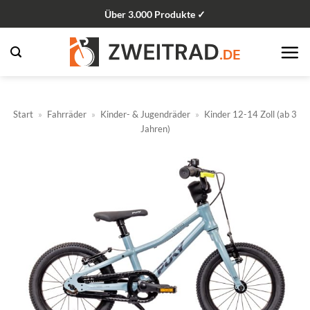
Zum
Über 3.000 Produkte ✓
Inhalt
springen
Start
»
Fahrräder
»
Kinder- & Jugendräder
»
Kinder 12-14 Zoll (ab 3
Jahren)