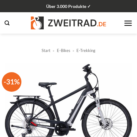
Zum
Über 3.000 Produkte ✓
Inhalt
springen
Start
»
E-Bikes
»
E-Trekking
-31%