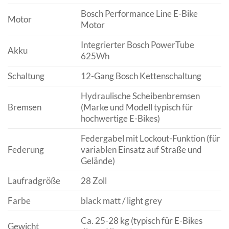
Bosch Performance Line E-Bike
Motor
Motor
Integrierter Bosch PowerTube
Akku
625Wh
Schaltung
12-Gang Bosch Kettenschaltung
Hydraulische Scheibenbremsen
Bremsen
(Marke und Modell typisch für
hochwertige E-Bikes)
Federgabel mit Lockout-Funktion (für
Federung
variablen Einsatz auf Straße und
Gelände)
Laufradgröße
28 Zoll
Farbe
black matt / light grey
Ca. 25-28 kg (typisch für E-Bikes
Gewicht