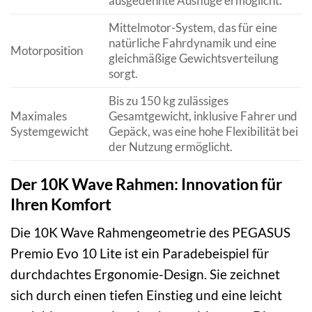
ausgedehnte Ausflüge ermöglicht.
Mittelmotor-System, das für eine
natürliche Fahrdynamik und eine
Motorposition
gleichmäßige Gewichtsverteilung
sorgt.
Bis zu 150 kg zulässiges
Maximales
Gesamtgewicht, inklusive Fahrer und
Systemgewicht
Gepäck, was eine hohe Flexibilität bei
der Nutzung ermöglicht.
Der 10K Wave Rahmen: Innovation für
Ihren Komfort
Die 10K Wave Rahmengeometrie des PEGASUS
Premio Evo 10 Lite ist ein Paradebeispiel für
durchdachtes Ergonomie-Design. Sie zeichnet
sich durch einen tiefen Einstieg und eine leicht