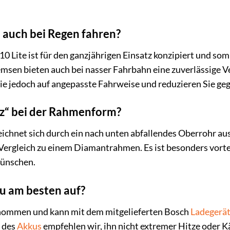
 auch bei Regen fahren?
Lite ist für den ganzjährigen Einsatz konzipiert und somi
sen bieten auch bei nasser Fahrbahn eine zuverlässige Ve
Sie jedoch auf angepasste Fahrweise und reduzieren Sie ge
z“ bei der Rahmenform?
hnet sich durch ein nach unten abfallendes Oberrohr aus. 
Vergleich zu einem Diamantrahmen. Es ist besonders vorteil
wünschen.
u am besten auf?
tnommen und kann mit dem mitgelieferten Bosch
Ladegerä
 des
Akkus
empfehlen wir, ihn nicht extremer Hitze oder K