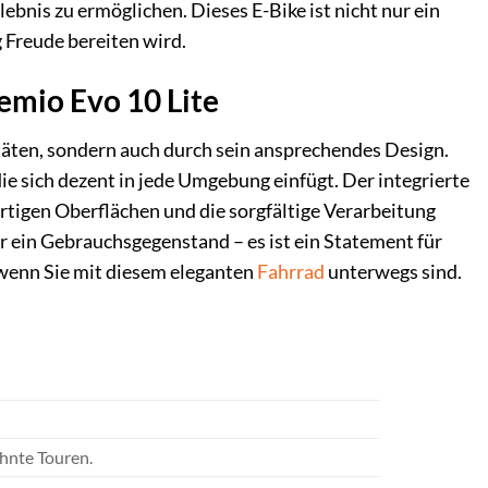
ebnis zu ermöglichen. Dieses E-Bike ist nicht nur ein
 Freude bereiten wird.
remio Evo 10 Lite
äten, sondern auch durch sein ansprechendes Design.
ie sich dezent in jede Umgebung einfügt. Der integrierte
rtigen Oberflächen und die sorgfältige Verarbeitung
r ein Gebrauchsgegenstand – es ist ein Statement für
, wenn Sie mit diesem eleganten
Fahrrad
unterwegs sind.
hnte Touren.