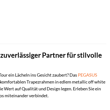
ller
,00 €.
uverlässiger Partner für stilvolle
 Tour ein Lächeln ins Gesicht zaubert? Das
PEGASUS
komfortablen Trapezrahmen in edlem metallic off white
ie Wert auf Qualität und Design legen. Erleben Sie ein
os miteinander verbindet.