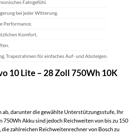
rmonisches Fahrgefühl.
gerung bei jeder Witterung.
e Performance.
ätzlichen Komfort.
ften.
rung, Trapezrahmen für einfaches Auf- und Absteigen.
vo 10 Lite – 28 Zoll 750Wh 10K
ab, darunter die gewählte Unterstützungsstufe, Ihr
en 750Wh Akku sind jedoch Reichweiten von bis zu 150
 die zahlreichen Reichweitenrechner von Bosch zu