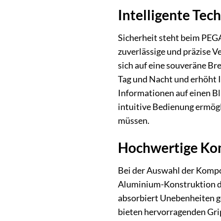
Intelligente Tech
Sicherheit steht beim PEGA
zuverlässige und präzise V
sich auf eine souveräne Br
Tag und Nacht und erhöht I
Informationen auf einen Bl
intuitive Bedienung ermögl
müssen.
Hochwertige Kom
Bei der Auswahl der Kompo
Aluminium-Konstruktion de
absorbiert Unebenheiten g
bieten hervorragenden Gri