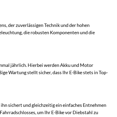
ns, der zuverlässigen Technik und der hohen
 Beleuchtung, die robusten Komponenten und die
inmal jährlich. Hierbei werden Akku und Motor
ge Wartung stellt sicher, dass Ihr E-Bike stets in Top-
 ihn sichert und gleichzeitig ein einfaches Entnehmen
Fahrradschlosses, um Ihr E-Bike vor Diebstahl zu