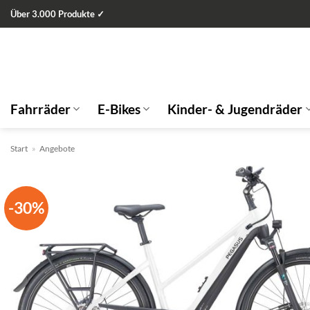
Zum
Über 3.000 Produkte ✓
Inhalt
springen
Fahrräder
E-Bikes
Kinder- & Jugendräder
Start
»
Angebote
-30%