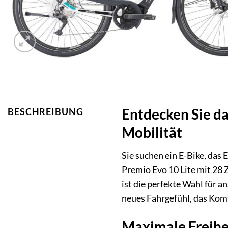
Entdecken Sie da
BESCHREIBUNG
Mobilität
Sie suchen ein E-Bike, das 
Premio Evo 10 Lite mit 28
ist die perfekte Wahl für a
neues Fahrgefühl, das Kom
Maximale Freihei