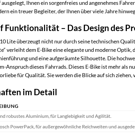
f ausgelegt, Ihnen ein sorgenfreies und angenehmes Fahrerl
rn ein treuer Begleiter, der Ihnen über viele Jahre hinweg
uf Funktionalität – Das Design des P
 Lite überzeugt nicht nur durch seine technischen Qualit
te“ verleiht dem E-Bike eine elegante und moderne Optik, d
Linienführung und eine aufgeräumte Silhouette. Die hochwe
-Anspruch dieses Fahrrads. Dieses E-Bike ist mehr als nu
rliebe für Qualität. Sie werden die Blicke auf sich ziehen
aften im Detail
EIBUNG
nd robustes Aluminium, für Langlebigkeit und Agilität.
sch PowerPack, für außergewöhnliche Reichweiten und ausgede