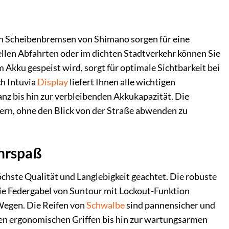
hen Scheibenbremsen von Shimano sorgen für eine
llen Abfahrten oder im dichten Stadtverkehr können Sie
om Akku gespeist wird, sorgt für optimale Sichtbarkeit bei
ch Intuvia
Display
liefert Ihnen alle wichtigen
anz bis hin zur verbleibenden Akkukapazität. Die
ern, ohne den Blick von der Straße abwenden zu
hrspaß
hste Qualität und Langlebigkeit geachtet. Die robuste
ie Federgabel von Suntour mit Lockout-Funktion
Wegen. Die Reifen von
Schwalbe
sind pannensicher und
den ergonomischen Griffen bis hin zur wartungsarmen