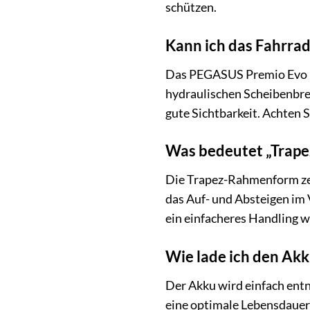
schützen.
Kann ich das Fahrrad
Das PEGASUS Premio Evo 10 
hydraulischen Scheibenbrem
gute Sichtbarkeit. Achten 
Was bedeutet „Trape
Die Trapez-Rahmenform zeic
das Auf- und Absteigen im 
ein einfacheres Handling 
Wie lade ich den Akk
Der Akku wird einfach en
eine optimale Lebensdauer