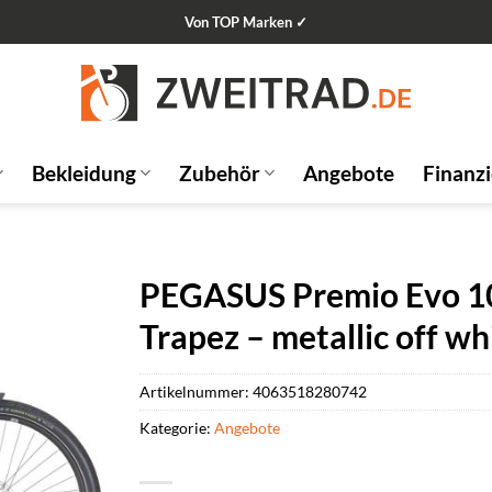
Von TOP Marken ✓
Bekleidung
Zubehör
Angebote
Finanz
PEGASUS Premio Evo 10
Trapez – metallic off wh
Artikelnummer:
4063518280742
Kategorie:
Angebote