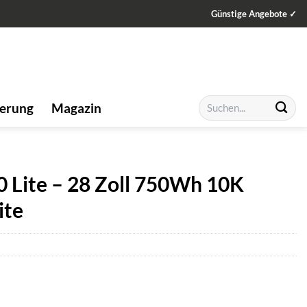
Günstige Angebote ✓
Suchen
ierung
Magazin
nach:
 Lite – 28 Zoll 750Wh 10K
ite