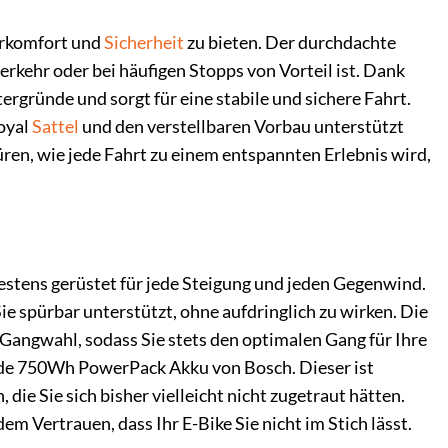
hrkomfort und
Sicherheit
zu bieten. Der durchdachte
rkehr oder bei häufigen Stopps von Vorteil ist. Dank
ergründe und sorgt für eine stabile und sichere Fahrt.
oyal
Sattel
und den verstellbaren Vorbau unterstützt
en, wie jede Fahrt zu einem entspannten Erlebnis wird,
estens gerüstet für jede Steigung und jeden Gegenwind.
e spürbar unterstützt, ohne aufdringlich zu wirken. Die
Gangwahl, sodass Sie stets den optimalen Gang für Ihre
ende 750Wh PowerPack Akku von Bosch. Dieser ist
die Sie sich bisher vielleicht nicht zugetraut hätten.
 Vertrauen, dass Ihr E-Bike Sie nicht im Stich lässt.