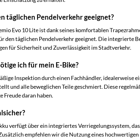
den täglichen Pendelverkehr geeignet?
io Evo 10 Lite ist dank seines komfortablen Trapezrahme
r den täglichen Pendelverkehr geeignet. Die integrierte
en für Sicherheit und Zuverlässigkeit im Stadtverkehr.
tige ich für mein E-Bike?
äßige Inspektion durch einen Fachhändler, idealerweise e
llt und alle beweglichen Teile geschmiert. Diese regelmäßi
ge Freude daran haben.
hlsicher?
ku verfügt über ein integriertes Verriegelungssystem, das
Zusätzlich empfehlen wir die Nutzung eines hochwertigen 