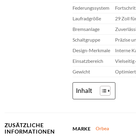
Federungssystem
Fortschrit
Laufradgröße
29 Zoll fü
Bremsanlage
Zuverläss
Schaltgruppe
Präzise u
Design-Merkmale
Interne K
Einsatzbereich
Vielseitig
Gewicht
Optimiert
Inhalt
ZUSÄTZLICHE
Orbea
MARKE
INFORMATIONEN