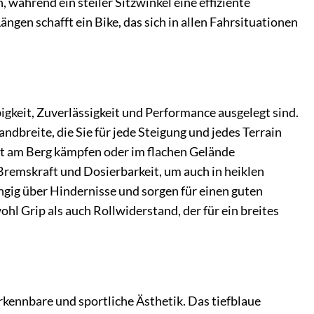
, während ein steiler Sitzwinkel eine effiziente
gen schafft ein Bike, das sich in allen Fahrsituationen
gkeit, Zuverlässigkeit und Performance ausgelegt sind.
ndbreite, die Sie für jede Steigung und jedes Terrain
itt am Berg kämpfen oder im flachen Gelände
Bremskraft und Dosierbarkeit, um auch in heiklen
ngig über Hindernisse und sorgen für einen guten
ohl Grip als auch Rollwiderstand, der für ein breites
ennbare und sportliche Ästhetik. Das tiefblaue