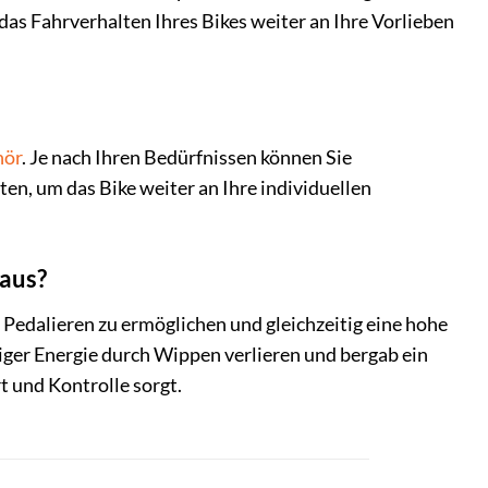
das Fahrverhalten Ihres Bikes weiter an Ihre Vorlieben
hör
. Je nach Ihren Bedürfnissen können Sie
ten, um das Bike weiter an Ihre individuellen
 aus?
 Pedalieren zu ermöglichen und gleichzeitig eine hohe
niger Energie durch Wippen verlieren und bergab ein
 und Kontrolle sorgt.