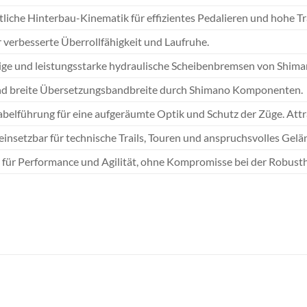
tliche Hinterbau-Kinematik für effizientes Pedalieren und hohe Tr
r verbesserte Überrollfähigkeit und Laufruhe.
ige und leistungsstarke hydraulische Scheibenbremsen von Shima
nd breite Übersetzungsbandbreite durch Shimano Komponenten.
abelführung für eine aufgeräumte Optik und Schutz der Züge. At
 einsetzbar für technische Trails, Touren und anspruchsvolles Gelä
 für Performance und Agilität, ohne Kompromisse bei der Robusth