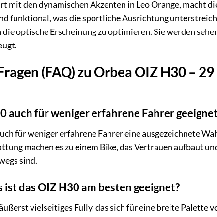
rt mit den dynamischen Akzenten in Leo Orange, macht die
nd funktional, was die sportliche Ausrichtung unterstreich
die optische Erscheinung zu optimieren. Sie werden sehen,
eugt.
 Fragen (FAQ) zu Orbea OIZ H30 – 29
0 auch für weniger erfahrene Fahrer geeigne
auch für weniger erfahrene Fahrer eine ausgezeichnete Wa
attung machen es zu einem Bike, das Vertrauen aufbaut und
wegs sind.
s ist das OIZ H30 am besten geeignet?
ußerst vielseitiges Fully, das sich für eine breite Palette