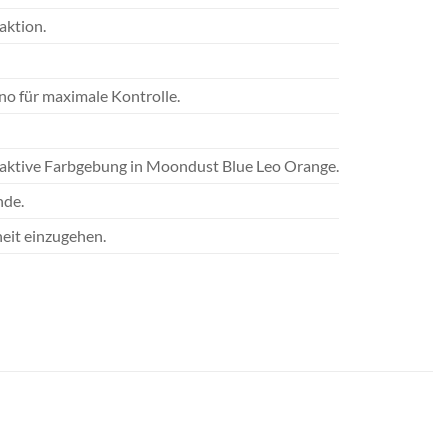
aktion.
no für maximale Kontrolle.
traktive Farbgebung in Moondust Blue Leo Orange.
nde.
eit einzugehen.