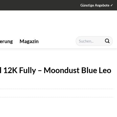
Günstige Angebote ✓
Suchen
ierung
Magazin
nach:
l 12K Fully – Moondust Blue Leo