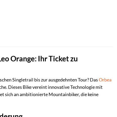
eo Orange: Ihr Ticket zu
ischen Singletrail bis zur ausgedehnten Tour? Das
Orbea
che. Dieses Bike vereint innovative Technologie mit
et sich an ambitionierte Mountainbiker, die keine
ederung