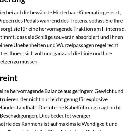
hierbei auf die bewährte Hinterbau-Kinematik gesetzt,
 Wippen des Pedals während des Tretens, sodass Sie Ihre
g sorgt sie für eine hervorragende Traktion am Hinterrad,
stimmt, dass sie Schläge souverän absorbiert und Ihnen
 kleinere Unebenheiten und Wurzelpassagen regelrecht
s Ihnen, sich voll und ganz auf die Linie und Ihre
setzen zu müssen.
reint
eine hervorragende Balance aus geringem Gewicht und
ruieren, der nicht nur leicht genug für explosive
lände standhält. Die interne Kabelführung trägt nicht
d Beschädigungen. Dies bedeutet weniger
etrie des Rahmens ist auf maximale Wendigkeit und