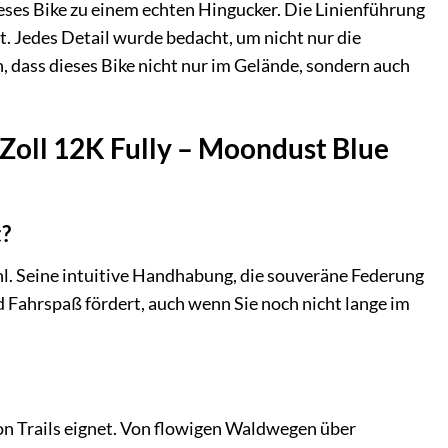
ses Bike zu einem echten Hingucker. Die Linienführung
t. Jedes Detail wurde bedacht, um nicht nur die
 dass dieses Bike nicht nur im Gelände, sondern auch
 Zoll 12K Fully – Moondust Blue
t?
hl. Seine intuitive Handhabung, die souveräne Federung
 Fahrspaß fördert, auch wenn Sie noch nicht lange im
 von Trails eignet. Von flowigen Waldwegen über