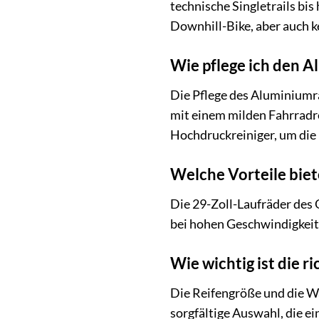
technische Singletrails bis
Downhill-Bike, aber auch k
Wie pflege ich den 
Die Pflege des Aluminiumr
mit einem milden Fahrradre
Hochdruckreiniger, um die
Welche Vorteile biet
Die 29-Zoll-Laufräder des 
bei hohen Geschwindigkeite
Wie wichtig ist die r
Die Reifengröße und die Wa
sorgfältige Auswahl, die 