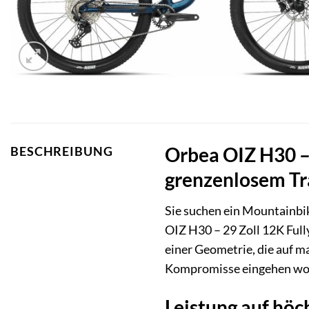
Orbea OIZ H30 – 
BESCHREIBUNG
grenzenlosem Tr
Sie suchen ein Mountainbik
OIZ H30 – 29 Zoll 12K Full
einer Geometrie, die auf m
Kompromisse eingehen wol
Leistung auf hö