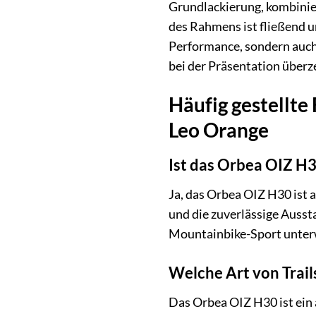
Grundlackierung, kombinie
des Rahmens ist fließend u
Performance, sondern auch 
bei der Präsentation überz
Häufig gestellte
Leo Orange
Ist das Orbea OIZ H3
Ja, das Orbea OIZ H30 ist 
und die zuverlässige Ausst
Mountainbike-Sport unter
Welche Art von Trail
Das Orbea OIZ H30 ist ein ä