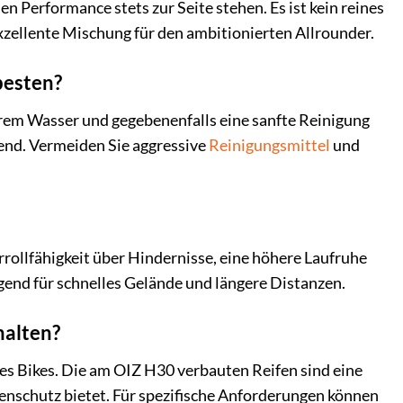
n Performance stets zur Seite stehen. Es ist kein reines
xzellente Mischung für den ambitionierten Allrounder.
besten?
rem Wasser und gegebenenfalls eine sanfte Reinigung
end. Vermeiden Sie aggressive
Reinigungsmittel
und
rollfähigkeit über Hindernisse, eine höhere Laufruhe
gend für schnelles Gelände und längere Distanzen.
halten?
res Bikes. Die am OIZ H30 verbauten Reifen sind eine
enschutz bietet. Für spezifische Anforderungen können