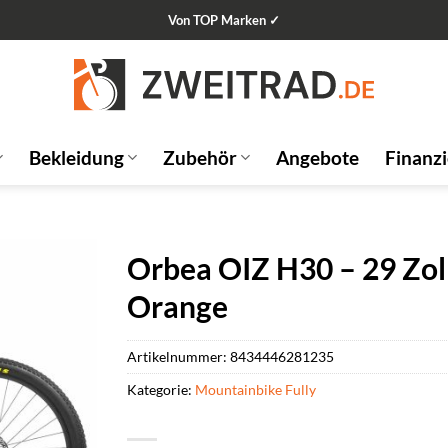
Von TOP Marken ✓
Bekleidung
Zubehör
Angebote
Finanz
Orbea OIZ H30 – 29 Zol
Orange
Artikelnummer:
8434446281235
Kategorie:
Mountainbike Fully