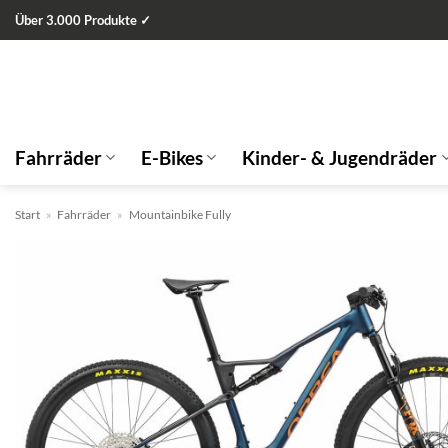
Zum
Über 3.000 Produkte ✓
Inhalt
springen
Fahrräder
E-Bikes
Kinder- & Jugendräder
Start
»
Fahrräder
»
Mountainbike Fully