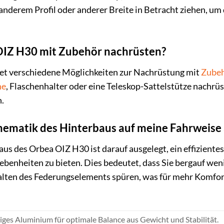
anderem Profil oder anderer Breite in Betracht ziehen, um 
OIZ H30 mit Zubehör nachrüsten?
tet verschiedene Möglichkeiten zur Nachrüstung mit
Zube
he
, Flaschenhalter oder eine Teleskop-Sattelstütze nachrüs
.
inematik des Hinterbaus auf meine Fahrweise
us des Orbea OIZ H30 ist darauf ausgelegt, ein effizientes
Unebenheiten zu bieten. Dies bedeutet, dass Sie bergauf we
alten des Federungselements spüren, was für mehr Komfort
ges Aluminium für optimale Balance aus Gewicht und Stabilität.