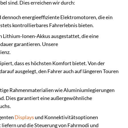
bel sind. Dies erreichen wir durch:
d dennoch energieeffiziente Elektromotoren, die ein
stets kontrollierbares Fahrerlebnis bieten.
Lithium-Ionen-Akkus ausgestattet, die eine
sdauer garantieren. Unsere
ienz.
ipiert, dass es höchsten Komfort bietet. Von der
darauf ausgelegt, den Fahrer auch auf längeren Touren
tige Rahmenmaterialien wie Aluminiumlegierungen
ind. Dies garantiert eine außergewöhnliche
uchs.
igenten
Displays
und Konnektivitätsoptionen
t liefern und die Steuerung von Fahrmodi und