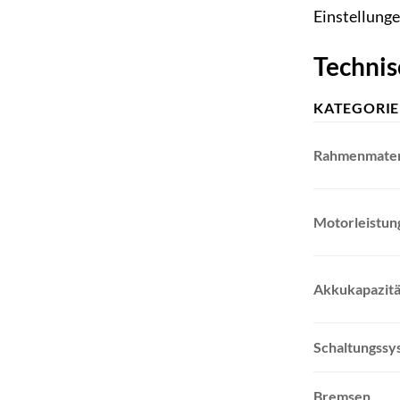
Einstellunge
Technis
KATEGORIE
Rahmenmater
Motorleistun
Akkukapazitä
Schaltungssy
Bremsen