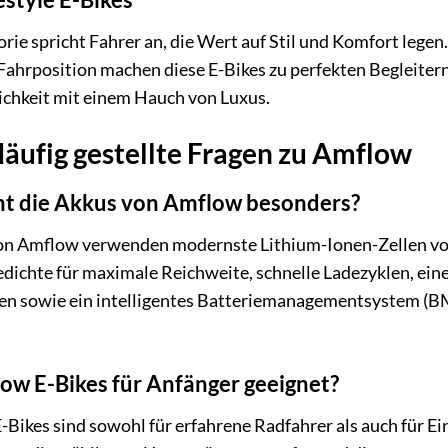
rie spricht Fahrer an, die Wert auf Stil und Komfort lege
ahrposition machen diese E-Bikes zu perfekten Begleiter
ichkeit mit einem Hauch von Luxus.
äufig gestellte Fragen zu Amflow
t die Akkus von Amflow besonders?
on Amflow verwenden modernste Lithium-Ionen-Zellen von 
dichte für maximale Reichweite, schnelle Ladezyklen, ein
en sowie ein intelligentes Batteriemanagementsystem (BMS
ow E-Bikes für Anfänger geeignet?
-Bikes sind sowohl für erfahrene Radfahrer als auch für Ein