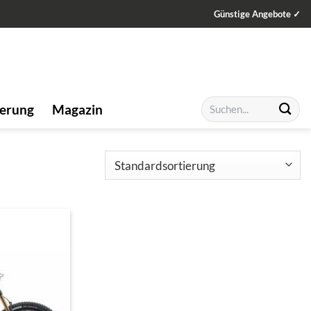
Günstige Angebote ✓
Suchen
ierung
Magazin
nach: