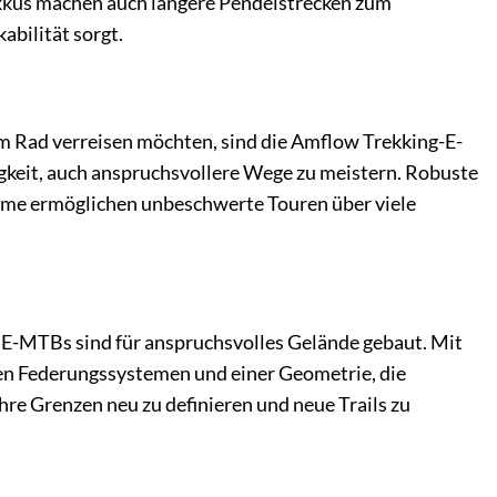
kkus machen auch längere Pendelstrecken zum
abilität sorgt.
em Rad verreisen möchten, sind die Amflow Trekking-E-
igkeit, auch anspruchsvollere Wege zu meistern. Robuste
eme ermöglichen unbeschwerte Touren über viele
E-MTBs sind für anspruchsvolles Gelände gebaut. Mit
ten Federungssystemen und einer Geometrie, die
ihre Grenzen neu zu definieren und neue Trails zu