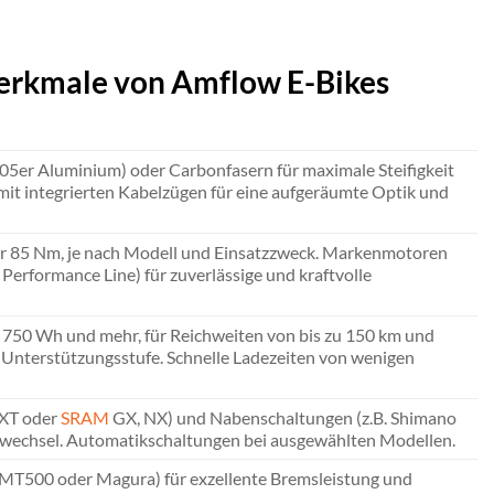
merkmale von Amflow E-Bikes
05er Aluminium) oder Carbonfasern für maximale Steifigkeit
it integrierten Kabelzügen für eine aufgeräumte Optik und
 85 Nm, je nach Modell und Einsatzzweck. Markenmotoren
Performance Line) für zuverlässige und kraftvolle
750 Wh und mehr, für Reichweiten von bis zu 150 km und
 Unterstützungsstufe. Schnelle Ladezeiten von wenigen
 XT oder
SRAM
GX, NX) und Nabenschaltungen (z.B. Shimano
ngwechsel. Automatikschaltungen bei ausgewählten Modellen.
MT500 oder Magura) für exzellente Bremsleistung und