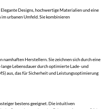
n. Elegante Designs, hochwertige Materialien und eine
n im urbanen Umfeld. Sie kombinieren
namhaften Herstellern. Sie zeichnen sich durch eine
e lange Lebensdauer durch optimierte Lade- und
) aus, das für Sicherheit und Leistungsoptimierung
steiger bestens geeignet. Die intuitiven