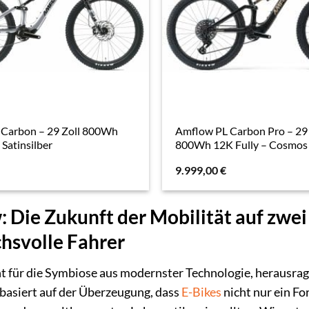
Carbon – 29 Zoll 800Wh
Amflow PL Carbon Pro – 29 
 Satinsilber
800Wh 12K Fully – Cosmos
9.999,00
€
 Die Zukunft der Mobilität auf zwei
hsvolle Fahrer
t für die Symbiose aus modernster Technologie, herausr
basiert auf der Überzeugung, dass
E-Bikes
nicht nur ein Fo