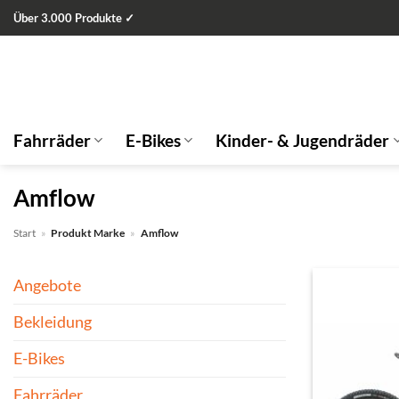
Zum
Über 3.000 Produkte ✓
Inhalt
springen
Fahrräder
E-Bikes
Kinder- & Jugendräder
Amflow
Start
»
Produkt Marke
»
Amflow
Angebote
Bekleidung
E-Bikes
Fahrräder