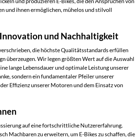
ickeln und produzieren E-Bikes, die den Ansprüchen von
n und ihnen ermöglichen, mühelos und stilvoll
 Innovation und Nachhaltigkeit
erschrieben, die höchste Qualitätsstandards erfüllen
ign überzeugen. Wir legen größten Wert auf die Auswahl
ine lange Lebensdauer und optimale Leistung unserer
anke, sondern ein fundamentaler Pfeiler unserer
, der Effizienz unserer Motoren und dem Einsatz von
hnen
sierung auf eine fortschrittliche Nutzererfahrung.
sch Machbaren zu erweitern, um E-Bikes zu schaffen, die