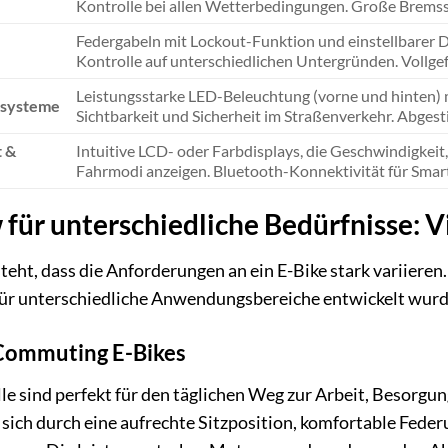
Kontrolle bei allen Wetterbedingungen. Große Bremss
Federgabeln mit Lockout-Funktion und einstellbarer 
Kontrolle auf unterschiedlichen Untergründen. Vollge
Leistungsstarke LED-Beleuchtung (vorne und hinten) m
ssysteme
Sichtbarkeit und Sicherheit im Straßenverkehr. Abge
t &
Intuitive LCD- oder Farbdisplays, die Geschwindigkei
Fahrmodi anzeigen. Bluetooth-Konnektivität für Sma
für unterschiedliche Bedürfnisse: Vi
eht, dass die Anforderungen an ein E-Bike stark variieren.
 für unterschiedliche Anwendungsbereiche entwickelt wur
Commuting E-Bikes
e sind perfekt für den täglichen Weg zur Arbeit, Besorgun
 sich durch eine aufrechte Sitzposition, komfortable Fede