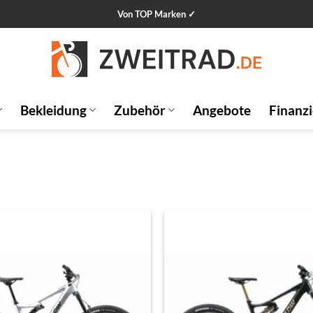
Von TOP Marken ✓
Bekleidung
Zubehör
Angebote
Finanz