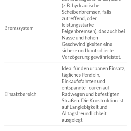
(z.B. hydraulische
Scheibenbremsen, falls
zutreffend, oder
leistungsstarke
Bremssystem
Felgenbremsen), das auch bei
Nässe und hohen
Geschwindigkeiten eine
sichere und kontrollierte
Verzögerung gewährleistet.
Ideal für den urbanen Einsatz,
tägliches Pendeln,
Einkaufsfahrten und
entspannte Touren auf
Einsatzbereich
Radwegen und befestigten
Straßen. Die Konstruktion ist
auf Langlebigkeit und
Alltagsfreundlichkeit
ausgelegt.