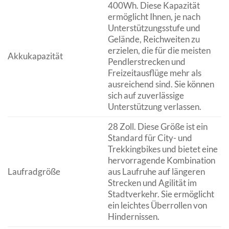
400Wh. Diese Kapazität
ermöglicht Ihnen, je nach
Unterstützungsstufe und
Gelände, Reichweiten zu
erzielen, die für die meisten
Akkukapazität
Pendlerstrecken und
Freizeitausflüge mehr als
ausreichend sind. Sie können
sich auf zuverlässige
Unterstützung verlassen.
28 Zoll. Diese Größe ist ein
Standard für City- und
Trekkingbikes und bietet eine
hervorragende Kombination
Laufradgröße
aus Laufruhe auf längeren
Strecken und Agilität im
Stadtverkehr. Sie ermöglicht
ein leichtes Überrollen von
Hindernissen.