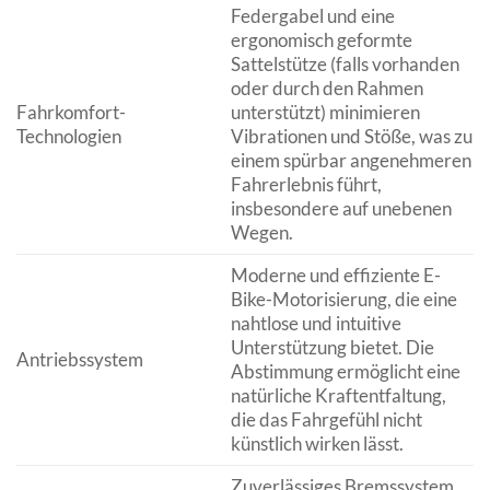
Federgabel und eine
ergonomisch geformte
Sattelstütze (falls vorhanden
oder durch den Rahmen
Fahrkomfort-
unterstützt) minimieren
Technologien
Vibrationen und Stöße, was zu
einem spürbar angenehmeren
Fahrerlebnis führt,
insbesondere auf unebenen
Wegen.
Moderne und effiziente E-
Bike-Motorisierung, die eine
nahtlose und intuitive
Unterstützung bietet. Die
Antriebssystem
Abstimmung ermöglicht eine
natürliche Kraftentfaltung,
die das Fahrgefühl nicht
künstlich wirken lässt.
Zuverlässiges Bremssystem