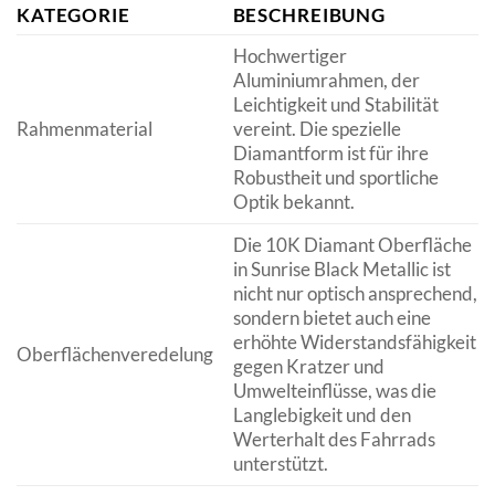
KATEGORIE
BESCHREIBUNG
Hochwertiger
Aluminiumrahmen, der
Leichtigkeit und Stabilität
Rahmenmaterial
vereint. Die spezielle
Diamantform ist für ihre
Robustheit und sportliche
Optik bekannt.
Die 10K Diamant Oberfläche
in Sunrise Black Metallic ist
nicht nur optisch ansprechend,
sondern bietet auch eine
erhöhte Widerstandsfähigkeit
Oberflächenveredelung
gegen Kratzer und
Umwelteinflüsse, was die
Langlebigkeit und den
Werterhalt des Fahrrads
unterstützt.