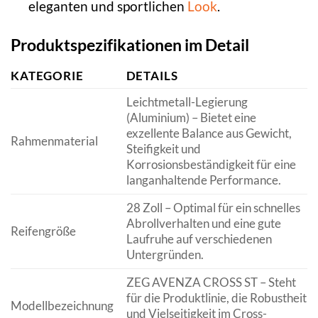
eleganten und sportlichen
Look
.
Produktspezifikationen im Detail
KATEGORIE
DETAILS
Leichtmetall-Legierung
(Aluminium) – Bietet eine
exzellente Balance aus Gewicht,
Rahmenmaterial
Steifigkeit und
Korrosionsbeständigkeit für eine
langanhaltende Performance.
28 Zoll – Optimal für ein schnelles
Abrollverhalten und eine gute
Reifengröße
Laufruhe auf verschiedenen
Untergründen.
ZEG AVENZA CROSS ST – Steht
für die Produktlinie, die Robustheit
Modellbezeichnung
und Vielseitigkeit im Cross-