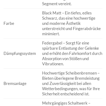
Segment vereint.
Black Matt – Ein tiefes, edles
Schwarz, das eine hochwertige
Farbe
und moderne Ästhetik
unterstreicht und Fingerabdrücke
minimiert.
Federgabel – Sorgt für eine
spürbare Entlastung der Gelenke
Dämpfungssystem
und erhöht den Fahrkomfort durch
Absorption von Stößen und
Vibrationen.
Hochwertige Scheibenbremsen –
Bieten überlegene Bremsleistung
Bremsanlage
und Zuverlässigkeit bei allen
Wetterbedingungen, was für Ihre
Sicherheit entscheidend ist.
Mehrgängiges Schaltwerk –