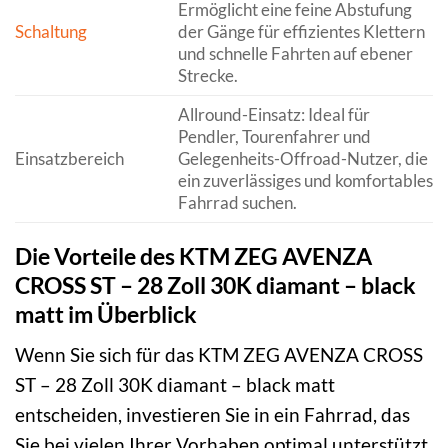
Ermöglicht eine feine Abstufung
Schaltung
der Gänge für effizientes Klettern
und schnelle Fahrten auf ebener
Strecke.
Allround-Einsatz: Ideal für
Pendler, Tourenfahrer und
Einsatzbereich
Gelegenheits-Offroad-Nutzer, die
ein zuverlässiges und komfortables
Fahrrad suchen.
Die Vorteile des KTM ZEG AVENZA
CROSS ST – 28 Zoll 30K diamant – black
matt im Überblick
Wenn Sie sich für das KTM ZEG AVENZA CROSS
ST – 28 Zoll 30K diamant – black matt
entscheiden, investieren Sie in ein Fahrrad, das
Sie bei vielen Ihrer Vorhaben optimal unterstützt.