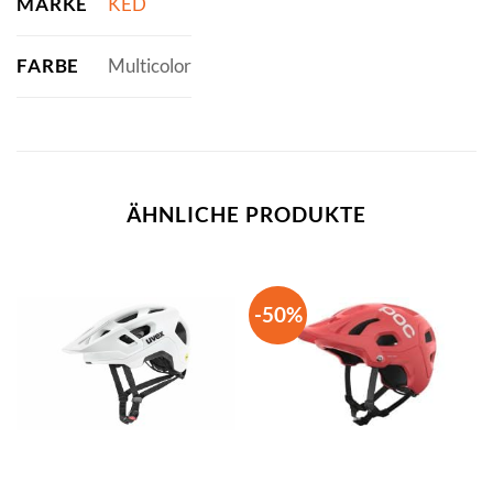
MARKE
KED
FARBE
Multicolor
ÄHNLICHE PRODUKTE
-50%