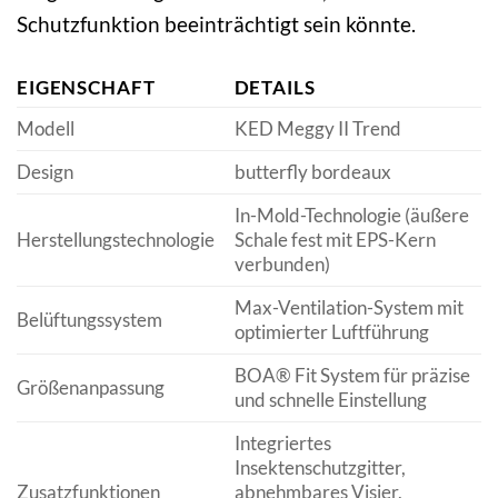
Schutzfunktion beeinträchtigt sein könnte.
EIGENSCHAFT
DETAILS
Modell
KED Meggy II Trend
Design
butterfly bordeaux
In-Mold-Technologie (äußere
Herstellungstechnologie
Schale fest mit EPS-Kern
verbunden)
Max-Ventilation-System mit
Belüftungssystem
optimierter Luftführung
BOA® Fit System für präzise
Größenanpassung
und schnelle Einstellung
Integriertes
Insektenschutzgitter,
Zusatzfunktionen
abnehmbares Visier,