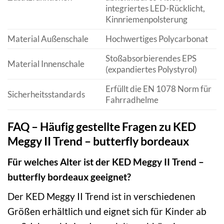
integriertes LED-Rücklicht,
Kinnriemenpolsterung
Material Außenschale
Hochwertiges Polycarbonat
Stoßabsorbierendes EPS
Material Innenschale
(expandiertes Polystyrol)
Erfüllt die EN 1078 Norm für
Sicherheitsstandards
Fahrradhelme
FAQ – Häufig gestellte Fragen zu KED
Meggy II Trend – butterfly bordeaux
Für welches Alter ist der KED Meggy II Trend –
butterfly bordeaux geeignet?
Der KED Meggy II Trend ist in verschiedenen
Größen erhältlich und eignet sich für Kinder ab