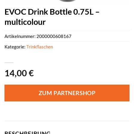
EVOC Drink Bottle 0.75L –
multicolour
Artikelnummer:
2000000608167
Kategorie:
Trinkflaschen
14,00
€
ZUM PARTNERSHOP
BESCHREIBUNG