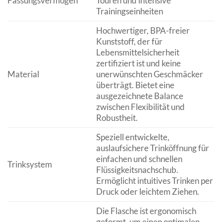
Fassungsvermögen
Touren und intensive
Trainingseinheiten
Hochwertiger, BPA-freier
Kunststoff, der für
Lebensmittelsicherheit
zertifiziert ist und keine
Material
unerwünschten Geschmäcker
überträgt. Bietet eine
ausgezeichnete Balance
zwischen Flexibilität und
Robustheit.
Speziell entwickelte,
auslaufsichere Trinköffnung für
einfachen und schnellen
Trinksystem
Flüssigkeitsnachschub.
Ermöglicht intuitives Trinken per
Druck oder leichtem Ziehen.
Die Flasche ist ergonomisch
geformt, um einen optimalen