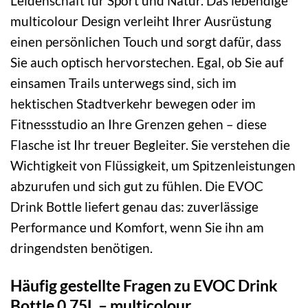
Leidenschaft für Sport und Natur. Das lebendige
multicolour Design verleiht Ihrer Ausrüstung
einen persönlichen Touch und sorgt dafür, dass
Sie auch optisch hervorstechen. Egal, ob Sie auf
einsamen Trails unterwegs sind, sich im
hektischen Stadtverkehr bewegen oder im
Fitnessstudio an Ihre Grenzen gehen – diese
Flasche ist Ihr treuer Begleiter. Sie verstehen die
Wichtigkeit von Flüssigkeit, um Spitzenleistungen
abzurufen und sich gut zu fühlen. Die EVOC
Drink Bottle liefert genau das: zuverlässige
Performance und Komfort, wenn Sie ihn am
dringendsten benötigen.
Häufig gestellte Fragen zu EVOC Drink
Bottle 0.75L – multicolour