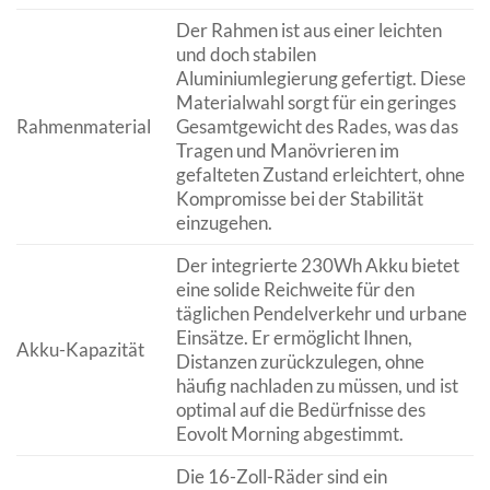
Der Rahmen ist aus einer leichten
und doch stabilen
Aluminiumlegierung gefertigt. Diese
Materialwahl sorgt für ein geringes
Rahmenmaterial
Gesamtgewicht des Rades, was das
Tragen und Manövrieren im
gefalteten Zustand erleichtert, ohne
Kompromisse bei der Stabilität
einzugehen.
Der integrierte 230Wh Akku bietet
eine solide Reichweite für den
täglichen Pendelverkehr und urbane
Einsätze. Er ermöglicht Ihnen,
Akku-Kapazität
Distanzen zurückzulegen, ohne
häufig nachladen zu müssen, und ist
optimal auf die Bedürfnisse des
Eovolt Morning abgestimmt.
Die 16-Zoll-Räder sind ein