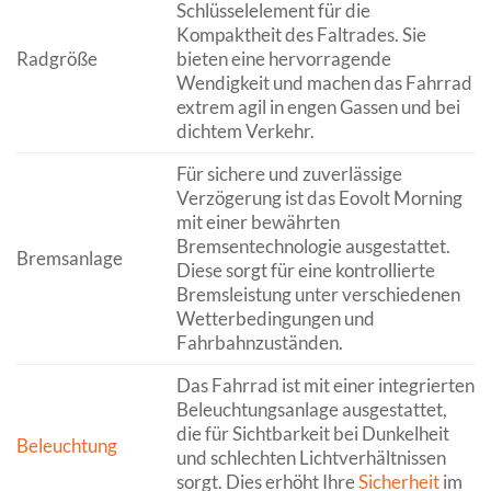
Schlüsselelement für die
Kompaktheit des Faltrades. Sie
Radgröße
bieten eine hervorragende
Wendigkeit und machen das Fahrrad
extrem agil in engen Gassen und bei
dichtem Verkehr.
Für sichere und zuverlässige
Verzögerung ist das Eovolt Morning
mit einer bewährten
Bremsentechnologie ausgestattet.
Bremsanlage
Diese sorgt für eine kontrollierte
Bremsleistung unter verschiedenen
Wetterbedingungen und
Fahrbahnzuständen.
Das Fahrrad ist mit einer integrierten
Beleuchtungsanlage ausgestattet,
die für Sichtbarkeit bei Dunkelheit
Beleuchtung
und schlechten Lichtverhältnissen
sorgt. Dies erhöht Ihre
Sicherheit
im