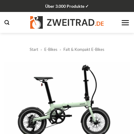
Zum
Über 3.000 Produkte ✓
Inhalt
springen
Start
»
E-Bikes
»
Falt & Kompakt E-Bikes