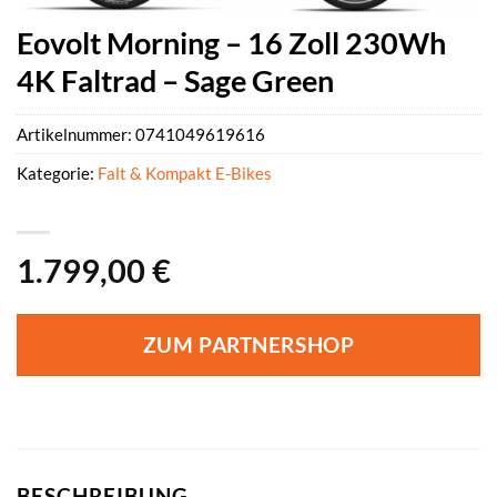
Eovolt Morning – 16 Zoll 230Wh
4K Faltrad – Sage Green
Artikelnummer:
0741049619616
Kategorie:
Falt & Kompakt E-Bikes
1.799,00
€
ZUM PARTNERSHOP
BESCHREIBUNG