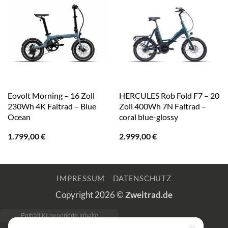
Eovolt Morning – 16 Zoll
HERCULES Rob Fold F7 – 20
230Wh 4K Faltrad – Blue
Zoll 400Wh 7N Faltrad –
Ocean
coral blue-glossy
1.799,00
€
2.999,00
€
IMPRESSUM
DATENSCHUTZ
Copyright 2026 ©
Zweitrad.de