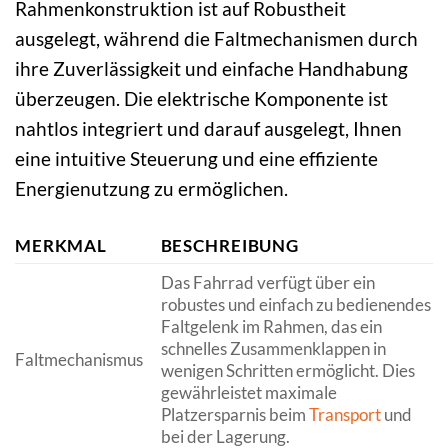
Rahmenkonstruktion ist auf Robustheit
ausgelegt, während die Faltmechanismen durch
ihre Zuverlässigkeit und einfache Handhabung
überzeugen. Die elektrische Komponente ist
nahtlos integriert und darauf ausgelegt, Ihnen
eine intuitive Steuerung und eine effiziente
Energienutzung zu ermöglichen.
MERKMAL
BESCHREIBUNG
Das Fahrrad verfügt über ein
robustes und einfach zu bedienendes
Faltgelenk im Rahmen, das ein
schnelles Zusammenklappen in
Faltmechanismus
wenigen Schritten ermöglicht. Dies
gewährleistet maximale
Platzersparnis beim
Transport
und
bei der Lagerung.