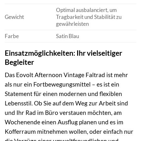
Optimal ausbalanciert, um
Gewicht
Tragbarkeit und Stabilität zu
gewährleisten
Farbe
Satin Blau
Einsatzmöglichkeiten: Ihr vielseitiger
Begleiter
Das Eovolt Afternoon Vintage Faltrad ist mehr
als nur ein Fortbewegungsmittel – es ist ein
Statement für einen modernen und flexiblen
Lebensstil. Ob Sie auf dem Weg zur Arbeit sind
und Ihr Rad im Büro verstauen möchten, am
Wochenende einen Ausflug planen und es im
Kofferraum mitnehmen wollen, oder einfach nur
die Vorzüge einer umweltfreundlichen und