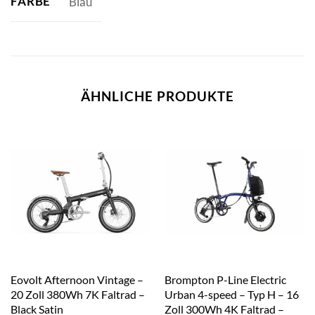
FARBE
Blau
ÄHNLICHE PRODUKTE
Eovolt Afternoon Vintage –
Brompton P-Line Electric
20 Zoll 380Wh 7K Faltrad –
Urban 4-speed – Typ H – 16
Black Satin
Zoll 300Wh 4K Faltrad –