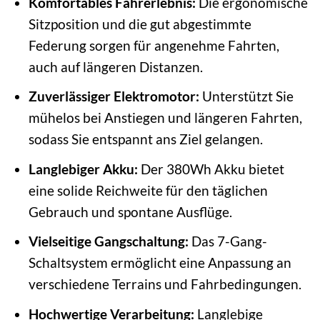
Komfortables Fahrerlebnis:
Die ergonomische
Sitzposition und die gut abgestimmte
Federung sorgen für angenehme Fahrten,
auch auf längeren Distanzen.
Zuverlässiger Elektromotor:
Unterstützt Sie
mühelos bei Anstiegen und längeren Fahrten,
sodass Sie entspannt ans Ziel gelangen.
Langlebiger Akku:
Der 380Wh Akku bietet
eine solide Reichweite für den täglichen
Gebrauch und spontane Ausflüge.
Vielseitige Gangschaltung:
Das 7-Gang-
Schaltsystem ermöglicht eine Anpassung an
verschiedene Terrains und Fahrbedingungen.
Hochwertige Verarbeitung:
Langlebige