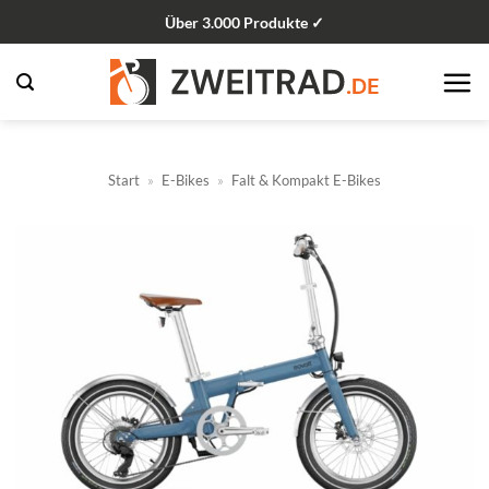
Zum
Über 3.000 Produkte ✓
Inhalt
springen
Start
»
E-Bikes
»
Falt & Kompakt E-Bikes