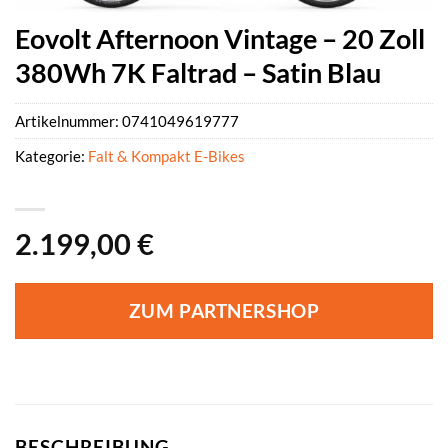
Eovolt Afternoon Vintage – 20 Zoll
380Wh 7K Faltrad – Satin Blau
Artikelnummer:
0741049619777
Kategorie:
Falt & Kompakt E-Bikes
2.199,00
€
ZUM PARTNERSHOP
BESCHREIBUNG