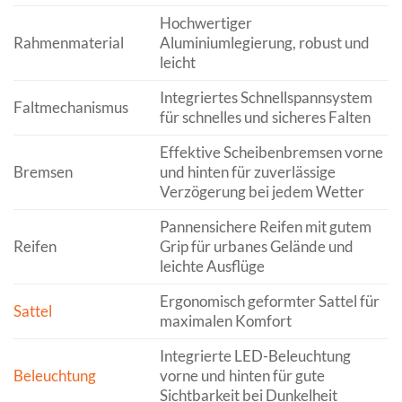
Hochwertiger
Rahmenmaterial
Aluminiumlegierung, robust und
leicht
Integriertes Schnellspannsystem
Faltmechanismus
für schnelles und sicheres Falten
Effektive Scheibenbremsen vorne
Bremsen
und hinten für zuverlässige
Verzögerung bei jedem Wetter
Pannensichere Reifen mit gutem
Reifen
Grip für urbanes Gelände und
leichte Ausflüge
Ergonomisch geformter Sattel für
Sattel
maximalen Komfort
Integrierte LED-Beleuchtung
Beleuchtung
vorne und hinten für gute
Sichtbarkeit bei Dunkelheit