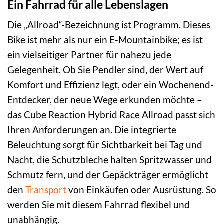
Ein Fahrrad für alle Lebenslagen
Die „Allroad“-Bezeichnung ist Programm. Dieses
Bike ist mehr als nur ein E-Mountainbike; es ist
ein vielseitiger Partner für nahezu jede
Gelegenheit. Ob Sie Pendler sind, der Wert auf
Komfort und Effizienz legt, oder ein Wochenend-
Entdecker, der neue Wege erkunden möchte –
das Cube Reaction Hybrid Race Allroad passt sich
Ihren Anforderungen an. Die integrierte
Beleuchtung sorgt für Sichtbarkeit bei Tag und
Nacht, die Schutzbleche halten Spritzwasser und
Schmutz fern, und der Gepäckträger ermöglicht
den
Transport
von Einkäufen oder Ausrüstung. So
werden Sie mit diesem Fahrrad flexibel und
unabhängig.