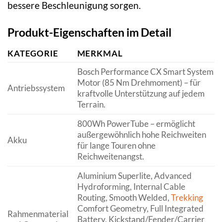
bessere Beschleunigung sorgen.
Produkt-Eigenschaften im Detail
KATEGORIE
MERKMAL
Bosch Performance CX Smart System
Motor (85 Nm Drehmoment) – für
Antriebssystem
kraftvolle Unterstützung auf jedem
Terrain.
800Wh PowerTube – ermöglicht
außergewöhnlich hohe Reichweiten
Akku
für lange Touren ohne
Reichweitenangst.
Aluminium Superlite, Advanced
Hydroforming, Internal Cable
Routing, Smooth Welded,
Trekking
Comfort Geometry, Full Integrated
Rahmenmaterial
Battery, Kickstand/Fender/Carrier