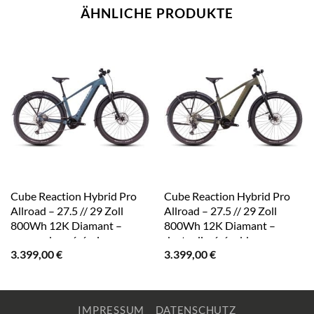
ÄHNLICHE PRODUKTE
Cube Reaction Hybrid Pro
Cube Reaction Hybrid Pro
Allroad – 27.5 // 29 Zoll
Allroad – 27.5 // 29 Zoll
800Wh 12K Diamant –
800Wh 12K Diamant –
smaragdgrey´n´prism
dustyolive´n´gold
3.399,00
€
3.399,00
€
IMPRESSUM
DATENSCHUTZ