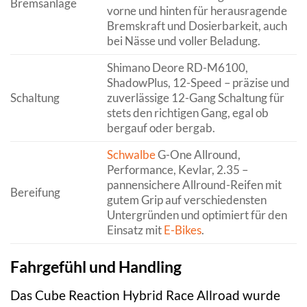
Bremsanlage
vorne und hinten für herausragende
Bremskraft und Dosierbarkeit, auch
bei Nässe und voller Beladung.
Shimano Deore RD-M6100,
ShadowPlus, 12-Speed – präzise und
Schaltung
zuverlässige 12-Gang Schaltung für
stets den richtigen Gang, egal ob
bergauf oder bergab.
Schwalbe
G-One Allround,
Performance, Kevlar, 2.35 –
pannensichere Allround-Reifen mit
Bereifung
gutem Grip auf verschiedensten
Untergründen und optimiert für den
Einsatz mit
E-Bikes
.
Fahrgefühl und Handling
Das Cube Reaction Hybrid Race Allroad wurde