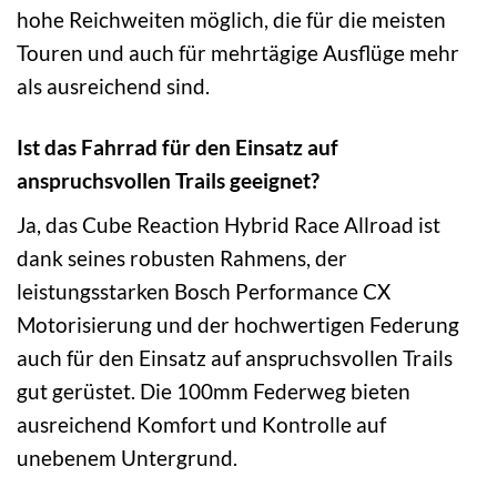
hohe Reichweiten möglich, die für die meisten
Touren und auch für mehrtägige Ausflüge mehr
als ausreichend sind.
Ist das Fahrrad für den Einsatz auf
anspruchsvollen Trails geeignet?
Ja, das Cube Reaction Hybrid Race Allroad ist
dank seines robusten Rahmens, der
leistungsstarken Bosch Performance CX
Motorisierung und der hochwertigen Federung
auch für den Einsatz auf anspruchsvollen Trails
gut gerüstet. Die 100mm Federweg bieten
ausreichend Komfort und Kontrolle auf
unebenem Untergrund.