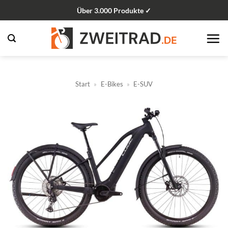
Zum
Über 3.000 Produkte ✓
Inhalt
springen
Start
»
E-Bikes
»
E-SUV