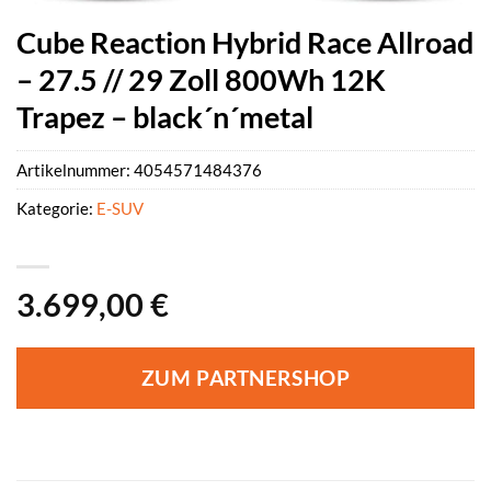
Cube Reaction Hybrid Race Allroad
– 27.5 // 29 Zoll 800Wh 12K
Trapez – black´n´metal
Artikelnummer:
4054571484376
Kategorie:
E-SUV
3.699,00
€
ZUM PARTNERSHOP