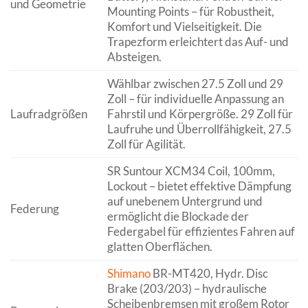
und Geometrie
Mounting Points – für Robustheit,
Komfort und Vielseitigkeit. Die
Trapezform erleichtert das Auf- und
Absteigen.
Wählbar zwischen 27.5 Zoll und 29
Zoll – für individuelle Anpassung an
Laufradgrößen
Fahrstil und Körpergröße. 29 Zoll für
Laufruhe und Überrollfähigkeit, 27.5
Zoll für Agilität.
SR Suntour XCM34 Coil, 100mm,
Lockout – bietet effektive Dämpfung
auf unebenem Untergrund und
Federung
ermöglicht die Blockade der
Federgabel für effizientes Fahren auf
glatten Oberflächen.
Shimano
BR-MT420, Hydr. Disc
Brake (203/203) – hydraulische
Scheibenbremsen mit großem Rotor