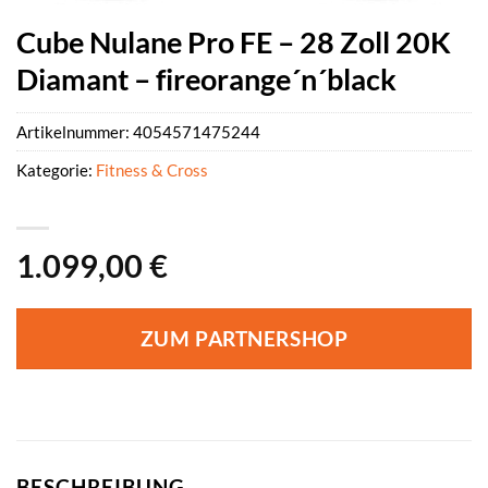
Cube Nulane Pro FE – 28 Zoll 20K
Diamant – fireorange´n´black
Artikelnummer:
4054571475244
Kategorie:
Fitness & Cross
1.099,00
€
ZUM PARTNERSHOP
BESCHREIBUNG