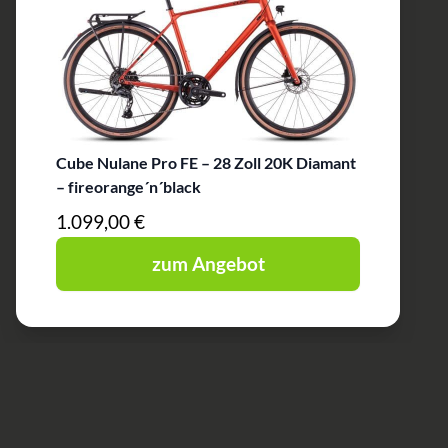
Cube Nulane Pro FE – 28 Zoll 20K Diamant
– fireorange´n´black
1.099,00 €
zum Angebot