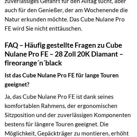
zuverlässiges Gefährt für den Alltag sucht, aber
auch für den Genießer, der am Wochenende die
Natur erkunden möchte. Das Cube Nulane Pro
FE wird Sie nicht enttäuschen.
FAQ – Häufig gestellte Fragen zu Cube
Nulane Pro FE – 28 Zoll 20K Diamant –
fireorange´n´black
Ist das Cube Nulane Pro FE für lange Touren
geeignet?
Ja, das Cube Nulane Pro FE ist dank seines
komfortablen Rahmens, der ergonomischen
Sitzposition und der zuverlässigen Komponenten
bestens für längere Touren geeignet. Die
Möglichkeit, Gepäckträger zu montieren, erhöht