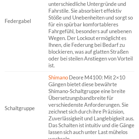
unterschiedliche Untergründe und
Fahrstile. Sie absorbiert effektiv
Stöße und Unebenheiten und sorgt so
Federgabel
für ein spürbar komfortableres
Fahrgefühl, besonders auf unebenen
Wegen. Der Lockout ermöglicht es
Ihnen, die Federung bei Bedarf zu
blockieren, was auf glatten Straßen
oder bei steilen Anstiegen von Vorteil
ist.
Shimano
Deore M4100: Mit 2×10
Gängen bietet diese bewährte
Shimano-Schaltgruppe eine breite
Übersetzungsbandbreite für
verschiedenste Anforderungen. Sie
Schaltgruppe
zeichnet sich durch ihre Präzision,
Zuverlässigkeit und Langlebigkeit aus.
Das Schalten ist intuitiv und die Gänge
lassen sich auch unter Last mühelos
wechseln.