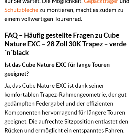
auf Sie wartet. Die Möglichkeit,
Gepäckträger
und
Schutzbleche
zu montieren, macht es zudem zu
einem vollwertigen Tourenrad.
FAQ – Häufig gestellte Fragen zu Cube
Nature EXC – 28 Zoll 30K Trapez – verde
´n´black
Ist das Cube Nature EXC für lange Touren
geeignet?
Ja, das Cube Nature EXC ist dank seiner
komfortablen Trapez-Rahmengeometrie, der gut
gedämpften Federgabel und der effizienten
Komponenten hervorragend für längere Touren
geeignet. Die aufrechte Sitzposition entlastet den
Rücken und ermöglicht ein entspanntes Fahren.