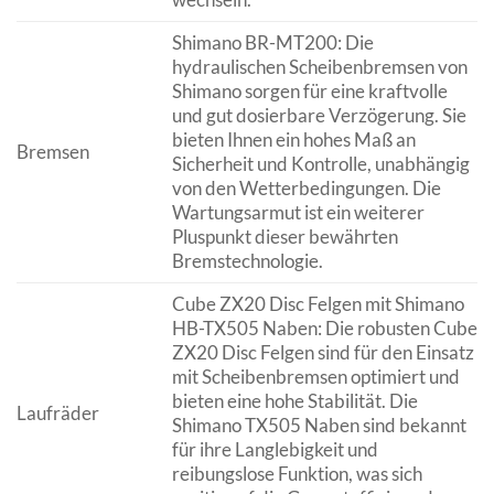
Shimano BR-MT200: Die
hydraulischen Scheibenbremsen von
Shimano sorgen für eine kraftvolle
und gut dosierbare Verzögerung. Sie
bieten Ihnen ein hohes Maß an
Bremsen
Sicherheit und Kontrolle, unabhängig
von den Wetterbedingungen. Die
Wartungsarmut ist ein weiterer
Pluspunkt dieser bewährten
Bremstechnologie.
Cube ZX20 Disc Felgen mit Shimano
HB-TX505 Naben: Die robusten Cube
ZX20 Disc Felgen sind für den Einsatz
mit Scheibenbremsen optimiert und
bieten eine hohe Stabilität. Die
Laufräder
Shimano TX505 Naben sind bekannt
für ihre Langlebigkeit und
reibungslose Funktion, was sich