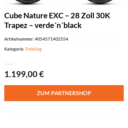
Cube Nature EXC – 28 Zoll 30K
Trapez – verde´n´black
Artikelnummer:
4054571402554
Kategorie:
Trekking
1.199,00
€
ZUM PARTNERSHOP