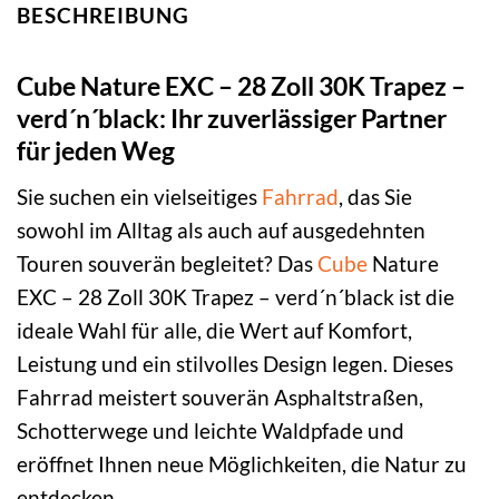
BESCHREIBUNG
Cube Nature EXC – 28 Zoll 30K Trapez –
verd´n´black: Ihr zuverlässiger Partner
für jeden Weg
Sie suchen ein vielseitiges
Fahrrad
, das Sie
sowohl im Alltag als auch auf ausgedehnten
Touren souverän begleitet? Das
Cube
Nature
EXC – 28 Zoll 30K Trapez – verd´n´black ist die
ideale Wahl für alle, die Wert auf Komfort,
Leistung und ein stilvolles Design legen. Dieses
Fahrrad meistert souverän Asphaltstraßen,
Schotterwege und leichte Waldpfade und
eröffnet Ihnen neue Möglichkeiten, die Natur zu
entdecken.