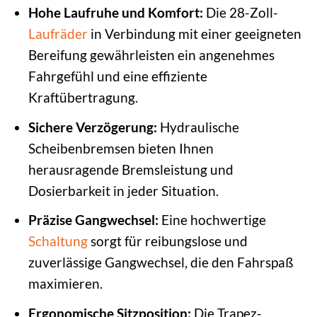
Hohe Laufruhe und Komfort:
Die 28-Zoll-
Laufräder
in Verbindung mit einer geeigneten
Bereifung gewährleisten ein angenehmes
Fahrgefühl und eine effiziente
Kraftübertragung.
Sichere Verzögerung:
Hydraulische
Scheibenbremsen bieten Ihnen
herausragende Bremsleistung und
Dosierbarkeit in jeder Situation.
Präzise Gangwechsel:
Eine hochwertige
Schaltung
sorgt für reibungslose und
zuverlässige Gangwechsel, die den Fahrspaß
maximieren.
Ergonomische Sitzposition:
Die Trapez-