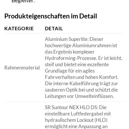
Begleiter.
Produkteigenschaften im Detail
KATEGORIE
DETAIL
Aluminium Superlite: Dieser
hochwertige Aluminiumrahmen ist
das Ergebnis komplexer
Hydroforming-Prozesse. Er ist leicht,
steif und bietet eine exzellente
Rahmenmaterial
Grundlage für ein agiles
Fahrverhalten und hohen Komfort.
Die interne Kabelführung trägt zur
sauberen Optik bei und schützt die
Leitungen vor Umwelteinflüssen.
SR Suntour NEX HLO DS: Die
einstellbare Luftfedergabel mit
hydraulischem Lockout (HLO)
ermöglicht eine Anpassung an