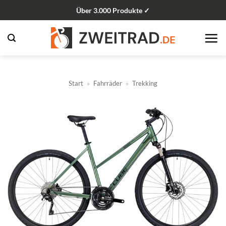
Zum
Über 3.000 Produkte ✓
Inhalt
springen
Start
»
Fahrräder
»
Trekking