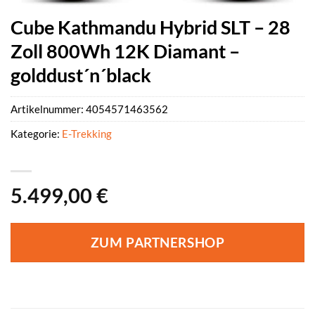
Cube Kathmandu Hybrid SLT – 28
Zoll 800Wh 12K Diamant –
golddust´n´black
Artikelnummer:
4054571463562
Kategorie:
E-Trekking
5.499,00
€
ZUM PARTNERSHOP