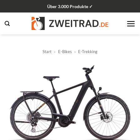
Zum
Über 3.000 Produkte ✓
Inhalt
springen
Start
»
E-Bikes
»
E-Trekking