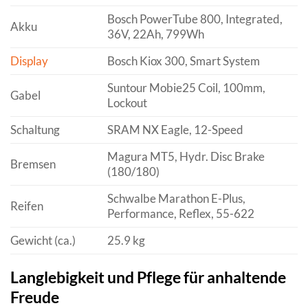
Bosch PowerTube 800, Integrated,
Akku
36V, 22Ah, 799Wh
Display
Bosch Kiox 300, Smart System
Suntour Mobie25 Coil, 100mm,
Gabel
Lockout
Schaltung
SRAM NX Eagle, 12-Speed
Magura MT5, Hydr. Disc Brake
Bremsen
(180/180)
Schwalbe Marathon E-Plus,
Reifen
Performance, Reflex, 55-622
Gewicht (ca.)
25.9 kg
Langlebigkeit und Pflege für anhaltende
Freude