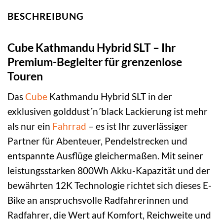
BESCHREIBUNG
Cube Kathmandu Hybrid SLT – Ihr
Premium-Begleiter für grenzenlose
Touren
Das
Cube
Kathmandu Hybrid SLT in der
exklusiven golddust´n´black Lackierung ist mehr
als nur ein
Fahrrad
– es ist Ihr zuverlässiger
Partner für Abenteuer, Pendelstrecken und
entspannte Ausflüge gleichermaßen. Mit seiner
leistungsstarken 800Wh Akku-Kapazität und der
bewährten 12K Technologie richtet sich dieses E-
Bike an anspruchsvolle Radfahrerinnen und
Radfahrer, die Wert auf Komfort, Reichweite und