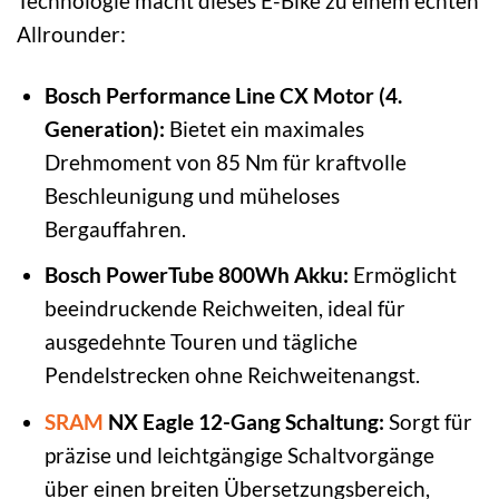
Technologie macht dieses E-Bike zu einem echten
Allrounder:
Bosch Performance Line CX Motor (4.
Generation):
Bietet ein maximales
Drehmoment von 85 Nm für kraftvolle
Beschleunigung und müheloses
Bergauffahren.
Bosch PowerTube 800Wh Akku:
Ermöglicht
beeindruckende Reichweiten, ideal für
ausgedehnte Touren und tägliche
Pendelstrecken ohne Reichweitenangst.
SRAM
NX Eagle 12-Gang Schaltung:
Sorgt für
präzise und leichtgängige Schaltvorgänge
über einen breiten Übersetzungsbereich,