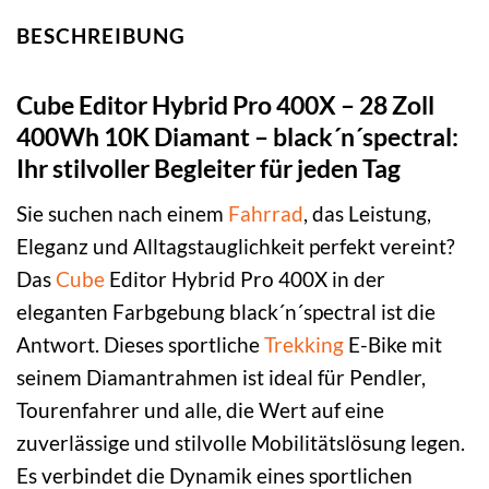
BESCHREIBUNG
Cube Editor Hybrid Pro 400X – 28 Zoll
400Wh 10K Diamant – black´n´spectral:
Ihr stilvoller Begleiter für jeden Tag
Sie suchen nach einem
Fahrrad
, das Leistung,
Eleganz und Alltagstauglichkeit perfekt vereint?
Das
Cube
Editor Hybrid Pro 400X in der
eleganten Farbgebung black´n´spectral ist die
Antwort. Dieses sportliche
Trekking
E-Bike mit
seinem Diamantrahmen ist ideal für Pendler,
Tourenfahrer und alle, die Wert auf eine
zuverlässige und stilvolle Mobilitätslösung legen.
Es verbindet die Dynamik eines sportlichen