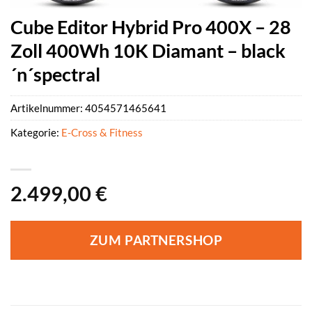
Cube Editor Hybrid Pro 400X – 28
Zoll 400Wh 10K Diamant – black
´n´spectral
Artikelnummer:
4054571465641
Kategorie:
E-Cross & Fitness
2.499,00
€
ZUM PARTNERSHOP