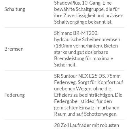
ShadowPlus, 10-Gang. Eine
Schaltung
bewährte Schaltgruppe, die für
ihre Zuverlässigkeit und präzisen
Schaltvorgänge bekannt ist.
Shimano BR-MT200,
hydraulische Scheibenbremsen
(180mm vorne/hinten). Bieten
Bremsen
starke und gut dosierbare
Bremsleistung für maximale
Sicherheit.
SR Suntour NEX E25 DS, 75mm
Federweg. Sorgt für Komfort auf
unebenen Wegen, ohne die
Federung
Effizienz zu beeinträchtigen. Die
Federgabel ist ideal für den
gemischten Einsatz im urbanen
Raum und auf Schotterwegen.
28 Zoll Laufräder mit robusten