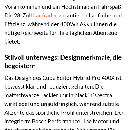
Vorankommen und ein Höchstmaß an Fahrspaß.
Die 28-Zoll
Laufräder
garantieren Laufruhe und
Effizienz, während der 400Wh Akku Ihnen die
nötige Reichweite für Ihre täglichen Abenteuer
bietet.
Stilvoll unterwegs: Designmerkmale, die
begeistern
Das Design des Cube Editor Hybrid Pro 400X ist
bewusst klar und reduziert gehalten. Die
mattschwarze Lackierung in black´n´spectral
wirkt edel und unaufdringlich, während subtile
Akzente das sportliche Profil unterstreichen. Der
integrierte Bosch Performance Line Motor und
der ebenso nahtlos verbaute Akku sorgen für