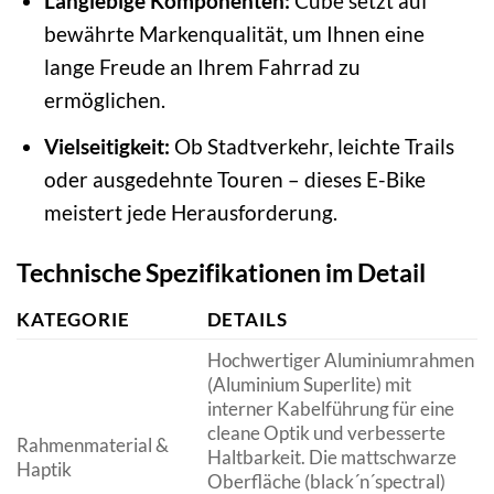
Langlebige Komponenten:
Cube setzt auf
bewährte Markenqualität, um Ihnen eine
lange Freude an Ihrem Fahrrad zu
ermöglichen.
Vielseitigkeit:
Ob Stadtverkehr, leichte Trails
oder ausgedehnte Touren – dieses E-Bike
meistert jede Herausforderung.
Technische Spezifikationen im Detail
KATEGORIE
DETAILS
Hochwertiger Aluminiumrahmen
(Aluminium Superlite) mit
interner Kabelführung für eine
cleane Optik und verbesserte
Rahmenmaterial &
Haltbarkeit. Die mattschwarze
Haptik
Oberfläche (black´n´spectral)