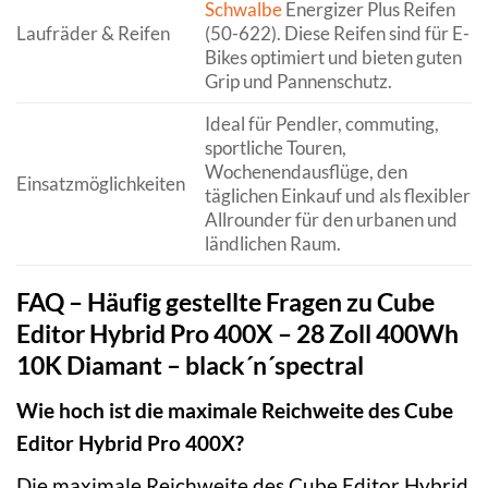
Schwalbe
Energizer Plus Reifen
Laufräder & Reifen
(50-622). Diese Reifen sind für E-
Bikes optimiert und bieten guten
Grip und Pannenschutz.
Ideal für Pendler, commuting,
sportliche Touren,
Wochenendausflüge, den
Einsatzmöglichkeiten
täglichen Einkauf und als flexibler
Allrounder für den urbanen und
ländlichen Raum.
FAQ – Häufig gestellte Fragen zu Cube
Editor Hybrid Pro 400X – 28 Zoll 400Wh
10K Diamant – black´n´spectral
Wie hoch ist die maximale Reichweite des Cube
Editor Hybrid Pro 400X?
Die maximale Reichweite des Cube Editor Hybrid