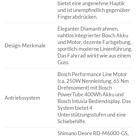
bietet eine angenehme Haptik
und ist unempfindlich gegenüber
Fingerabdrücken.
Eleganter Diamantrahmen,
nahtlos integrierter Bosch Akku
und Motor, dezente Farbgebung,
Design-Merkmale
sportlich-moderne Linienführung.
Das Fahrrad wirkt wie aus einem
Guss.
Bosch Performance Line Motor
(ca. 250W Nennleistung, 65 Nm
Drehmoment) mit Bosch
PowerTube 400Wh Akku und
Antriebssystem
Bosch Intuvia Bediendisplay. Das
System bietet 4
Unterstützungsstufen und eine
Schiebehilfe.
Shimano Deore RD-M6000-GS,