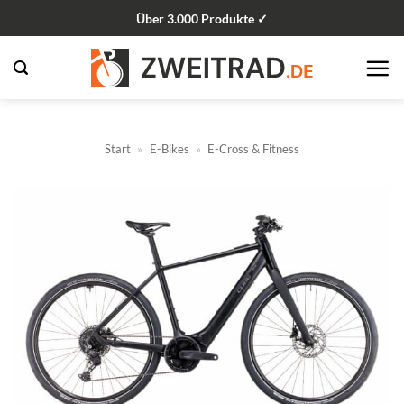
Zum
Über 3.000 Produkte ✓
Inhalt
springen
Start
»
E-Bikes
»
E-Cross & Fitness