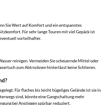
enn Sie Wert auf Komfort und ein entspanntes
tzkomfort. Für sehr lange Touren mit viel Gepäck ist
ventuell vorteilhafter.
asser reinigen. Vermeiden Sie scheuernde Mittel oder
asertuch zum Abtrocknen hinterlässt keine Schlieren.
nd?
egt. Für flaches bis leicht hügeliges Gelände ist sie in
unterwegs sind, könnte eine Gangschaltung mehr
rengung bei Anstiegen spürbar reduziert.