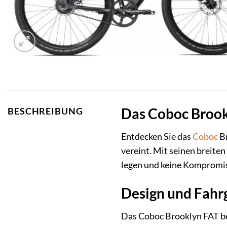
Das Coboc Brook
BESCHREIBUNG
Entdecken Sie das
Coboc
Br
vereint. Mit seinen breiten 
legen und keine Kompromiss
Design und Fahrg
Das Coboc Brooklyn FAT be