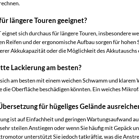
rechnen.
 für längere Touren geeignet?
 eignet sich durchaus für längere Touren, insbesondere w
ten Reifen und der ergonomische Aufbau sorgen für hohen Si
erer Akkukapazität oder die Möglichkeit des Akkutauschs e
atte Lackierung am besten?
t sich am besten mit einem weichen Schwamm und klarem W
e die Oberfläche beschädigen könnten. Ein weiches Mikrof
-Übersetzung für hügeliges Gelände ausreiche
ng ist auf Einfachheit und geringen Wartungsaufwand ausgel
i sehr steilen Anstiegen oder wenn Sie häufig mit Gepäck 
ektromotor unterstützt Sie jedoch tatkräftig, was die Anst