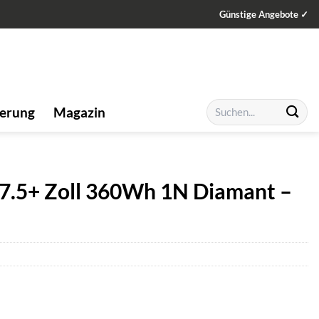
Günstige Angebote ✓
Suchen
ierung
Magazin
nach:
27.5+ Zoll 360Wh 1N Diamant –