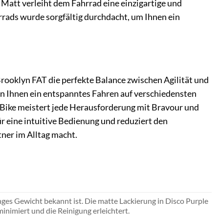
 Matt verleiht dem Fahrrad eine einzigartige und
rrads wurde sorgfältig durchdacht, um Ihnen ein
rooklyn FAT die perfekte Balance zwischen Agilität und
n Ihnen ein entspanntes Fahren auf verschiedensten
E-Bike meistert jede Herausforderung mit Bravour und
ür eine intuitive Bedienung und reduziert den
ner im Alltag macht.
ges Gewicht bekannt ist. Die matte Lackierung in Disco Purple
inimiert und die Reinigung erleichtert.