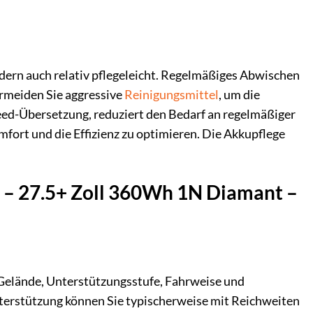
dern auch relativ pflegeleicht. Regelmäßiges Abwischen
ermeiden Sie aggressive
Reinigungsmittel
, um die
eed-Übersetzung, reduziert den Bedarf an regelmäßiger
ort und die Effizienz zu optimieren. Die Akkupflege
T – 27.5+ Zoll 360Wh 1N Diamant –
, Gelände, Unterstützungsstufe, Fahrweise und
erstützung können Sie typischerweise mit Reichweiten