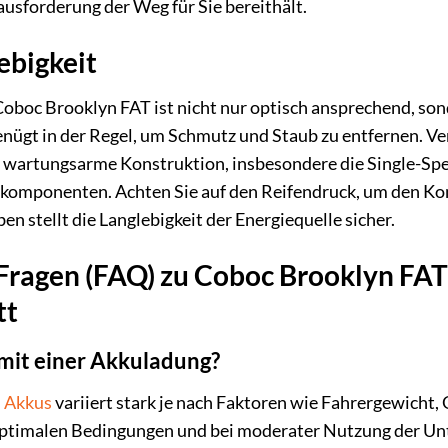
ausforderung der Weg für Sie bereithält.
ebigkeit
oboc Brooklyn FAT ist nicht nur optisch ansprechend, son
nügt in der Regel, um Schmutz und Staub zu entfernen. V
e wartungsarme Konstruktion, insbesondere die Single-Sp
komponenten. Achten Sie auf den Reifendruck, um den Komf
n stellt die Langlebigkeit der Energiequelle sicher.
 Fragen (FAQ) zu Coboc Brooklyn FA
tt
mit einer Akkuladung?
h
Akkus
variiert stark je nach Faktoren wie Fahrergewicht
timalen Bedingungen und bei moderater Nutzung der Unt