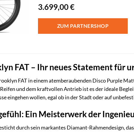
3.699,00
€
ZUM PARTNERSHOP
lyn FAT – Ihr neues Statement für 
ooklyn FAT in einem atemberaubenden Disco Purple Matt – 
Reifen und dem kraftvollen Antrieb ist es der ideale Begleit
e eingehen wollen, egal ob in der Stadt oder auf unbefes
efühl: Ein Meisterwerk der Ingenie
sticht durch sein markantes Diamant-Rahmendesign, das ni