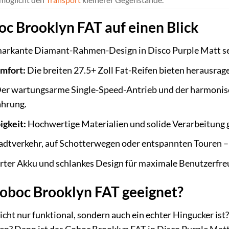
oc Brooklyn FAT auf einen Blick
arkante Diamant-Rahmen-Design in Disco Purple Matt se
mfort:
Die breiten 27.5+ Zoll Fat-Reifen bieten herausr
er wartungsarme Single-Speed-Antrieb und der harmonis
ahrung.
igkeit:
Hochwertige Materialien und solide Verarbeitung g
dtverkehr, auf Schotterwegen oder entspannten Touren – di
rter Akku und schlankes Design für maximale Benutzerfre
Coboc Brooklyn FAT geeignet?
nicht nur funktional, sondern auch ein echter Hingucker ist