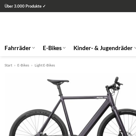
Zum
Über 3.000 Produkte ✓
Inhalt
springen
Fahrräder
E-Bikes
Kinder- & Jugendräder
Start
»
E-Bikes
»
Light E-Bikes