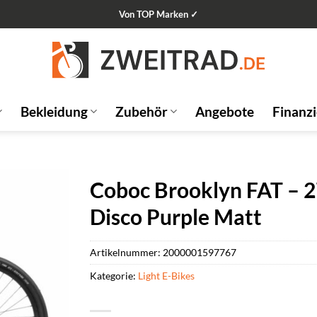
Von TOP Marken ✓
Bekleidung
Zubehör
Angebote
Finanz
Coboc Brooklyn FAT – 
Disco Purple Matt
Artikelnummer:
2000001597767
Kategorie:
Light E-Bikes