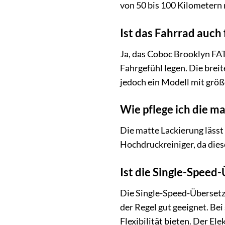
von 50 bis 100 Kilometern 
Ist das Fahrrad auch
Ja, das Coboc Brooklyn FAT
Fahrgefühl legen. Die brei
jedoch ein Modell mit größ
Wie pflege ich die m
Die matte Lackierung läss
Hochdruckreiniger, da dies
Ist die Single-Speed
Die Single-Speed-Übersetzu
der Regel gut geeignet. Be
Flexibilität bieten. Der El