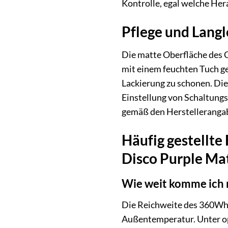
Kontrolle, egal welche Her
Pflege und Langl
Die matte Oberfläche des C
mit einem feuchten Tuch ge
Lackierung zu schonen. Di
Einstellung von Schaltungs
gemäß den Herstellerangabe
Häufig gestellte
Disco Purple Ma
Wie weit komme ich 
Die Reichweite des 360W
Außentemperatur. Unter op