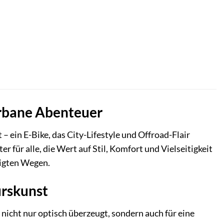
urbane Abenteuer
ein E-Bike, das City-Lifestyle und Offroad-Flair
er für alle, die Wert auf Stil, Komfort und Vielseitigkeit
tigten Wegen.
urskunst
cht nur optisch überzeugt, sondern auch für eine