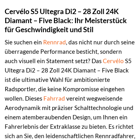
Cervélo S5 Ultegra Di2 – 28 Zoll 24K
Diamant – Five Black: Ihr Meisterstück
für Geschwindigkeit und Stil
Sie suchen ein
Rennrad
, das nicht nur durch seine
überragende Performance besticht, sondern
auch visuell ein Statement setzt? Das
Cervélo
S5
Ultegra Di2 – 28 Zoll 24K Diamant – Five Black
ist die ultimative Wahl für ambitionierte
Radsportler, die keine Kompromisse eingehen
wollen. Dieses
Fahrrad
vereint wegweisende
Aerodynamik mit präziser Schalttechnologie und
einem atemberaubenden Design, um Ihnen ein
Fahrerlebnis der Extraklasse zu bieten. Es richtet
sich an Sie, den leidenschaftlichen Rennradfahrer,