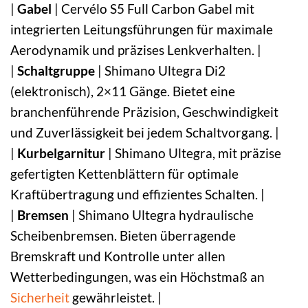
|
Gabel
| Cervélo S5 Full Carbon Gabel mit
integrierten Leitungsführungen für maximale
Aerodynamik und präzises Lenkverhalten. |
|
Schaltgruppe
| Shimano Ultegra Di2
(elektronisch), 2×11 Gänge. Bietet eine
branchenführende Präzision, Geschwindigkeit
und Zuverlässigkeit bei jedem Schaltvorgang. |
|
Kurbelgarnitur
| Shimano Ultegra, mit präzise
gefertigten Kettenblättern für optimale
Kraftübertragung und effizientes Schalten. |
|
Bremsen
| Shimano Ultegra hydraulische
Scheibenbremsen. Bieten überragende
Bremskraft und Kontrolle unter allen
Wetterbedingungen, was ein Höchstmaß an
Sicherheit
gewährleistet. |