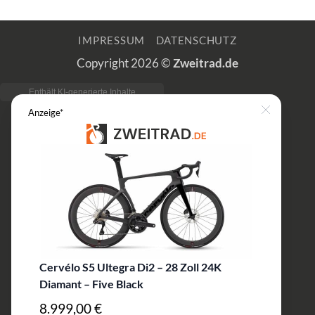
IMPRESSUM
DATENSCHUTZ
Copyright 2026 ©
Zweitrad.de
Anzeige*
Close
Cervélo S5 Ultegra Di2 – 28 Zoll 24K
Diamant – Five Black
8.999,00 €