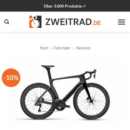
Zum
Über 3.000 Produkte ✓
Inhalt
springen
Start
»
Fahrräder
»
Rennrad
-10%