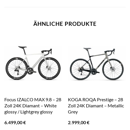
ÄHNLICHE PRODUKTE
Focus IZALCO MAX 9.8 – 28
KOGA ROQA Prestige – 28
Zoll 24K Diamant – White
Zoll 24K Diamant – Metallic
glossy / Lightgrey glossy
Grey
6.499,00
€
2.999,00
€