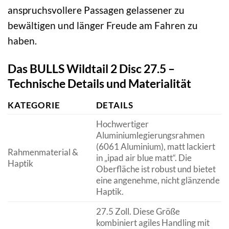
anspruchsvollere Passagen gelassener zu
bewältigen und länger Freude am Fahren zu
haben.
Das BULLS Wildtail 2 Disc 27.5 –
Technische Details und Materialität
KATEGORIE
DETAILS
Hochwertiger
Aluminiumlegierungsrahmen
(6061 Aluminium), matt lackiert
Rahmenmaterial &
in „ipad air blue matt“. Die
Haptik
Oberfläche ist robust und bietet
eine angenehme, nicht glänzende
Haptik.
27.5 Zoll. Diese Größe
kombiniert agiles Handling mit