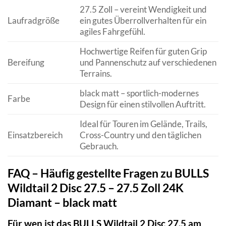
27.5 Zoll – vereint Wendigkeit und
Laufradgröße
ein gutes Überrollverhalten für ein
agiles Fahrgefühl.
Hochwertige Reifen für guten Grip
Bereifung
und Pannenschutz auf verschiedenen
Terrains.
black matt – sportlich-modernes
Farbe
Design für einen stilvollen Auftritt.
Ideal für Touren im Gelände, Trails,
Einsatzbereich
Cross-Country und den täglichen
Gebrauch.
FAQ – Häufig gestellte Fragen zu BULLS
Wildtail 2 Disc 27.5 – 27.5 Zoll 24K
Diamant – black matt
Für wen ist das BULLS Wildtail 2 Disc 27.5 am