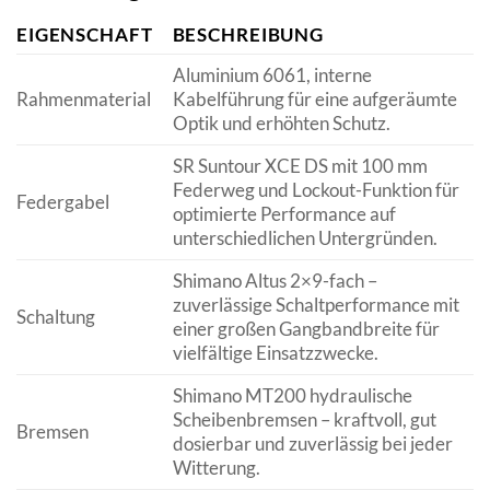
EIGENSCHAFT
BESCHREIBUNG
Aluminium 6061, interne
Rahmenmaterial
Kabelführung für eine aufgeräumte
Optik und erhöhten Schutz.
SR Suntour XCE DS mit 100 mm
Federweg und Lockout-Funktion für
Federgabel
optimierte Performance auf
unterschiedlichen Untergründen.
Shimano Altus 2×9-fach –
zuverlässige Schaltperformance mit
Schaltung
einer großen Gangbandbreite für
vielfältige Einsatzzwecke.
Shimano MT200 hydraulische
Scheibenbremsen – kraftvoll, gut
Bremsen
dosierbar und zuverlässig bei jeder
Witterung.