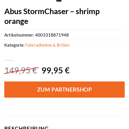
Abus StormChaser – shrimp
orange
Artikelnummer:
4003318871948
Kategorie:
Fahrradhelme & Brillen
Ursprünglicher
Aktueller
149,95
€
99,95
€
Preis
Preis
war:
ist:
ZUM PARTNERSHOP
149,95 €
99,95 €.
BESCHREIBUNG