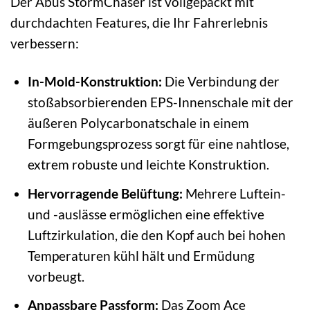
Der Abus StormChaser ist vollgepackt mit
durchdachten Features, die Ihr Fahrerlebnis
verbessern:
In-Mold-Konstruktion:
Die Verbindung der
stoßabsorbierenden EPS-Innenschale mit der
äußeren Polycarbonatschale in einem
Formgebungsprozess sorgt für eine nahtlose,
extrem robuste und leichte Konstruktion.
Hervorragende Belüftung:
Mehrere Luftein-
und -auslässe ermöglichen eine effektive
Luftzirkulation, die den Kopf auch bei hohen
Temperaturen kühl hält und Ermüdung
vorbeugt.
Anpassbare Passform:
Das Zoom Ace