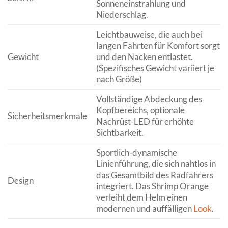
Sonneneinstrahlung und
Niederschlag.
Leichtbauweise, die auch bei
langen Fahrten für Komfort sorgt
Gewicht
und den Nacken entlastet.
(Spezifisches Gewicht variiert je
nach Größe)
Vollständige Abdeckung des
Kopfbereichs, optionale
Sicherheitsmerkmale
Nachrüst-LED für erhöhte
Sichtbarkeit.
Sportlich-dynamische
Linienführung, die sich nahtlos in
das Gesamtbild des Radfahrers
Design
integriert. Das Shrimp Orange
verleiht dem Helm einen
modernen und auffälligen
Look
.