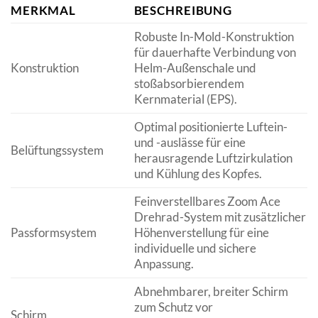
MERKMAL
BESCHREIBUNG
Robuste In-Mold-Konstruktion
für dauerhafte Verbindung von
Konstruktion
Helm-Außenschale und
stoßabsorbierendem
Kernmaterial (EPS).
Optimal positionierte Luftein-
und -auslässe für eine
Belüftungssystem
herausragende Luftzirkulation
und Kühlung des Kopfes.
Feinverstellbares Zoom Ace
Drehrad-System mit zusätzlicher
Passformsystem
Höhenverstellung für eine
individuelle und sichere
Anpassung.
Abnehmbarer, breiter Schirm
zum Schutz vor
Schirm