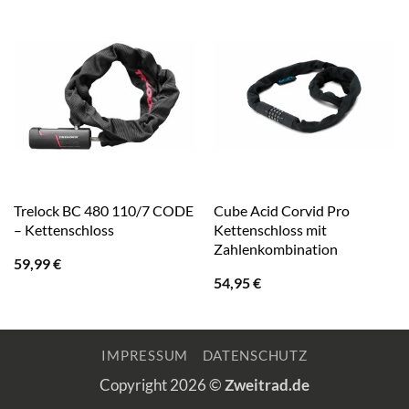
Trelock BC 480 110/7 CODE
Cube Acid Corvid Pro
– Kettenschloss
Kettenschloss mit
Zahlenkombination
59,99
€
54,95
€
IMPRESSUM
DATENSCHUTZ
Copyright 2026 ©
Zweitrad.de