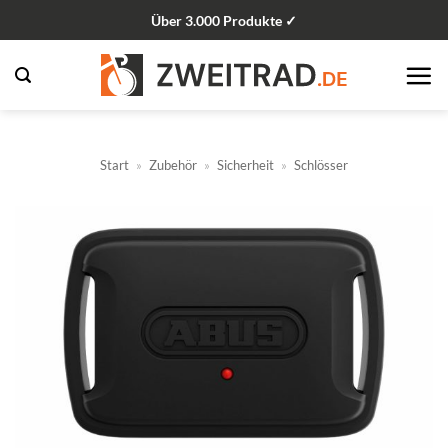
Zum
Über 3.000 Produkte ✓
Inhalt
springen
Start
»
Zubehör
»
Sicherheit
»
Schlösser